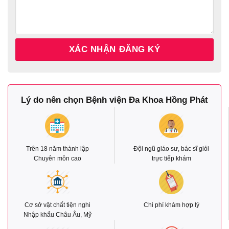
Lý do nên chọn Bệnh viện Đa Khoa Hồng Phát
Trên 18 năm thành lập
Đội ngũ giáo sư, bác sĩ giỏi
Chuyên môn cao
trực tiếp khám
Cơ sở vật chất tiện nghi
Chi phí khám hợp lý
Nhập khẩu Châu Âu, Mỹ