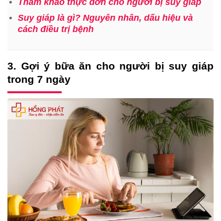
Tham khảo thực đơn cho người bị suy giáp
Suy giáp là gì? Nguyên nhân, dấu hiệu và
cách điều trị bệnh
3. Gợi ý bữa ăn cho người bị suy giáp
trong 7 ngày