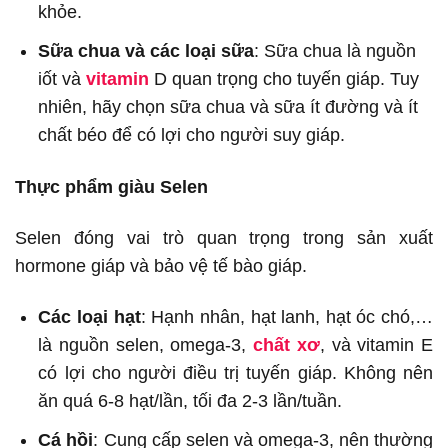
khỏe.
Sữa chua và các loại sữa
: Sữa chua là nguồn
iốt và
vitamin
D quan trọng cho tuyến giáp. Tuy
nhiên, hãy chọn sữa chua và sữa ít đường và ít
chất béo để có lợi cho người suy giáp.
Thực phẩm giàu Selen
Selen đóng vai trò quan trọng trong sản xuất
hormone giáp và bảo vệ tế bào giáp.
Các loại hạt
: Hạnh nhân, hạt lanh, hạt óc chó,…
là nguồn selen, omega-3,
chất xơ
, và vitamin E
có lợi cho người điều trị tuyến giáp. Không nên
ăn quá 6-8 hạt/lần, tối đa 2-3 lần/tuần.
Cá hồi
: Cung cấp selen và omega-3, nên thường