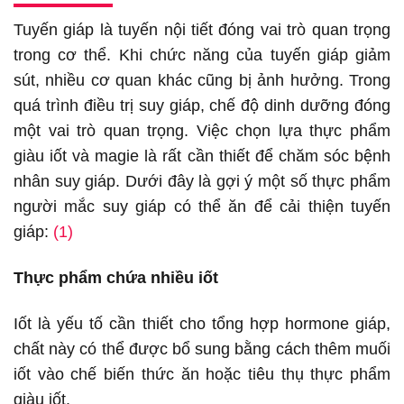
Tuyến giáp là tuyến nội tiết đóng vai trò quan trọng
trong cơ thể. Khi chức năng của tuyến giáp giảm
sút, nhiều cơ quan khác cũng bị ảnh hưởng. Trong
quá trình điều trị suy giáp, chế độ dinh dưỡng đóng
một vai trò quan trọng. Việc chọn lựa thực phẩm
giàu iốt và magie là rất cần thiết để chăm sóc bệnh
nhân suy giáp. Dưới đây là gợi ý một số thực phẩm
người mắc suy giáp có thể ăn để cải thiện tuyến
giáp:
(1)
Thực phẩm chứa nhiều iốt
Iốt là yếu tố cần thiết cho tổng hợp hormone giáp,
chất này có thể được bổ sung bằng cách thêm muối
iốt vào chế biến thức ăn hoặc tiêu thụ thực phẩm
giàu iốt.