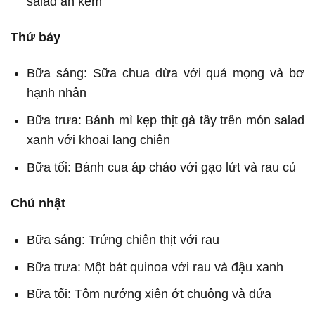
salad ăn kèm
Thứ bảy
Bữa sáng: Sữa chua dừa với quả mọng và bơ
hạnh nhân
Bữa trưa: Bánh mì kẹp thịt gà tây trên món salad
xanh với khoai lang chiên
Bữa tối: Bánh cua áp chảo với gạo lứt và rau củ
Chủ nhật
Bữa sáng: Trứng chiên thịt với rau
Bữa trưa: Một bát quinoa với rau và đậu xanh
Bữa tối: Tôm nướng xiên ớt chuông và dứa