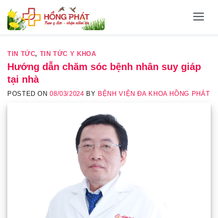
Skip
to
content
TIN TỨC
,
TIN TỨC Y KHOA
Hướng dẫn chăm sóc bệnh nhân suy giáp
tại nhà
POSTED ON
08/03/2024
BY
BỆNH VIỆN ĐA KHOA HỒNG PHÁT