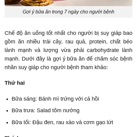
Gợi ý bữa ăn trong 7 ngày cho người bệnh
Chế độ ăn uống tốt nhất cho người bị suy giáp bao
gồm ăn nhiều trái cây, rau quả, protein, chất béo
lành mạnh và lượng vừa phải carbohydrate lành
mạnh. Dưới đây là gợi ý bữa ăn để chăm sóc bệnh
nhân suy giáp cho người bệnh tham khảo:
Thứ hai
Bữa sáng: Bánh mì trứng với cá hồi
Bữa trưa: Salad tôm nướng
Bữa tối: Đậu đen, rau xào và cơm gạo lứt