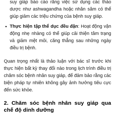
suy giáp báo cáo rằng việc sử dụng các thảo
dược như ashwagandha hoặc nhân sâm có thể
giúp giảm các triệu chứng của bệnh suy giáp.
Thực hiện tập thể dục đều đặn
: Hoạt động vận
động nhẹ nhàng có thể giúp cải thiện tâm trạng
và giảm mệt mỏi, căng thẳng sau những ngày
điều trị bệnh.
Quan trọng nhất là thảo luận với bác sĩ trước khi
thực hiện bất kỳ thay đổi nào trong lịch trình điều trị
chăm sóc bệnh nhân suy giáp, để đảm bảo rằng các
biện pháp tự nhiên không gây ảnh hưởng tiêu cực
đến sức khỏe.
2. Chăm sóc bệnh nhân suy giáp qua
chế độ dinh dưỡng