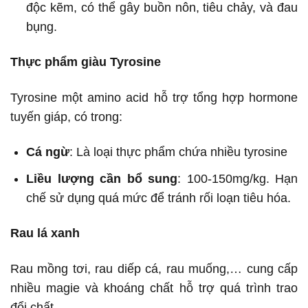
độc kẽm, có thể gây buồn nôn, tiêu chảy, và đau
bụng.
Thực phẩm giàu Tyrosine
Tyrosine một amino acid hỗ trợ tổng hợp hormone
tuyến giáp, có trong:
Cá ngừ
: Là loại thực phẩm chứa nhiều tyrosine
Liều lượng cần bổ sung
: 100-150mg/kg. Hạn
chế sử dụng quá mức để tránh rối loạn tiêu hóa.
Rau lá xanh
Rau mồng tơi, rau diếp cá, rau muống,… cung cấp
nhiều magie và khoáng chất hỗ trợ quá trình trao
đổi chất.