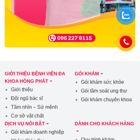
GIỚI THIỆU BỆNH VIỆN ĐA
GÓI KHÁM
KHOA HỒNG PHÁT
Gói khám sức khỏe
Giới thiệu
Gói tầm soát ung thư
Đội ngũ bác sĩ
Gói khám chuyên khoa
Tầm nhìn – Sứ mệnh
Cơ sở vật chất
DỊCH VỤ NỔI BẬT
DÀNH CHO KHÁCH HÀNG
Gói khám doanh nghiệp
Quy trình khám