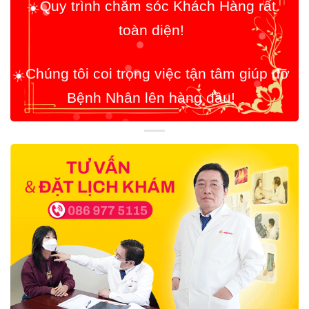
☀️
Chúng tôi coi trọng việc tận tâm giúp đỡ
Bệnh Nhân lên hàng đầu!