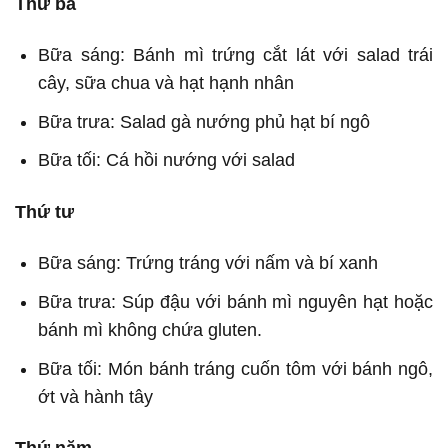
Thứ ba
Bữa sáng: Bánh mì trứng cắt lát với salad trái
cây, sữa chua và hạt hạnh nhân
Bữa trưa: Salad gà nướng phủ hạt bí ngô
Bữa tối: Cá hồi nướng với salad
Thứ tư
Bữa sáng: Trứng tráng với nấm và bí xanh
Bữa trưa: Súp đậu với bánh mì nguyên hạt hoặc
bánh mì không chứa gluten.
Bữa tối: Món bánh tráng cuốn tôm với bánh ngô,
ớt và hành tây