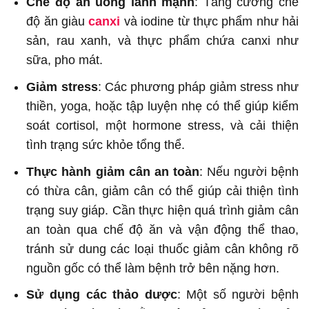
Chế độ ăn uống lành mạnh
: Tăng cường chế
độ ăn giàu
canxi
và iodine từ thực phẩm như hải
sản, rau xanh, và thực phẩm chứa canxi như
sữa, pho mát.
Giảm stress
: Các phương pháp giảm stress như
thiền, yoga, hoặc tập luyện nhẹ có thể giúp kiểm
soát cortisol, một hormone stress, và cải thiện
tình trạng sức khỏe tổng thể.
Thực hành giảm cân an toàn
: Nếu người bệnh
có thừa cân, giảm cân có thể giúp cải thiện tình
trạng suy giáp. Cần thực hiện quá trình giảm cân
an toàn qua chế độ ăn và vận động thể thao,
tránh sử dung các loại thuốc giảm cân không rõ
nguồn gốc có thể làm bệnh trở bên nặng hơn.
Sử dụng các thảo dược
: Một số người bệnh