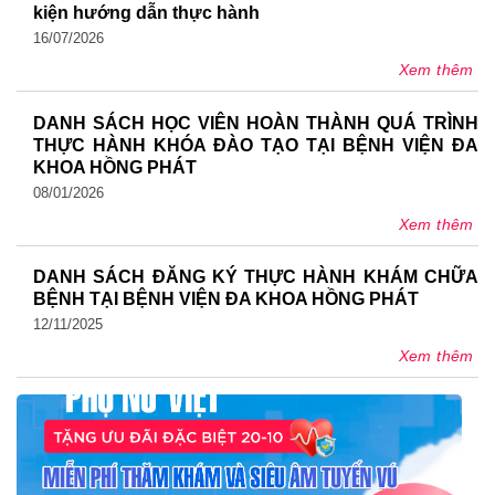
kiện hướng dẫn thực hành
16/07/2026
Xem thêm
DANH SÁCH HỌC VIÊN HOÀN THÀNH QUÁ TRÌNH
THỰC HÀNH KHÓA ĐÀO TẠO TẠI BỆNH VIỆN ĐA
KHOA HỒNG PHÁT
08/01/2026
Xem thêm
DANH SÁCH ĐĂNG KÝ THỰC HÀNH KHÁM CHỮA
BỆNH TẠI BỆNH VIỆN ĐA KHOA HỒNG PHÁT
12/11/2025
Xem thêm