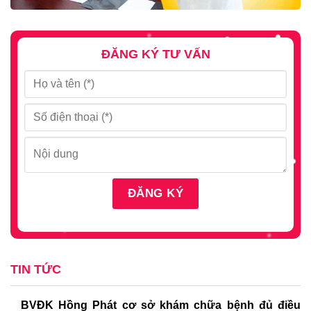
ĐĂNG KÝ TƯ VẤN
TIN TỨC
BVĐK Hồng Phát cơ sở khám chữa bệnh đủ điều