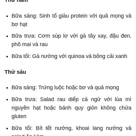
Thứ năm
Bữa sáng: Sinh tố giàu protein với quả mọng và
bơ hạt
Bữa trưa: Cơm súp lơ với gà tây xay, đậu đen,
phô mai và rau
Bữa tối: Gà nướng với quinoa và bông cải xanh
Thứ sáu
Bữa sáng: Trứng luộc hoặc bơ và quả mọng
Bữa trưa: Salad rau diếp cá ngừ với lúa mì
nguyên hạt hoặc bánh quy giòn không chứa
gluten
Bữa tối: Bít tết nướng, khoai lang nướng và