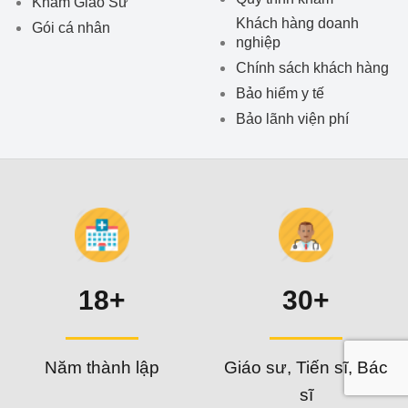
Khám Giáo Sư
Khách hàng doanh
Gói cá nhân
nghiệp
Chính sách khách hàng
Bảo hiểm y tế
Bảo lãnh viện phí
18+
30+
Năm thành lập
Giáo sư, Tiến sĩ, Bác
sĩ