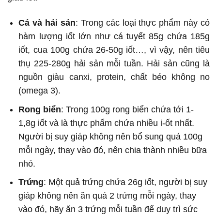
Cá và hải sản
: Trong các loại thực phẩm này có
hàm lượng iốt lớn như cá tuyết 85g chứa 185g
iốt, cua 100g chứa 26-50g iốt…, vì vậy, nên tiêu
thụ 225-280g hải sản mỗi tuần. Hải sản cũng là
nguồn giàu canxi, protein, chất béo không no
(omega 3).
Rong biển
: Trong 100g rong biển chứa tới 1-
1,8g iốt và là thực phẩm chứa nhiều i-ốt nhất.
Người bị suy giáp không nên bổ sung quá 100g
mỗi ngày, thay vào đó, nên chia thành nhiều bữa
nhỏ.
Trứng
: Một quả trứng chứa 26g iốt, người bị suy
giáp không nên ăn quá 2 trứng mỗi ngày, thay
vào đó, hãy ăn 3 trứng mỗi tuần để duy trì sức