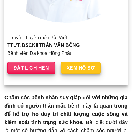
Tư vấn chuyên môn Bài Viết
TTƯT. BSCKII TRẦN VĂN BÔNG
Bệnh viện Đa khoa Hồng Phát
ĐẶT LỊCH HẸN
XEM HỒ SƠ
Chăm sóc bệnh nhân suy giáp đối với những gia
đình có người thân mắc bệnh này là quan trọng
để hỗ trợ họ duy trì chất lượng cuộc sống và
kiểm soát tình trạng sức khỏe.
Bài biết dưới đây
là một số hướng dẫn về cách chăm sóc người bị