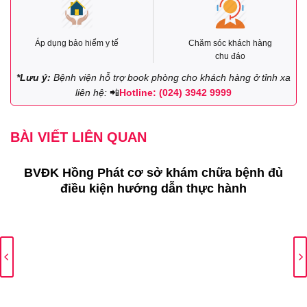
Áp dụng bảo hiểm y tế
Chăm sóc khách hàng
chu đáo
*Lưu ý:
Bệnh viện hỗ trợ book phòng cho khách hàng ở tỉnh xa
liên hệ:
📲
Hotline: (024) 3942 9999
BÀI VIẾT LIÊN QUAN
BVĐK Hồng Phát cơ sở khám chữa bệnh đủ
điều kiện hướng dẫn thực hành