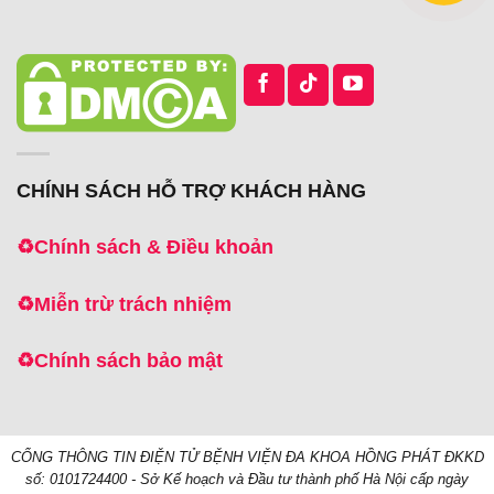
CHÍNH SÁCH HỖ TRỢ KHÁCH HÀNG
♻️
Chính sách & Điều khoản
♻️
Miễn trừ trách nhiệm
♻️
Chính sách bảo mật
CỔNG THÔNG TIN ĐIỆN TỬ BỆNH VIỆN ĐA KHOA HỒNG PHÁT
ĐKKD
số: 0101724400 - Sở Kế hoạch và Đầu tư thành phố Hà Nội cấp ngày