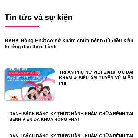
Tin tức và sự kiện
BVĐK Hồng Phát cơ sở khám chữa bệnh đủ điều kiện
hướng dẫn thực hành
TRI ÂN PHỤ NỮ VIỆT 20/10: ƯU ĐÃI
KHÁM & SIÊU ÂM TUYẾN VÚ MIỄN
PHÍ
DANH SÁCH ĐĂNG KÝ THỰC HÀNH KHÁM CHỮA BỆNH TẠI
BỆNH VIỆN ĐA KHOA HỒNG PHÁT
DANH SÁCH ĐĂNG KÝ THỰC HÀNH KHÁM CHỮA BỆNH TẠI