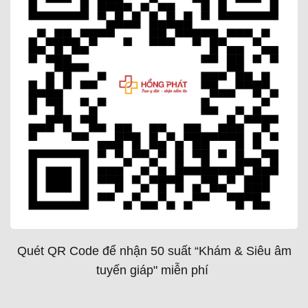
Quét QR Code để nhận 50 suất “Khám & Siêu âm
tuyến giáp" miễn phí