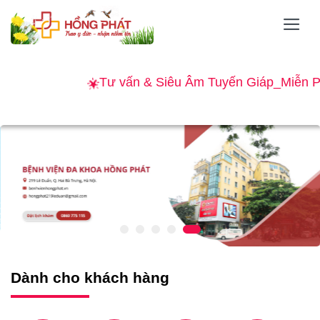
Skip
to
content
🌟
Tư vấn & Siêu Âm Tuyến Giáp_Miễn Phí cùng T
Dành cho khách hàng