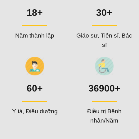
18+
30+
Năm thành lập
Giáo sư, Tiến sĩ, Bác
sĩ
60+
36900+
Y tá, Điều dưỡng
Điều trị Bệnh
nhân/Năm