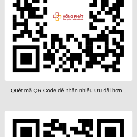
Quét mã QR Code để nhận nhiều Ưu đãi hơn...