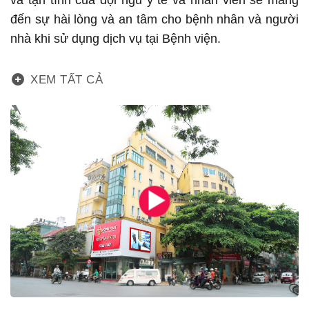
và tận tình của đội ngũ y tế và nhân viên sẽ mang
đến sự hài lòng và an tâm cho bệnh nhân và người
nhà khi sử dụng dịch vụ tại Bệnh viện.
XEM TẤT CẢ