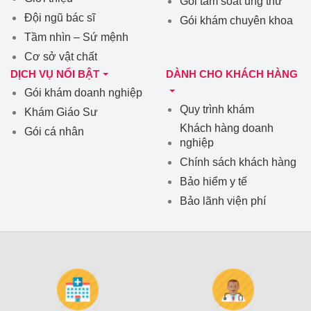
Gói tầm soát ung thư
Đội ngũ bác sĩ
Gói khám chuyên khoa
Tầm nhìn – Sứ mệnh
Cơ sở vật chất
DỊCH VỤ NỔI BẬT
DÀNH CHO KHÁCH HÀNG
Gói khám doanh nghiệp
Quy trình khám
Khám Giáo Sư
Khách hàng doanh
Gói cá nhân
nghiệp
Chính sách khách hàng
Bảo hiểm y tế
Bảo lãnh viện phí