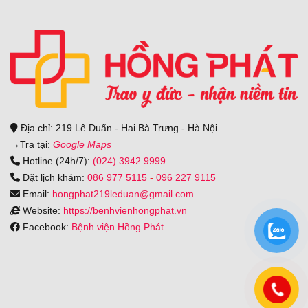
Địa chỉ: 219 Lê Duẩn - Hai Bà Trưng - Hà Nội
→
Tra tại:
Google Maps
Hotline (24h/7):
(024) 3942 9999
Đặt lịch khám:
086 977 5115
-
096 227 9115
Email:
hongphat219leduan@gmail.com
Website:
https://benhvienhongphat.vn
Facebook:
Bệnh viện Hồng Phát