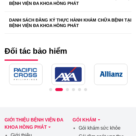
BỆNH VIỆN ĐA KHOA HỒNG PHÁT
DANH SÁCH ĐĂNG KÝ THỰC HÀNH KHÁM CHỮA BỆNH TẠI
BỆNH VIỆN ĐA KHOA HỒNG PHÁT
Đối tác bảo hiểm
GIỚI THIỆU BỆNH VIỆN ĐA
GÓI KHÁM
KHOA HỒNG PHÁT
Gói khám sức khỏe
Giới thiệu