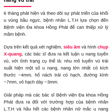
6 tháng phát hiện và theo dõi sự phát triển của khối
u vùng bầu ngực, bệnh nhân L.T.H lựa chọn đến
Bệnh viện Đa khoa Hồng Phát để can thiệp xử lý
mầm bệnh.
Dựa trên kết quả xét nghiệm,
siêu âm
và hình
chụp
X-quang
, các bác sĩ đưa ra kết luận u nang tuyến
vú, với tình trạng cụ thể là: nhu mô tuyến vú trái
xuất hiện một số u nang, nang lớn nhất có kích
thước ~4mm, hố nách trái có hạch, đường kính
~7mm, vỏ hạch dày ~3mm.
Giải pháp mà các bác sĩ Bệnh viện Đa khoa Hồng
Phát đưa ra đối với trường hợp của bệnh nhân
L.T.H và hầu hết các bệnh nhân nữ mắc u nang