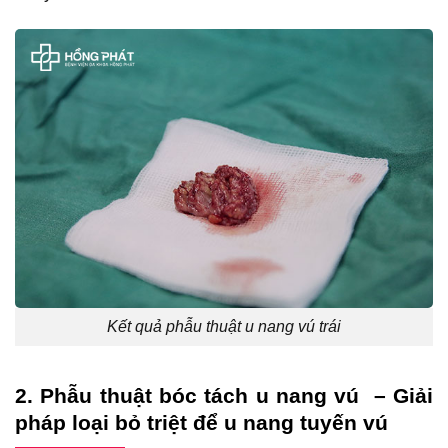
Kết quả phẫu thuật u nang vú trái
2. Phẫu thuật bóc tách u nang vú – Giải
pháp loại bỏ triệt để u nang tuyến vú