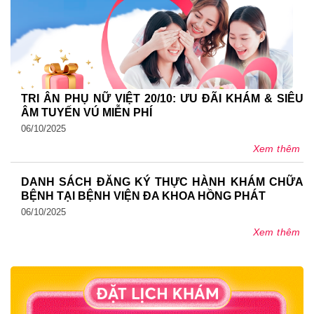
TRI ÂN PHỤ NỮ VIỆT 20/10: ƯU ĐÃI KHÁM & SIÊU
ÂM TUYẾN VÚ MIỄN PHÍ
06/10/2025
Xem thêm
DANH SÁCH ĐĂNG KÝ THỰC HÀNH KHÁM CHỮA
BỆNH TẠI BỆNH VIỆN ĐA KHOA HỒNG PHÁT
06/10/2025
Xem thêm