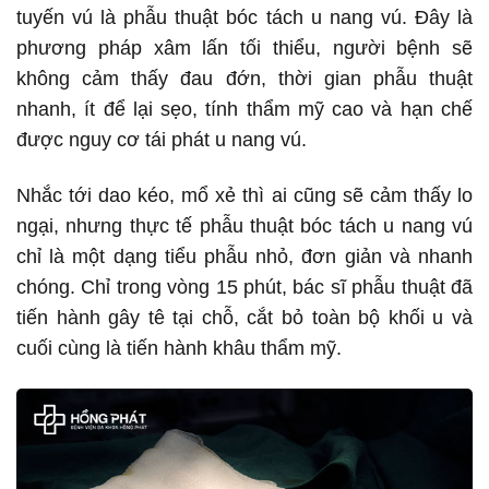
tuyến vú là phẫu thuật bóc tách u nang vú. Đây là
phương pháp xâm lấn tối thiểu, người bệnh sẽ
không cảm thấy đau đớn, thời gian phẫu thuật
nhanh, ít để lại sẹo, tính thẩm mỹ cao và hạn chế
được nguy cơ tái phát u nang vú.
Nhắc tới dao kéo, mổ xẻ thì ai cũng sẽ cảm thấy lo
ngại, nhưng thực tế phẫu thuật bóc tách u nang vú
chỉ là một dạng tiểu phẫu nhỏ, đơn giản và nhanh
chóng. Chỉ trong vòng 15 phút, bác sĩ phẫu thuật đã
tiến hành gây tê tại chỗ, cắt bỏ toàn bộ khối u và
cuối cùng là tiến hành khâu thẩm mỹ.