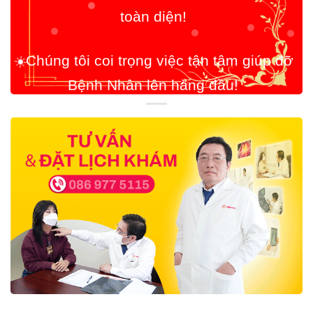
☀️
Chúng tôi coi trọng việc tận tâm giúp đỡ
Bệnh Nhân lên hàng đầu!