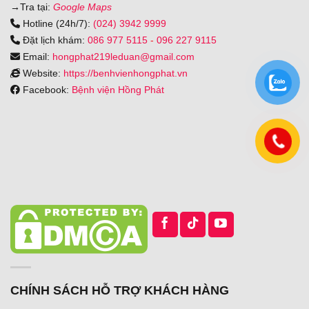
→
Tra tại:
Google Maps
Hotline (24h/7):
(024) 3942 9999
Đặt lịch khám:
086 977 5115
-
096 227 9115
Email:
hongphat219leduan@gmail.com
Website:
https://benhvienhongphat.vn
Facebook:
Bệnh viện Hồng Phát
CHÍNH SÁCH HỖ TRỢ KHÁCH HÀNG