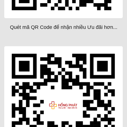
Quét mã QR Code để nhận nhiều Ưu đãi hơn...