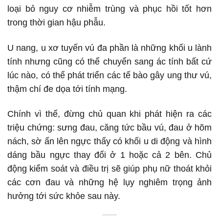
loại bỏ nguy cơ nhiễm trùng và phục hồi tốt hơn
trong thời gian hậu phẫu.
U nang, u xơ tuyến vú đa phần là những khối u lành
tính nhưng cũng có thể chuyển sang ác tính bất cứ
lúc nào, có thể phát triển các tế bào gây ung thư vú,
thậm chí đe dọa tới tính mạng.
Chính vì thế, đừng chủ quan khi phát hiện ra các
triệu chứng: sưng đau, căng tức bầu vú, đau ở hõm
nách, sờ ấn lên ngực thấy có khối u di động và hình
dáng bầu ngực thay đổi ở 1 hoặc cả 2 bên. Chủ
động kiểm soát và điều trị sẽ giúp phụ nữ thoát khỏi
các cơn đau và những hệ lụy nghiêm trọng ảnh
hưởng tới sức khỏe sau này.