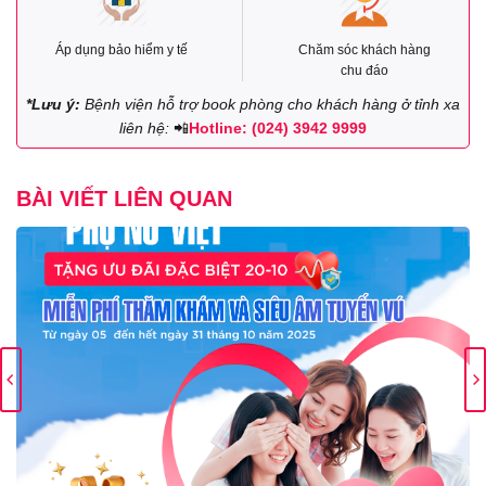
Áp dụng bảo hiểm y tế
Chăm sóc khách hàng
chu đáo
*Lưu ý:
Bệnh viện hỗ trợ book phòng cho khách hàng ở tỉnh xa
liên hệ:
📲
Hotline: (024) 3942 9999
BÀI VIẾT LIÊN QUAN