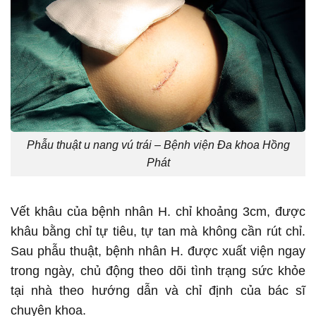
Phẫu thuật u nang vú trái – Bệnh viện Đa khoa Hồng
Phát
Vết khâu của bệnh nhân H. chỉ khoảng 3cm, được
khâu bằng chỉ tự tiêu, tự tan mà không cần rút chỉ.
Sau phẫu thuật, bệnh nhân H. được xuất viện ngay
trong ngày, chủ động theo dõi tình trạng sức khỏe
tại nhà theo hướng dẫn và chỉ định của bác sĩ
chuyên khoa.