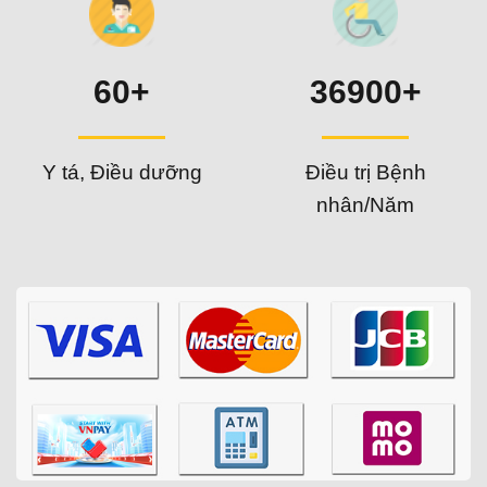
60+
36900+
Y tá, Điều dưỡng
Điều trị Bệnh
nhân/Năm