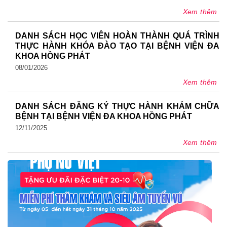
Xem thêm
DANH SÁCH HỌC VIÊN HOÀN THÀNH QUÁ TRÌNH
THỰC HÀNH KHÓA ĐÀO TẠO TẠI BỆNH VIỆN ĐA
KHOA HỒNG PHÁT
08/01/2026
Xem thêm
DANH SÁCH ĐĂNG KÝ THỰC HÀNH KHÁM CHỮA
BỆNH TẠI BỆNH VIỆN ĐA KHOA HỒNG PHÁT
12/11/2025
Xem thêm