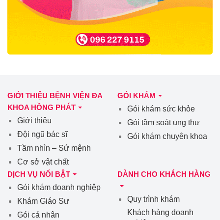
GIỚI THIỆU BỆNH VIỆN ĐA
GÓI KHÁM
KHOA HỒNG PHÁT
Gói khám sức khỏe
Giới thiệu
Gói tầm soát ung thư
Đội ngũ bác sĩ
Gói khám chuyên khoa
Tầm nhìn – Sứ mệnh
Cơ sở vật chất
DỊCH VỤ NỔI BẬT
DÀNH CHO KHÁCH HÀNG
Gói khám doanh nghiệp
Quy trình khám
Khám Giáo Sư
Khách hàng doanh
Gói cá nhân