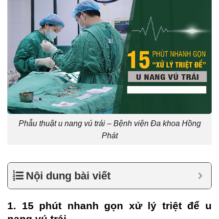
Phẫu thuật u nang vú trái – Bệnh viện Đa khoa Hồng
Phát
Nội dung bài viết
1. 15 phút nhanh gọn xử lý triệt để u
nang vú trái