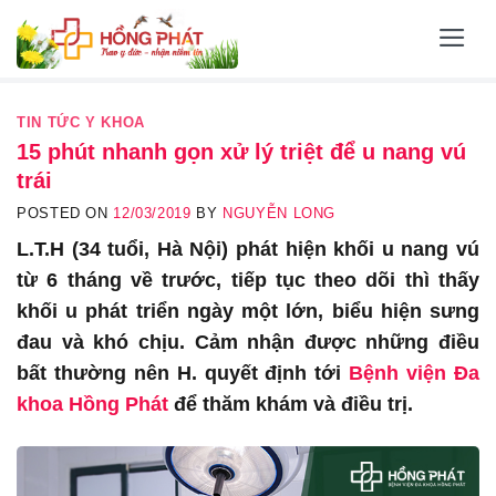
Skip
to
content
TIN TỨC Y KHOA
15 phút nhanh gọn xử lý triệt để u nang vú
trái
POSTED ON
12/03/2019
BY
NGUYỄN LONG
L.T.H (34 tuổi, Hà Nội) phát hiện khối u nang vú
từ 6 tháng về trước, tiếp tục theo dõi thì thấy
khối u phát triển ngày một lớn, biểu hiện sưng
đau và khó chịu. Cảm nhận được những điều
bất thường nên H. quyết định tới
Bệnh viện Đa
khoa Hồng Phát
để thăm khám và điều trị.