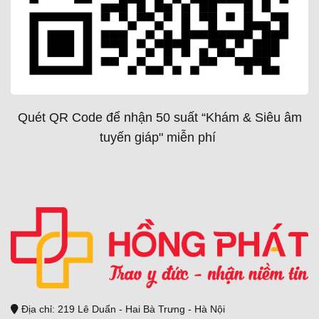
Quét QR Code để nhận 50 suất “Khám & Siêu âm
tuyến giáp" miễn phí
Địa chỉ: 219 Lê Duẩn - Hai Bà Trưng - Hà Nội