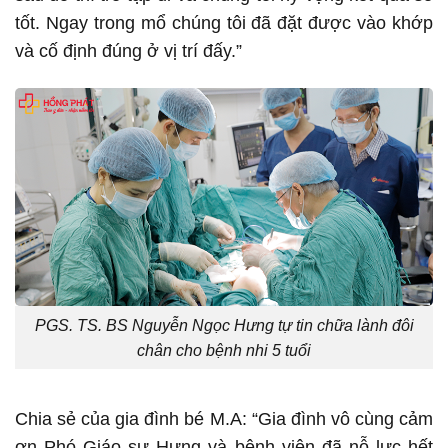
tốt. Ngay trong mổ chúng tôi đã đặt được vào khớp
và cố định đúng ở vị trí đấy.”
PGS. TS. BS Nguyễn Ngọc Hưng tự tin chữa lành đôi
chân cho bệnh nhi 5 tuổi
Chia sẻ của gia đình bé M.A: “Gia đình vô cùng cảm
ơn Phó Giáo sư Hưng và bệnh viện đã nỗ lực hết