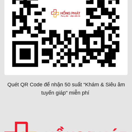
Quét QR Code để nhận 50 suất “Khám & Siêu âm
tuyến giáp" miễn phí