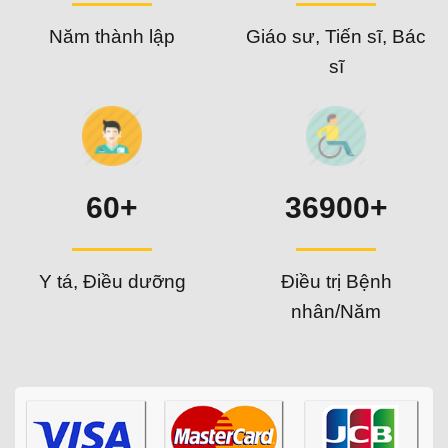
Năm thành lập
Giáo sư, Tiến sĩ, Bác
sĩ
60+
36900+
Y tá, Điều dưỡng
Điều trị Bệnh
nhân/Năm