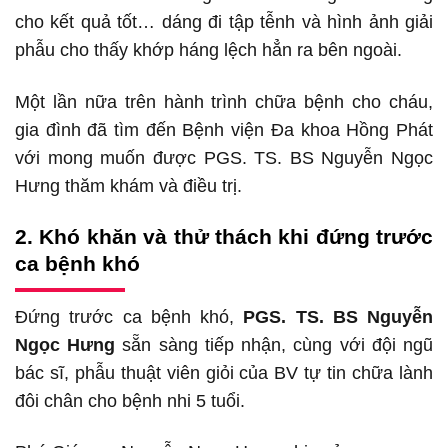
cho kết quả tốt… dáng đi tập tễnh và hình ảnh giải
phẫu cho thấy khớp háng lệch hẳn ra bên ngoài.
Một lần nữa trên hành trình chữa bệnh cho cháu,
gia đình đã tìm đến Bệnh viện Đa khoa Hồng Phát
với mong muốn được PGS. TS. BS Nguyễn Ngọc
Hưng thăm khám và điều trị.
2. Khó khăn và thử thách khi đứng trước
ca bệnh khó
Đứng trước ca bệnh khó,
PGS. TS. BS Nguyễn
Ngọc Hưng
sẵn sàng tiếp nhận, cùng với đội ngũ
bác sĩ, phẫu thuật viên giỏi của BV tự tin chữa lành
đôi chân cho bệnh nhi 5 tuổi.