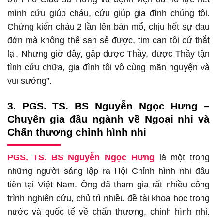
mình cứu giúp cháu, cứu giúp gia đình chúng tôi.
Chứng kiến cháu 2 lần lên bàn mổ, chịu hết sự đau
đớn mà không thể san sẻ được, tim can tôi cứ thắt
lại. Nhưng giờ đây, gặp được Thầy, được Thầy tận
tình cứu chữa, gia đình tôi vô cùng mãn nguyện và
vui sướng”.
3. PGS. TS. BS Nguyễn Ngọc Hưng –
Chuyên gia đầu ngành về Ngoại nhi và
Chấn thương chỉnh hình nhi
PGS. TS. BS Nguyễn Ngọc Hưng
là một trong
những người sáng lập ra Hội Chỉnh hình nhi đầu
tiên tại Việt Nam. Ông đã tham gia rất nhiều công
trình nghiên cứu, chủ trì nhiều đề tài khoa học trong
nước và quốc tế về chấn thương, chỉnh hình nhi.