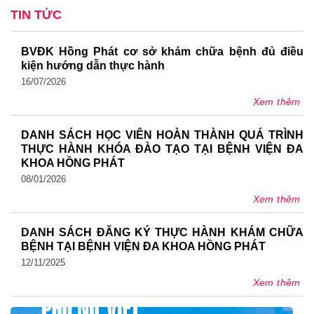
TIN TỨC
BVĐK Hồng Phát cơ sở khám chữa bệnh đủ điều
kiện hướng dẫn thực hành
16/07/2026
Xem thêm
DANH SÁCH HỌC VIÊN HOÀN THÀNH QUÁ TRÌNH
THỰC HÀNH KHÓA ĐÀO TẠO TẠI BỆNH VIỆN ĐA
KHOA HỒNG PHÁT
08/01/2026
Xem thêm
DANH SÁCH ĐĂNG KÝ THỰC HÀNH KHÁM CHỮA
BỆNH TẠI BỆNH VIỆN ĐA KHOA HỒNG PHÁT
12/11/2025
Xem thêm