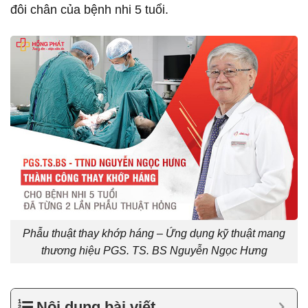
đôi chân của bệnh nhi 5 tuổi.
Phẫu thuật thay khớp háng – Ứng dụng kỹ thuật mang
thương hiệu PGS. TS. BS Nguyễn Ngọc Hưng
Nội dung bài viết