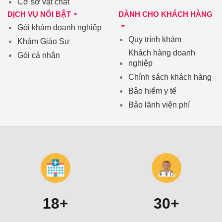
Cơ sở vật chất
DỊCH VỤ NỔI BẬT
DÀNH CHO KHÁCH HÀNG
Gói khám doanh nghiệp
Quy trình khám
Khám Giáo Sư
Khách hàng doanh
Gói cá nhân
nghiệp
Chính sách khách hàng
Bảo hiểm y tế
Bảo lãnh viện phí
18+
30+