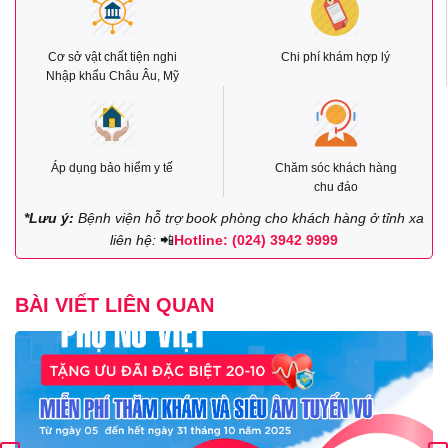
Cơ sở vật chất tiện nghi
Chi phí khám hợp lý
Nhập khẩu Châu Âu, Mỹ
Áp dụng bảo hiểm y tế
Chăm sóc khách hàng
chu đáo
*Lưu ý:
Bệnh viện hỗ trợ book phòng cho khách hàng ở tỉnh xa
liên hệ:
📲
Hotline: (024) 3942 9999
BÀI VIẾT LIÊN QUAN