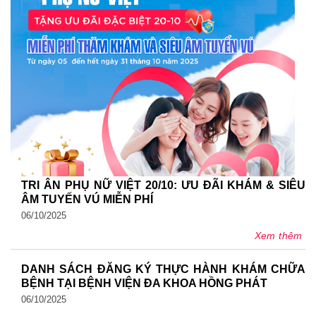
TRI ÂN PHỤ NỮ VIỆT 20/10: ƯU ĐÃI KHÁM & SIÊU
ÂM TUYẾN VÚ MIỄN PHÍ
06/10/2025
Xem thêm
DANH SÁCH ĐĂNG KÝ THỰC HÀNH KHÁM CHỮA
BỆNH TẠI BỆNH VIỆN ĐA KHOA HỒNG PHÁT
06/10/2025