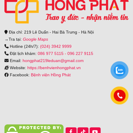
Địa chỉ: 219 Lê Duẩn - Hai Bà Trưng - Hà Nội
→
Tra tại:
Google Maps
Hotline (24h/7):
(024) 3942 9999
Đặt lịch khám:
086 977 5115
-
096 227 9115
Email:
hongphat219leduan@gmail.com
Website:
https://benhvienhongphat.vn
Facebook:
Bệnh viện Hồng Phát