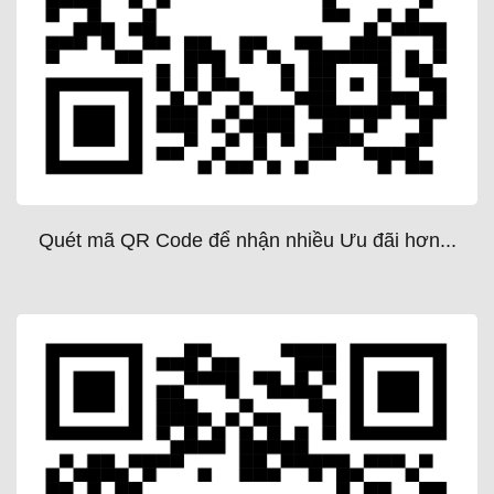
Quét mã QR Code để nhận nhiều Ưu đãi hơn...