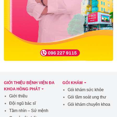
GIỚI THIỆU BỆNH VIỆN ĐA
GÓI KHÁM
KHOA HỒNG PHÁT
Gói khám sức khỏe
Giới thiệu
Gói tầm soát ung thư
Đội ngũ bác sĩ
Gói khám chuyên khoa
Tầm nhìn – Sứ mệnh