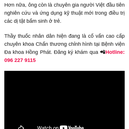
Hơn nữa, ông còn là chuyên gia người Việt đầu tiên
nghiên cứu và ứng dụng kỹ thuật mới trong điều trị
các dị tật bẩm sinh ở trẻ.
Thầy thuốc nhân dân hiện đang là cố vấn cao cấp
chuyên khoa Chấn thương chỉnh hình tại Bệnh viện
Đa khoa Hồng Phát.
Đăng ký khám qua
📲
Hotline:
096 227 9115