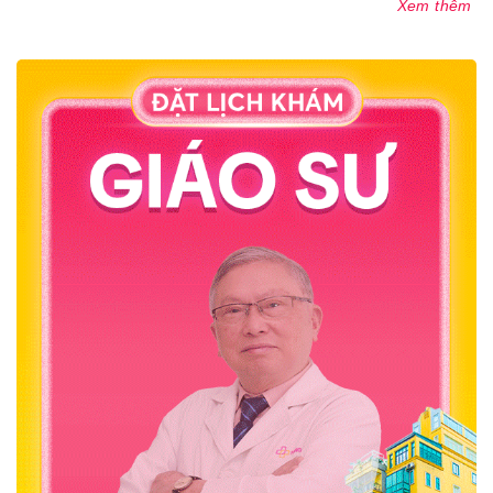
Xem thêm