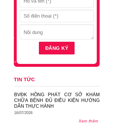
TIN TỨC
BVĐK HỒNG PHÁT CƠ SỞ KHÁM
CHỮA BỆNH ĐỦ ĐIỀU KIỆN HƯỚNG
DẪN THỰC HÀNH
16/07/2026
Xem thêm