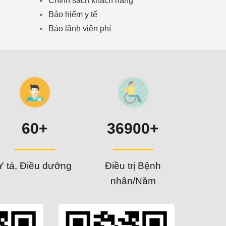
Bảo hiểm y tế
Bảo lãnh viện phí
60+
36900+
Y tá, Điều dưỡng
Điều trị Bệnh
nhân/Năm