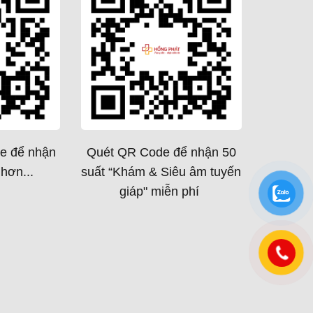
e để nhận
Quét QR Code để nhận 50
hơn...
suất “Khám & Siêu âm tuyến
giáp" miễn phí