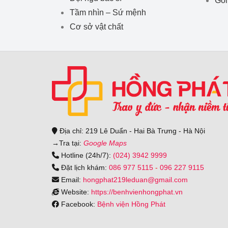
Tầm nhìn – Sứ mệnh
Cơ sở vật chất
Địa chỉ: 219 Lê Duẩn - Hai Bà Trưng - Hà Nội
→
Tra tại:
Google Maps
Hotline (24h/7):
(024) 3942 9999
Đặt lịch khám:
086 977 5115
-
096 227 9115
Email:
hongphat219leduan@gmail.com
Website:
https://benhvienhongphat.vn
Facebook:
Bệnh viện Hồng Phát