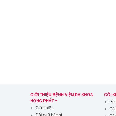
GIỚI THIỆU BỆNH VIỆN ĐA KHOA
GÓI 
HỒNG PHÁT
Gói
Giới thiệu
Gói
Đội ngũ bác sĩ
Gói