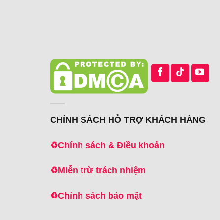
CHÍNH SÁCH HỖ TRỢ KHÁCH HÀNG
♻️
Chính sách & Điều khoản
♻️
Miễn trừ trách nhiệm
♻️
Chính sách bảo mật