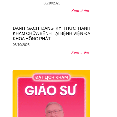
06/10/2025
Xem thêm
DANH SÁCH ĐĂNG KÝ THỰC HÀNH
KHÁM CHỮA BỆNH TẠI BỆNH VIỆN ĐA
KHOA HỒNG PHÁT
06/10/2025
Xem thêm