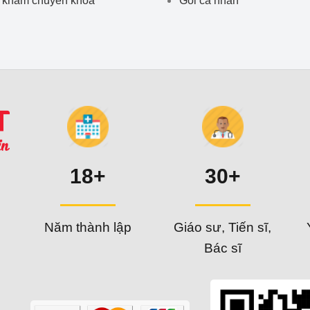
18+
30+
Năm thành lập
Giáo sư, Tiến sĩ,
Bác sĩ