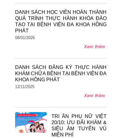
DANH SÁCH HỌC VIÊN HOÀN THÀNH
QUÁ TRÌNH THỰC HÀNH KHÓA ĐÀO
TẠO TẠI BỆNH VIỆN ĐA KHOA HỒNG
PHÁT
08/01/2026
Xem thêm
DANH SÁCH ĐĂNG KÝ THỰC HÀNH
KHÁM CHỮA BỆNH TẠI BỆNH VIỆN ĐA
KHOA HỒNG PHÁT
12/11/2025
Xem thêm
TRI ÂN PHỤ NỮ VIỆT
20/10: ƯU ĐÃI KHÁM &
SIÊU ÂM TUYẾN VÚ
MIỄN PHÍ