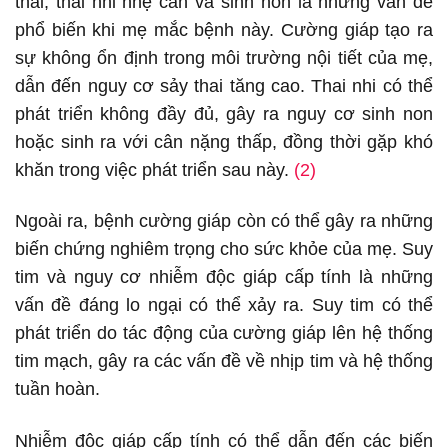
thai, thai nhi nhẹ cân và sinh non là những vấn đề
phổ biến khi mẹ mắc bệnh này. Cường giáp tạo ra
sự không ổn định trong môi trường nội tiết của mẹ,
dẫn đến nguy cơ sảy thai tăng cao. Thai nhi có thể
phát triển không đầy đủ, gây ra nguy cơ sinh non
hoặc sinh ra với cân nặng thấp, đồng thời gặp khó
khăn trong việc phát triển sau này.
(2)
Ngoài ra, bệnh cường giáp còn có thể gây ra những
biến chứng nghiêm trọng cho sức khỏe của mẹ. Suy
tim và nguy cơ nhiễm độc giáp cấp tính là những
vấn đề đáng lo ngại có thể xảy ra. Suy tim có thể
phát triển do tác động của cường giáp lên hệ thống
tim mạch, gây ra các vấn đề về nhịp tim và hệ thống
tuần hoàn.
Nhiễm độc giáp cấp tính có thể dẫn đến các biến