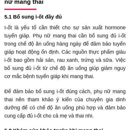
nữ mang thai
5.1 Bổ sung i-ốt đầy đủ
I-ốt là yếu tố cần thiết cho sự sản xuất hormone
tuyến giáp. Phụ nữ mang thai cần bổ sung đủ i-ốt
trong chế độ ăn uống hàng ngày để đảm bảo tuyến
giáp hoạt động ổn định. Các nguồn thực phẩm giàu
i-ốt bao gồm hải sản, rau xanh, trứng và sữa. Việc
bổ sung đủ i-ốt từ chế độ ăn uống giúp giảm nguy
cơ mắc bệnh tuyến giáp khi mang thai.
Để đảm bảo bổ sung i-ốt đúng cách, phụ nữ mang
thai nên tham khảo ý kiến của chuyên gia dinh
dưỡng để có chế độ ăn uống phù hợp và đảm bảo
cung cấp đủ i-ốt cho cả mẹ và thai nhi.