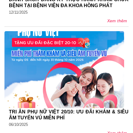
BỆNH TẠI BỆNH VIỆN ĐA KHOA HỒNG PHÁT
12/11/2025
Xem thêm
TRI ÂN PHỤ NỮ VIỆT 20/10: ƯU ĐÃI KHÁM & SIÊU
ÂM TUYẾN VÚ MIỄN PHÍ
06/10/2025