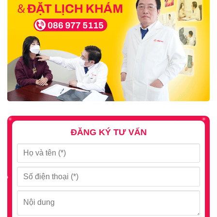
Bệnh Nhân lên hàng đầu!
ĐĂNG KÝ TƯ VẤN