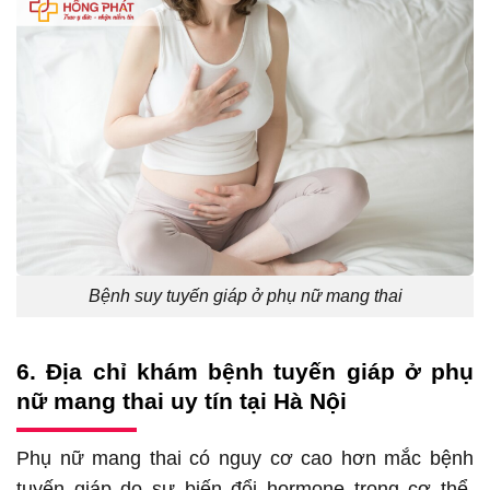
Bệnh suy tuyến giáp ở phụ nữ mang thai
6. Địa chỉ khám bệnh tuyến giáp ở phụ
nữ mang thai uy tín tại Hà Nội
Phụ nữ mang thai có nguy cơ cao hơn mắc bệnh
tuyến giáp do sự biến đổi hormone trong cơ thể.