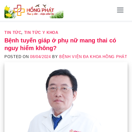
Skip
to
content
TIN TỨC
,
TIN TỨC Y KHOA
Bệnh tuyến giáp ở phụ nữ mang thai có
nguy hiểm không?
POSTED ON
08/04/2024
BY
BỆNH VIỆN ĐA KHOA HỒNG PHÁT