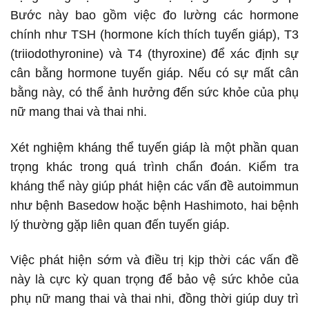
Bước này bao gồm việc đo lường các hormone
chính như TSH (hormone kích thích tuyến giáp), T3
(triiodothyronine) và T4 (thyroxine) để xác định sự
cân bằng hormone tuyến giáp. Nếu có sự mất cân
bằng này, có thể ảnh hưởng đến sức khỏe của phụ
nữ mang thai và thai nhi.
Xét nghiệm kháng thể tuyến giáp là một phần quan
trọng khác trong quá trình chẩn đoán. Kiểm tra
kháng thể này giúp phát hiện các vấn đề autoimmun
như bệnh Basedow hoặc bệnh Hashimoto, hai bệnh
lý thường gặp liên quan đến tuyến giáp.
Việc phát hiện sớm và điều trị kịp thời các vấn đề
này là cực kỳ quan trọng để bảo vệ sức khỏe của
phụ nữ mang thai và thai nhi, đồng thời giúp duy trì