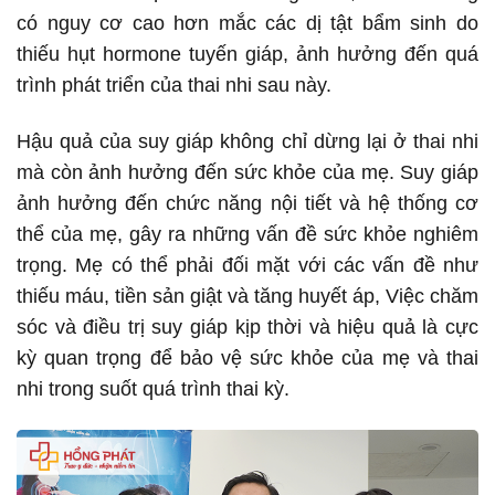
có nguy cơ cao hơn mắc các dị tật bẩm sinh do
thiếu hụt hormone tuyến giáp, ảnh hưởng đến quá
trình phát triển của thai nhi sau này.
Hậu quả của suy giáp không chỉ dừng lại ở thai nhi
mà còn ảnh hưởng đến sức khỏe của mẹ. Suy giáp
ảnh hưởng đến chức năng nội tiết và hệ thống cơ
thể của mẹ, gây ra những vấn đề sức khỏe nghiêm
trọng. Mẹ có thể phải đối mặt với các vấn đề như
thiếu máu, tiền sản giật và tăng huyết áp, Việc chăm
sóc và điều trị suy giáp kịp thời và hiệu quả là cực
kỳ quan trọng để bảo vệ sức khỏe của mẹ và thai
nhi trong suốt quá trình thai kỳ.