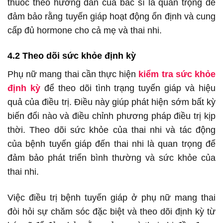
thuốc theo hướng dẫn của bác sĩ là quan trọng để
đảm bảo rằng tuyến giáp hoạt động ổn định và cung
cấp đủ hormone cho cả mẹ và thai nhi.
4.2 Theo dõi sức khỏe định kỳ
Phụ nữ mang thai cần thực hiện
kiểm tra sức khỏe
định kỳ
để theo dõi tình trạng tuyến giáp và hiệu
quả của điều trị. Điều này giúp phát hiện sớm bất kỳ
biến đổi nào và điều chỉnh phương pháp điều trị kịp
thời. Theo dõi sức khỏe của thai nhi và tác động
của bệnh tuyến giáp đến thai nhi là quan trọng để
đảm bảo phát triển bình thường và sức khỏe của
thai nhi.
Việc điều trị bệnh tuyến giáp ở phụ nữ mang thai
đòi hỏi sự chăm sóc đặc biệt và theo dõi định kỳ từ