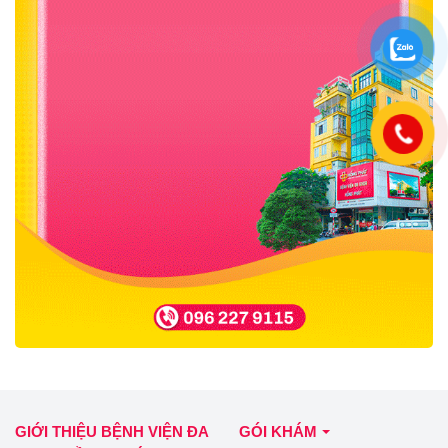
GIỚI THIỆU BỆNH VIỆN ĐA
GÓI KHÁM