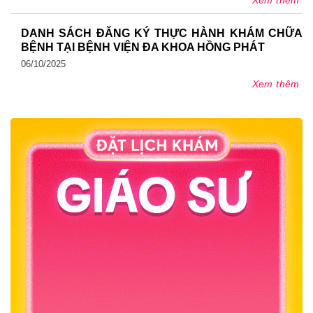
Xem thêm
DANH SÁCH ĐĂNG KÝ THỰC HÀNH KHÁM CHỮA
BỆNH TẠI BỆNH VIỆN ĐA KHOA HỒNG PHÁT
06/10/2025
Xem thêm