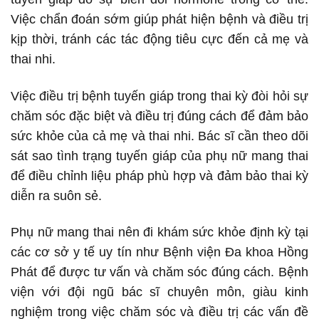
Việc chẩn đoán sớm giúp phát hiện bệnh và điều trị
kịp thời, tránh các tác động tiêu cực đến cả mẹ và
thai nhi.
Việc điều trị bệnh tuyến giáp trong thai kỳ đòi hỏi sự
chăm sóc đặc biệt và điều trị đúng cách để đảm bảo
sức khỏe của cả mẹ và thai nhi. Bác sĩ cần theo dõi
sát sao tình trạng tuyến giáp của phụ nữ mang thai
để điều chỉnh liệu pháp phù hợp và đảm bảo thai kỳ
diễn ra suôn sẻ.
Phụ nữ mang thai nên đi khám sức khỏe định kỳ tại
các cơ sở y tế uy tín như Bệnh viện Đa khoa Hồng
Phát để được tư vấn và chăm sóc đúng cách. Bệnh
viện với đội ngũ bác sĩ chuyên môn, giàu kinh
nghiệm trong việc chăm sóc và điều trị các vấn đề