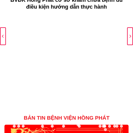
điều kiện hướng dẫn thực hành
BẢN TIN BỆNH VIỆN HỒNG PHÁT