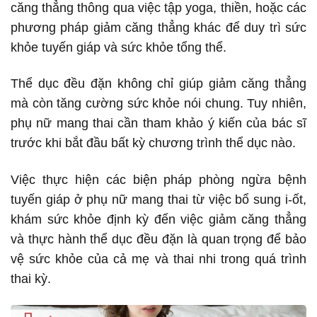
căng thẳng thông qua việc tập yoga, thiền, hoặc các
phương pháp giảm căng thẳng khác để duy trì sức
khỏe tuyến giáp và sức khỏe tổng thể.
Thể dục đều đặn không chỉ giúp giảm căng thẳng
mà còn tăng cường sức khỏe nói chung. Tuy nhiên,
phụ nữ mang thai cần tham khảo ý kiến của bác sĩ
trước khi bắt đầu bất kỳ chương trình thể dục nào.
Việc thực hiện các biện pháp phòng ngừa bệnh
tuyến giáp ở phụ nữ mang thai từ việc bổ sung i-ốt,
khám sức khỏe định kỳ đến việc giảm căng thẳng
và thực hành thể dục đều đặn là quan trọng để bảo
vệ sức khỏe của cả mẹ và thai nhi trong quá trình
thai kỳ.