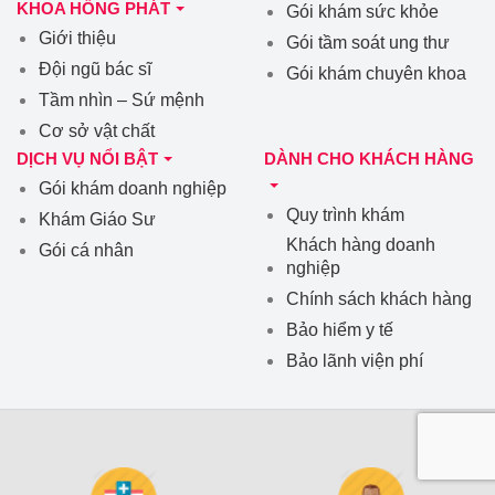
KHOA HỒNG PHÁT
Gói khám sức khỏe
Giới thiệu
Gói tầm soát ung thư
Đội ngũ bác sĩ
Gói khám chuyên khoa
Tầm nhìn – Sứ mệnh
Cơ sở vật chất
DỊCH VỤ NỔI BẬT
DÀNH CHO KHÁCH HÀNG
Gói khám doanh nghiệp
Quy trình khám
Khám Giáo Sư
Khách hàng doanh
Gói cá nhân
nghiệp
Chính sách khách hàng
Bảo hiểm y tế
Bảo lãnh viện phí