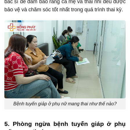
bác sĩ để đảm bảo rằng cả mẹ và thai nhi đều được
bảo vệ và chăm sóc tốt nhất trong quá trình thai kỳ.
Bệnh tuyến giáp ở phụ nữ mang thai như thế nào?
5. Phòng ngừa bệnh tuyến giáp ở phụ