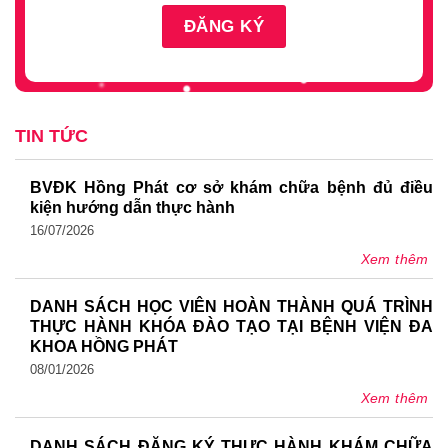
TIN TỨC
BVĐK Hồng Phát cơ sở khám chữa bệnh đủ điều
kiện hướng dẫn thực hành
16/07/2026
Xem thêm
DANH SÁCH HỌC VIÊN HOÀN THÀNH QUÁ TRÌNH
THỰC HÀNH KHÓA ĐÀO TẠO TẠI BỆNH VIỆN ĐA
KHOA HỒNG PHÁT
08/01/2026
Xem thêm
DANH SÁCH ĐĂNG KÝ THỰC HÀNH KHÁM CHỮA