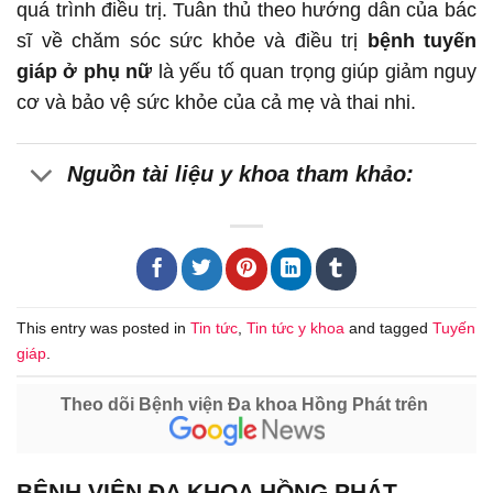
quá trình điều trị. Tuân thủ theo hướng dẫn của bác
sĩ về chăm sóc sức khỏe và điều trị
bệnh tuyến
giáp ở phụ nữ
là yếu tố quan trọng giúp giảm nguy
cơ và bảo vệ sức khỏe của cả mẹ và thai nhi.
Nguồn tài liệu y khoa tham khảo:
This entry was posted in
Tin tức
,
Tin tức y khoa
and tagged
Tuyến
giáp
.
Theo dõi Bệnh viện Đa khoa Hồng Phát trên
BỆNH VIỆN ĐA KHOA HỒNG PHÁT