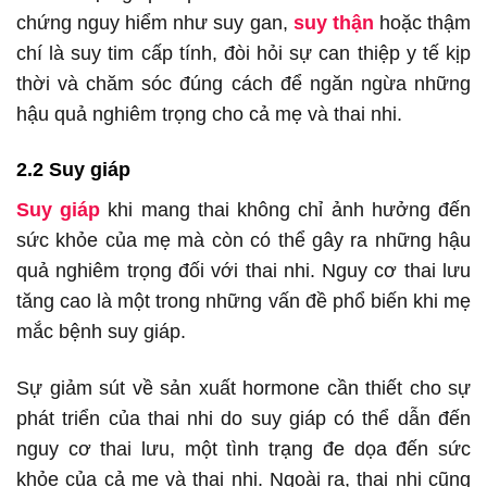
chứng nguy hiểm như suy gan,
suy thận
hoặc thậm
chí là suy tim cấp tính, đòi hỏi sự can thiệp y tế kịp
thời và chăm sóc đúng cách để ngăn ngừa những
hậu quả nghiêm trọng cho cả mẹ và thai nhi.
2.2 Suy giáp
Suy giáp
khi mang thai không chỉ ảnh hưởng đến
sức khỏe của mẹ mà còn có thể gây ra những hậu
quả nghiêm trọng đối với thai nhi. Nguy cơ thai lưu
tăng cao là một trong những vấn đề phổ biến khi mẹ
mắc bệnh suy giáp.
Sự giảm sút về sản xuất hormone cần thiết cho sự
phát triển của thai nhi do suy giáp có thể dẫn đến
nguy cơ thai lưu, một tình trạng đe dọa đến sức
khỏe của cả mẹ và thai nhi. Ngoài ra, thai nhi cũng