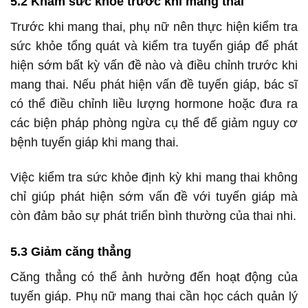
5.2 Khám sức khỏe trước khi mang thai
Trước khi mang thai, phụ nữ nên thực hiện kiểm tra
sức khỏe tổng quát và kiểm tra tuyến giáp để phát
hiện sớm bất kỳ vấn đề nào và điều chỉnh trước khi
mang thai. Nếu phát hiện vấn đề tuyến giáp, bác sĩ
có thể điều chỉnh liều lượng hormone hoặc đưa ra
các biện pháp phòng ngừa cụ thể để giảm nguy cơ
bệnh tuyến giáp khi mang thai.
Việc kiểm tra sức khỏe định kỳ khi mang thai không
chỉ giúp phát hiện sớm vấn đề với tuyến giáp mà
còn đảm bảo sự phát triển bình thường của thai nhi.
5.3 Giảm căng thẳng
Căng thẳng có thể ảnh hưởng đến hoạt động của
tuyến giáp. Phụ nữ mang thai cần học cách quản lý