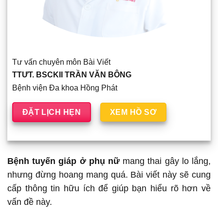
Tư vấn chuyên môn Bài Viết
TTƯT. BSCKII TRẦN VĂN BÔNG
Bệnh viện Đa khoa Hồng Phát
ĐẶT LỊCH HẸN
XEM HỒ SƠ
Bệnh tuyến giáp ở phụ nữ
mang thai gây lo lắng,
nhưng đừng hoang mang quá. Bài viết này sẽ cung
cấp thông tin hữu ích để giúp bạn hiểu rõ hơn về
vấn đề này.