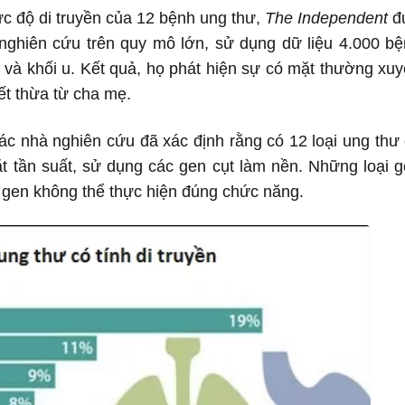
c độ di truyền của 12 bệnh ung thư,
The Independent
đ
c nghiên cứu trên quy mô lớn, sử dụng dữ liệu 4.000 b
 và khối u. Kết quả, họ phát hiện sự có mặt thường xu
ết thừa từ cha mẹ.
ác nhà nghiên cứu đã xác định rằng có 12 loại ung thư
t tần suất, sử dụng các gen cụt làm nền. Những loại 
vì gen không thể thực hiện đúng chức năng.