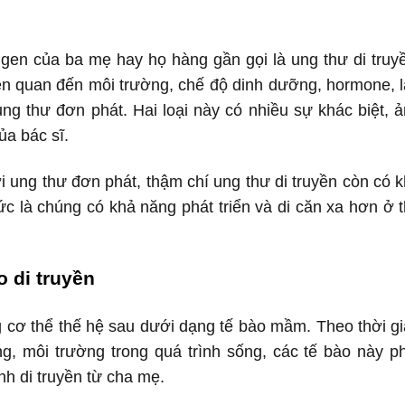
gen của ba mẹ hay họ hàng gần gọi là ung thư di truy
ên quan đến môi trường, chế độ dinh dưỡng, hormone, 
ng thư đơn phát. Hai loại này có nhiều sự khác biệt, 
ủa bác sĩ.
i ung thư đơn phát, thậm chí ung thư di truyền còn có 
c là chúng có khả năng phát triển và di căn xa hơn ở 
o di truyền
ng cơ thể thế hệ sau dưới dạng tế bào mầm. Theo thời g
g, môi trường trong quá trình sống, các tế bào này p
nh di truyền từ cha mẹ.