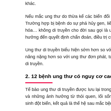
khác.
Nếu mắc ung thư do thừa kế các biến đổi 
Trường hợp bị bệnh do sự phá hủy gen, li
hóa… không di truyền cho đời sau gọi là u
hưởng đến quyết định chẩn đoán, điều trị c
Ung thư di truyền biểu hiện sớm hơn so vớ
năng nặng hơn so với ung thư đơn phát, tứ
di truyền.
2. 12 bệnh ung thư có nguy cơ ca
Tế bào ung thư di truyền được lưu lại tro
và những ảnh hưởng từ thói quen, lối sốn
sinh đột biến, kết quả là thế hệ sau mắc bệ