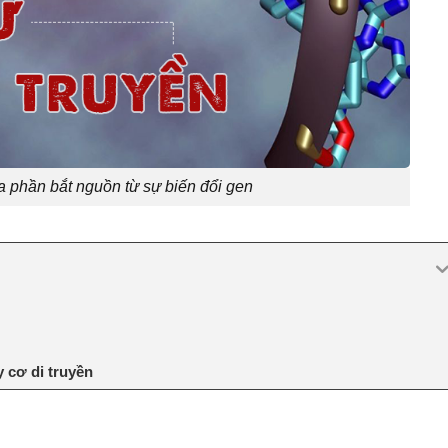
a phần bắt nguồn từ sự biến đổi gen
 cơ di truyền