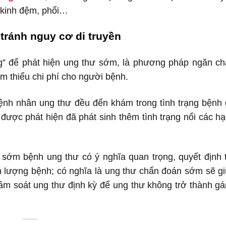
n kinh đệm, phổi…
tránh nguy cơ di truyền
g” để phát hiện ung thư sớm, là phương pháp ngăn c
ảm thiểu chi phí cho người bệnh.
ệnh nhân ung thư đều đến khám trong tình trạng bệnh
được phát hiện đã phát sinh thêm tình trạng nổi các h
n sớm bệnh ung thư có ý nghĩa quan trọng, quyết định 
iên lượng bệnh; có nghĩa là ung thư chẩn đoán sớm sẽ g
 tầm soát ung thư định kỳ để ung thư không trở thành g