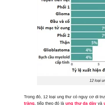
12 loại u
Trong đó, 12 loại ung thư có nguy cơ di tr
tràng
, tiếp theo đó là
ung thư dạ dày
và