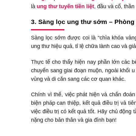
là
ung thư tuyến tiền liệt
, đầu và cổ, thầ
3. Sàng lọc ung thư sớm – Phòng 
Sàng lọc sớm được coi là “chìa khóa vàn
ung thư hiệu quả, tỉ lệ chữa lành cao và gi
Thực tế cho thấy hiện nay phần lớn các b
chuyển sang giai đoạn muộn, ngoài khối u 
vùng và di căn sang các cơ quan khác.
Chính vì thế, việc phát hiện và chẩn đoá
biện pháp can thiệp, kết quả điều trị và t
việc điều trị có kết quả tốt. Hãy chủ động
nặng cho bản thân và gia đình bạn!