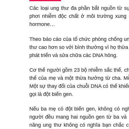
Các loại ung thư đa phần bắt nguồn từ sự 
phơi nhiễm độc chất ở môi trường xung q
hormone…
Theo báo cáo của tổ chức phòng chống ung
thư cao hơn so với bình thường vì họ thừa
phát triển và sửa chữa các DNA hỏng.
Cơ thể người gồm 23 bộ nhiễm sắc thể, c
thể của mẹ và một thừa hưởng từ cha. M
Một sự thay đổi của chuỗi DNA có thể khi
gọi là đột biến gen.
Nếu ba mẹ có đột biến gen, không có ngh
người đều mang hai nguồn gen từ ba và 
năng ung thư không có nghĩa bạn chắc 