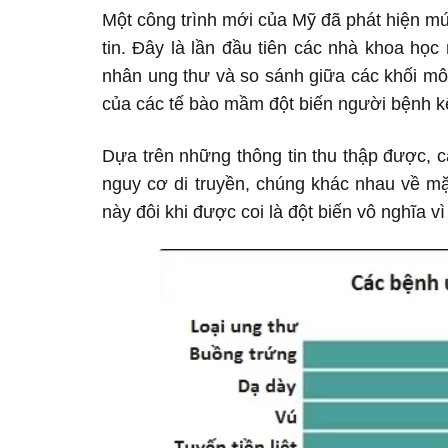
Một công trình mới của Mỹ đã phát hiện mứ
tin. Đây là lần đầu tiên các nhà khoa họ
nhân ung thư và so sánh giữa các khối mô
của các tế bào mầm đột biến người bệnh k
Dựa trên những thông tin thu thập được, c
nguy cơ di truyền, chúng khác nhau về mặ
này đôi khi được coi là đột biến vô nghĩa 