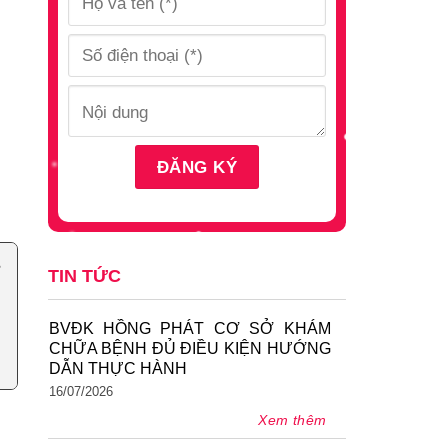
TIN TỨC
BVĐK HỒNG PHÁT CƠ SỞ KHÁM
CHỮA BỆNH ĐỦ ĐIỀU KIỆN HƯỚNG
DẪN THỰC HÀNH
16/07/2026
Xem thêm