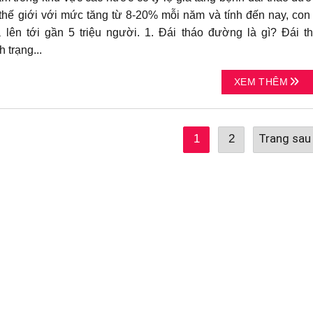
thế giới với mức tăng từ 8-20% mỗi năm và tính đến nay, con
 lên tới gần 5 triệu người. 1. Đái tháo đường là gì? Đái t
 trạng...
XEM THÊM
1
2