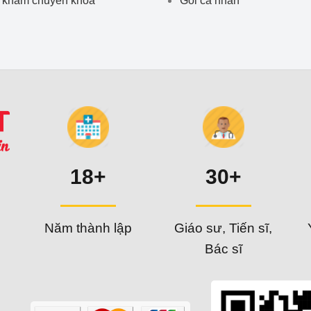
18+
30+
Năm thành lập
Giáo sư, Tiến sĩ,
Bác sĩ