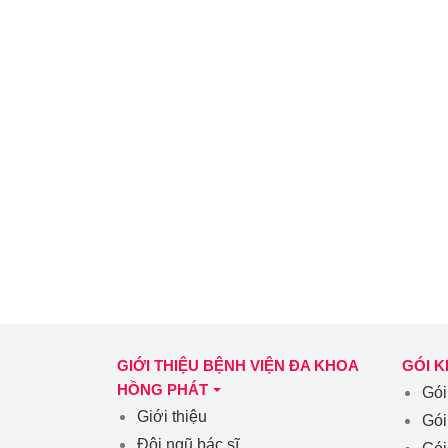
GIỚI THIỆU BỆNH VIỆN ĐA KHOA
GÓI 
HỒNG PHÁT
Gói
Giới thiệu
Gói
Đội ngũ bác sĩ
Gói