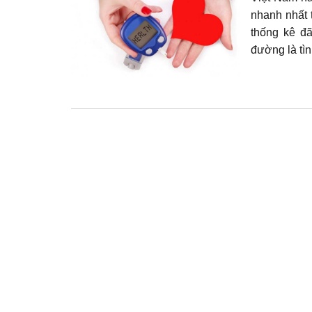
nhanh nhất 
thống kê đã
đường là tình