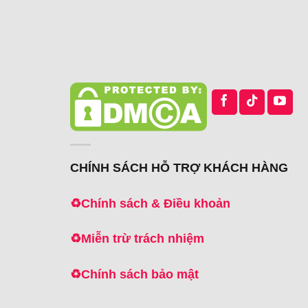
CHÍNH SÁCH HỖ TRỢ KHÁCH HÀNG
♻️
Chính sách & Điều khoản
♻️
Miễn trừ trách nhiệm
♻️
Chính sách bảo mật