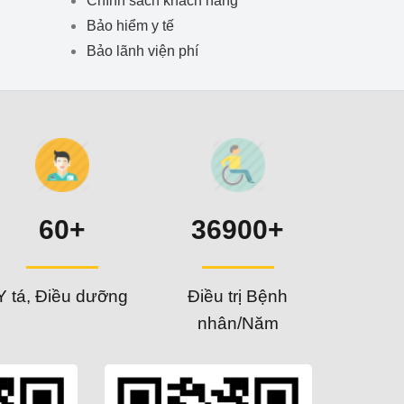
Bảo hiểm y tế
Bảo lãnh viện phí
60+
36900+
Y tá, Điều dưỡng
Điều trị Bệnh
nhân/Năm