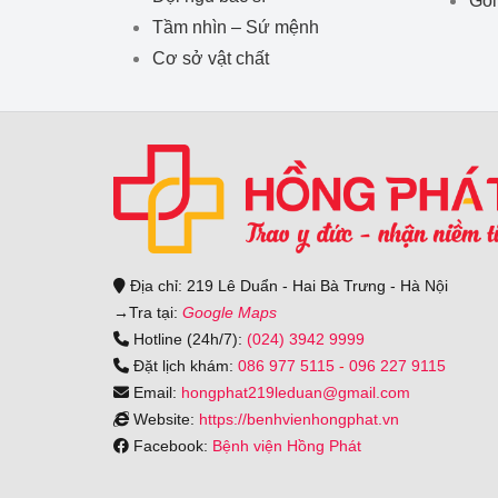
Tầm nhìn – Sứ mệnh
Cơ sở vật chất
Địa chỉ: 219 Lê Duẩn - Hai Bà Trưng - Hà Nội
→
Tra tại:
Google Maps
Hotline (24h/7):
(024) 3942 9999
Đặt lịch khám:
086 977 5115
-
096 227 9115
Email:
hongphat219leduan@gmail.com
Website:
https://benhvienhongphat.vn
Facebook:
Bệnh viện Hồng Phát