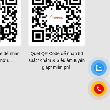
e để nhận
Quét QR Code để nhận 50
hơn...
suất “Khám & Siêu âm tuyến
giáp" miễn phí