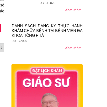
06/10/2025
 số
Xem thêm
háo
DANH SÁCH ĐĂNG KÝ THỰC HÀNH
KHÁM CHỮA BỆNH TẠI BỆNH VIỆN ĐA
KHOA HỒNG PHÁT
06/10/2025
Xem thêm