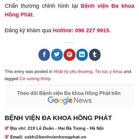
Chấn thương chỉnh hình tại
Bệnh viện Đa khoa
Hồng Phát
.
Đăng ký khám qua
Hotline: 096 227 9915
.
This entry was posted in
Nhật ký yêu thương
,
Tin tức y khoa
and
tagged
Cơ xương khớp
.
Theo dõi Bệnh viện Đa khoa Hồng Phát trên
BỆNH VIỆN ĐA KHOA HỒNG PHÁT
Địa chỉ: 219 Lê Duẩn - Hai Bà Trưng - Hà Nội
Email: cskh@benhvienhongphat.vn