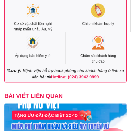
Cơ sở vật chất tiện nghi
Chi phí khám hợp lý
Nhập khẩu Châu Âu, Mỹ
Áp dụng bảo hiểm y tế
Chăm sóc khách hàng
chu đáo
*Lưu ý:
Bệnh viện hỗ trợ book phòng cho khách hàng ở tỉnh xa
liên hệ:
📲
Hotline: (024) 3942 9999
BÀI VIẾT LIÊN QUAN