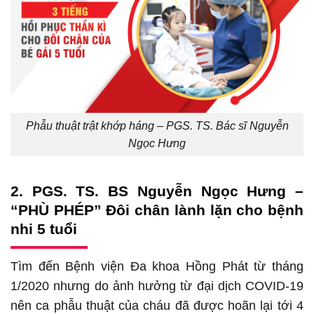
Phẫu thuật trật khớp háng – PGS. TS. Bác sĩ Nguyễn
Ngọc Hưng
2. PGS. TS. BS Nguyễn Ngọc Hưng –
“PHÙ PHÉP” Đôi chân lành lặn cho bệnh
nhi 5 tuổi
Tìm đến Bệnh viện Đa khoa Hồng Phát từ tháng
1/2020 nhưng do ảnh hưởng từ đại dịch COVID-19
nên ca phẫu thuật của cháu đã được hoãn lại tới 4