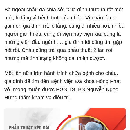
Bà ngoại cháu đã chia sẻ: “Gia đình thực ra rất mệt
mỏi, lo lắng vì bệnh tình của cháu. Vì cháu là con
gái nên gia đình rất lo lắng, cũng đi nhiều nơi, nhiều
người giới thiệu, cũng đi viện này viện kia, cũng là
những viện đầu ngành,… gia đình tôi cũng tìm gặp
hết rồi. Cháu cũng trải qua phẫu thuật 2 lần rồi
nhưng mà tình trạng không cải thiện được”.
Một lần nữa trên hành trình chữa bệnh cho cháu,
gia đình đã tìm đến Bệnh viện Đa khoa Hồng Phát
với mong muốn được PGS.TS. BS Nguyễn Ngọc
Hưng thăm khám và điều trị.