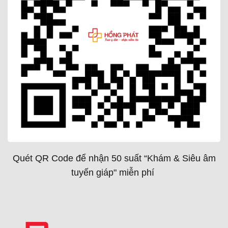
Quét QR Code để nhận 50 suất “Khám & Siêu âm
tuyến giáp" miễn phí