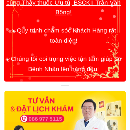
☀️
Quy trình chăm sóc Khách Hàng rất
toàn diện!
☀️
Chúng tôi coi trọng việc tận tâm giúp đỡ
Bệnh Nhân lên hàng đầu!