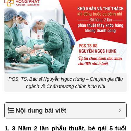
PGS. TS. Bác sĩ Nguyễn Ngọc Hưng – Chuyên gia đầu
ngành về Chấn thương chỉnh hình Nhi
Nội dung bài viết
1. 3 Năm 2 lần phẫu thuật, bé gái 5 tuổi