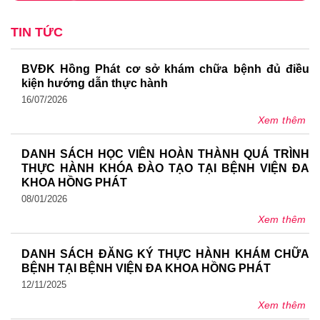
TIN TỨC
BVĐK Hồng Phát cơ sở khám chữa bệnh đủ điều
kiện hướng dẫn thực hành
16/07/2026
Xem thêm
DANH SÁCH HỌC VIÊN HOÀN THÀNH QUÁ TRÌNH
THỰC HÀNH KHÓA ĐÀO TẠO TẠI BỆNH VIỆN ĐA
KHOA HỒNG PHÁT
08/01/2026
Xem thêm
DANH SÁCH ĐĂNG KÝ THỰC HÀNH KHÁM CHỮA
BỆNH TẠI BỆNH VIỆN ĐA KHOA HỒNG PHÁT
12/11/2025
Xem thêm