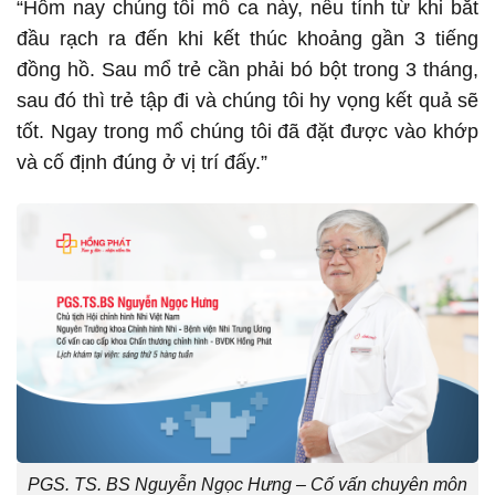
“Hôm nay chúng tôi mổ ca này, nếu tính từ khi bắt
đầu rạch ra đến khi kết thúc khoảng gần 3 tiếng
đồng hồ. Sau mổ trẻ cần phải bó bột trong 3 tháng,
sau đó thì trẻ tập đi và chúng tôi hy vọng kết quả sẽ
tốt. Ngay trong mổ chúng tôi đã đặt được vào khớp
và cố định đúng ở vị trí đấy.”
PGS. TS. BS Nguyễn Ngọc Hưng – Cố vấn chuyên môn