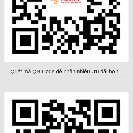
Quét mã QR Code để nhận nhiều Ưu đãi hơn...