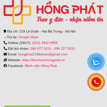
Địa chỉ: 219 Lê Duẩn - Hai Bà Trưng - Hà Nội
→
Tra tại:
Google Maps
Hotline (24h/7):
(024) 3942 9999
Đặt lịch khám:
086 977 5115
-
096 227 9115
Email:
hongphat219leduan@gmail.com
Website:
https://benhvienhongphat.vn
Facebook:
Bệnh viện Hồng Phát