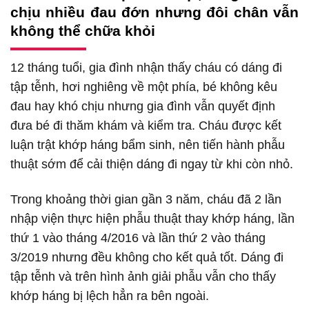
chịu nhiều đau đớn nhưng đôi chân vẫn
không thể chữa khỏi
12 tháng tuổi, gia đình nhận thấy cháu có dáng đi
tập tễnh, hơi nghiêng về một phía, bé không kêu
đau hay khó chịu nhưng gia đình vẫn quyết định
đưa bé đi thăm khám và kiểm tra. Cháu được kết
luận trật khớp háng bẩm sinh, nên tiến hành phẫu
thuật sớm để cải thiện dáng đi ngay từ khi còn nhỏ.
Trong khoảng thời gian gần 3 năm, cháu đã 2 lần
nhập viện thực hiện phẫu thuật thay khớp háng, lần
thứ 1 vào tháng 4/2016 và lần thứ 2 vào tháng
3/2019 nhưng đều không cho kết quả tốt. Dáng đi
tập tễnh và trên hình ảnh giải phẫu vẫn cho thấy
khớp háng bị lệch hẳn ra bên ngoài.