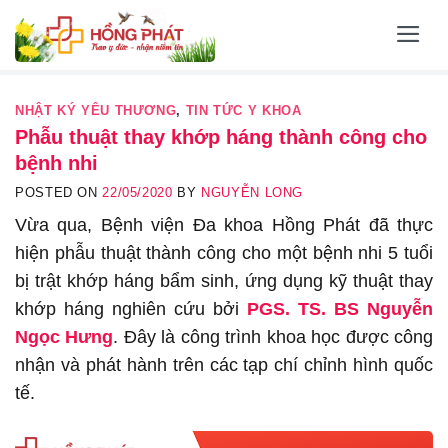
Skip
to
content
NHẬT KÝ YÊU THƯƠNG
,
TIN TỨC Y KHOA
Phẫu thuật thay khớp háng thành công cho
bệnh nhi
POSTED ON
22/05/2020
BY
NGUYỄN LONG
Vừa qua, Bệnh viện Đa khoa Hồng Phát đã thực
hiện phẫu thuật thành công cho một bệnh nhi 5 tuổi
bị trật khớp háng bẩm sinh, ứng dụng kỹ thuật thay
khớp háng nghiên cứu bởi
PGS. TS. BS Nguyễn
Ngọc Hưng
. Đây là công trình khoa học được công
nhận và phát hành trên các tạp chí chỉnh hình quốc
tế.