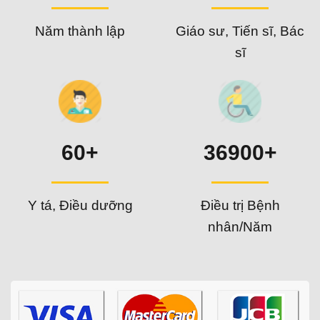
Năm thành lập
Giáo sư, Tiến sĩ, Bác
sĩ
60+
36900+
Y tá, Điều dưỡng
Điều trị Bệnh
nhân/Năm