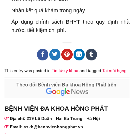
Nhận kết quả khám trong ngày.
Áp dụng chính sách BHYT theo quy định nhà
nước, tiết kiệm chi phí.
This entry was posted in
Tin tức y khoa
and tagged
Tai mũi họng
.
Theo dõi Bệnh viện Đa khoa Hồng Phát trên
BỆNH VIỆN ĐA KHOA HỒNG PHÁT
Địa chỉ: 219 Lê Duẩn - Hai Bà Trưng - Hà Nội
Email: cskh@benhvienhongphat.vn