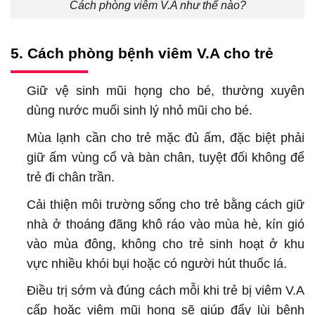
Cách phòng viêm V.A như thế nào?
5. Cách phòng bệnh viêm V.A cho trẻ
Giữ vệ sinh mũi họng cho bé, thường xuyên
dùng nước muối sinh lý nhỏ mũi cho bé.
Mùa lạnh cần cho trẻ mặc đủ ấm, đặc biệt phải
giữ ấm vùng cổ và bàn chân, tuyệt đối không để
trẻ đi chân trần.
Cải thiện môi trường sống cho trẻ bằng cách giữ
nhà ở thoáng đãng khô ráo vào mùa hè, kín gió
vào mùa đông, không cho trẻ sinh hoạt ở khu
vực nhiều khói bụi hoặc có người hút thuốc lá.
Điều trị sớm và đúng cách mỗi khi trẻ bị viêm V.A
cấp hoặc viêm mũi họng sẽ giúp đẩy lùi bệnh