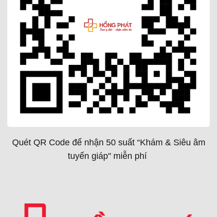
Quét QR Code để nhận 50 suất “Khám & Siêu âm
tuyến giáp" miễn phí