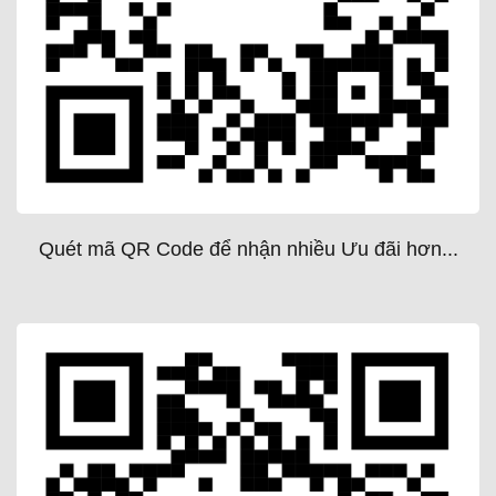
Quét mã QR Code để nhận nhiều Ưu đãi hơn...