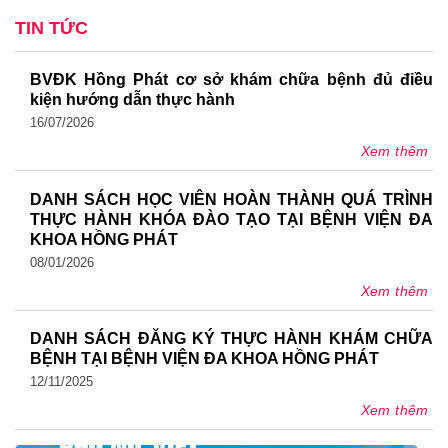
TIN TỨC
BVĐK Hồng Phát cơ sở khám chữa bệnh đủ điều
kiện hướng dẫn thực hành
16/07/2026
Xem thêm
DANH SÁCH HỌC VIÊN HOÀN THÀNH QUÁ TRÌNH
THỰC HÀNH KHÓA ĐÀO TẠO TẠI BỆNH VIỆN ĐA
KHOA HỒNG PHÁT
08/01/2026
Xem thêm
DANH SÁCH ĐĂNG KÝ THỰC HÀNH KHÁM CHỮA
BỆNH TẠI BỆNH VIỆN ĐA KHOA HỒNG PHÁT
12/11/2025
Xem thêm