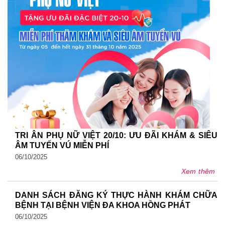
TRI ÂN PHỤ NỮ VIỆT 20/10: ƯU ĐÃI KHÁM & SIÊU
ÂM TUYẾN VÚ MIỄN PHÍ
06/10/2025
Xem thêm
DANH SÁCH ĐĂNG KÝ THỰC HÀNH KHÁM CHỮA
BỆNH TẠI BỆNH VIỆN ĐA KHOA HỒNG PHÁT
06/10/2025