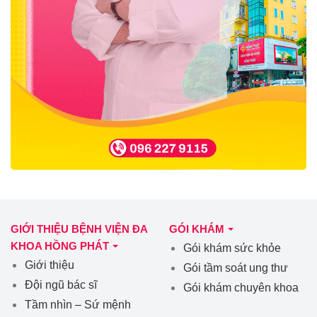
GIỚI THIỆU BỆNH VIỆN ĐA
GÓI KHÁM
KHOA HỒNG PHÁT
Gói khám sức khỏe
Giới thiệu
Gói tầm soát ung thư
Đội ngũ bác sĩ
Gói khám chuyên khoa
Tầm nhìn – Sứ mệnh