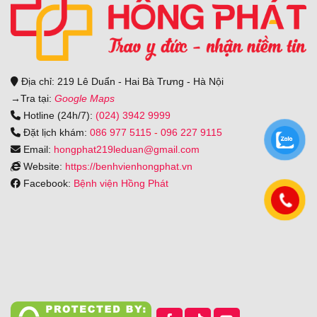
Địa chỉ: 219 Lê Duẩn - Hai Bà Trưng - Hà Nội
→
Tra tại:
Google Maps
Hotline (24h/7):
(024) 3942 9999
Đặt lịch khám:
086 977 5115
-
096 227 9115
Email:
hongphat219leduan@gmail.com
Website:
https://benhvienhongphat.vn
Facebook:
Bệnh viện Hồng Phát