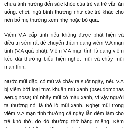
chưa ảnh hưởng đến sức khỏe của trẻ và trẻ vẫn ăn
uống, chơi, ngủ bình thường như các trẻ khác cho
nên bố mẹ thường xem nhẹ hoặc bỏ qua.
Viêm V.A cấp tính nếu không được phát hiện và
điều trị sớm rất dễ chuyển thành dạng viêm V.A mạn
tính (V.A quá phát). Viêm V.A mạn tính là dạng viêm
kéo dài thường biểu hiện nghẹt mũi và chảy mũi
mạn tính.
Nước mũi đặc, có mủ và chảy ra suốt ngày, nếu V.A
bị viêm bởi loại trực khuẩn mủ xanh (pseudomonas
aeruginosa) thì nhầy mũi có màu xanh, vì vậy người
ta thường nói là thò lò mũi xanh. Nghẹt mũi trong
viêm V.A mạn tính thường cả ngày lẫn đêm làm cho
trẻ khó thở, do đó thường thở bằng miệng. Kèm