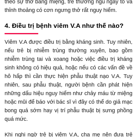
theo sự thở bằng miệng, trẻ thường ngủ ngáy to và
thỉnh thoảng có cơn ngưng thở rất nguy hiểm.
4. Điều trị bệnh viêm V.A như thế nào?
Viêm V.A được điều trị bằng kháng sinh. Tuy nhiên,
nếu trẻ bị nhiễm trùng thường xuyên, bao gồm
nhiễm trùng tai và xoang hoặc việc điều trị kháng
sinh không có hiệu quả, hoặc nếu có các vấn đề về
hô hấp thì cần thực hiện phẫu thuật nạo V.A. Tuy
nhiên, sau phẫu thuật, người bệnh cần phát hiện
những dấu hiệu nguy hiểm như chảy máu từ miệng
hoặc mũi để báo với bác sĩ vì đây có thể do giả mạc
bong quá sớm hay vị trí phẫu thuật bị sưng phồng
quá mức.
Khi nghi ngờ trẻ bị viêm V.A, cha mẹ nên đưa trẻ