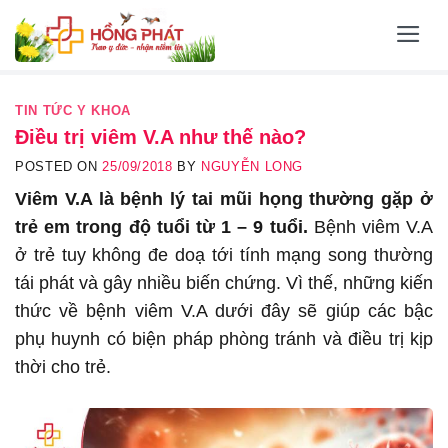
Skip
to
content
TIN TỨC Y KHOA
Điều trị viêm V.A như thế nào?
POSTED ON
25/09/2018
BY
NGUYỄN LONG
Viêm V.A là bệnh lý tai mũi họng thường gặp ở
trẻ em trong độ tuổi từ 1 – 9 tuổi.
Bệnh viêm V.A
ở trẻ tuy không đe doạ tới tính mạng song thường
tái phát và gây nhiều biến chứng. Vì thế, những kiến
thức về bệnh viêm V.A dưới đây sẽ giúp các bậc
phụ huynh có biện pháp phòng tránh và điều trị kịp
thời cho trẻ.