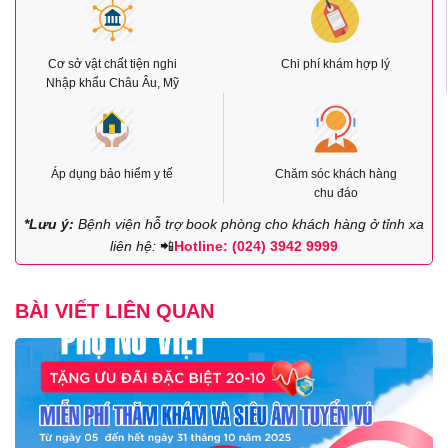
Cơ sở vật chất tiện nghi
Chi phí khám hợp lý
Nhập khẩu Châu Âu, Mỹ
Áp dụng bảo hiểm y tế
Chăm sóc khách hàng
chu đáo
*Lưu ý:
Bệnh viện hỗ trợ book phòng cho khách hàng ở tỉnh xa
liên hệ:
📲
Hotline: (024) 3942 9999
BÀI VIẾT LIÊN QUAN