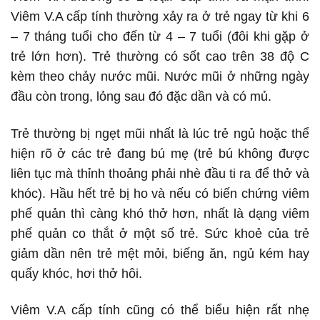
Viêm V.A cấp tính thường xảy ra ở trẻ ngay từ khi 6
– 7 tháng tuổi cho đến từ 4 – 7 tuổi (đôi khi gặp ở
trẻ lớn hơn). Trẻ thường có sốt cao trên 38 độ C
kèm theo chảy nước mũi. Nước mũi ở những ngày
đầu còn trong, lỏng sau đó đặc dần và có mủ.
Trẻ thường bị ngẹt mũi nhất là lúc trẻ ngủ hoặc thể
hiện rõ ở các trẻ đang bú mẹ (trẻ bú không được
liên tục mà thỉnh thoảng phải nhè đầu ti ra để thở và
khóc). Hầu hết trẻ bị ho và nếu có biến chứng viêm
phế quản thì càng khó thở hơn, nhất là dạng viêm
phế quản co thắt ở một số trẻ. Sức khoẻ của trẻ
giảm dần nên trẻ mệt mỏi, biếng ăn, ngủ kém hay
quấy khóc, hơi thở hôi.
Viêm V.A cấp tính cũng có thể biểu hiện rất nhẹ