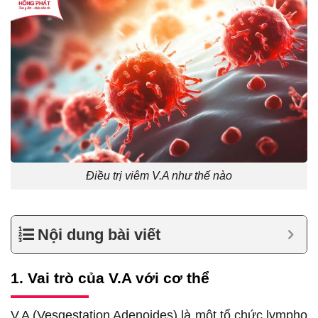
Điều trị viêm V.A như thế nào
Nội dung bài viết
1. Vai trò của V.A với cơ thể
V.A (Vesgestation Adenoides) là một tổ chức lympho