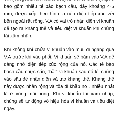
bao gồm nhiều tế bào bạch cầu, dày khoảng 4-5
mm, được xếp theo hình lá nên diện tiếp xúc với
bên ngoài rất rộng. V.A có vai trò nhận diện vi khuẩn
để tạo ra kháng thể và tiêu diệt vi khuẩn khi chúng
tái xâm nhập.
Khi không khí chứa vi khuẩn vào mũi, đi ngang qua
V.A trước khi vào phổi. Vi khuẩn sẽ bám vào V.A dễ
dàng nhờ diện tiếp xúc rộng của nó. Các tế bào
bạch cầu chực sẵn, “bắt” vi khuẩn sau đó lôi chúng
vào sâu để nhận diện và tạo kháng thể. Kháng thể
này được nhân rộng và tỏa đi khắp nơi, nhiều nhất
là ở vùng mũi họng. Khi vi khuẩn tái xâm nhập,
chúng sẽ tự động vô hiệu hóa vi khuẩn và tiêu diệt
ngay.