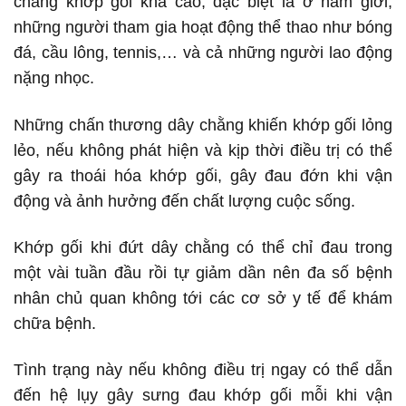
chằng khớp gối khá cao, đặc biệt là ở nam giới,
những người tham gia hoạt động thể thao như bóng
đá, cầu lông, tennis,… và cả những người lao động
nặng nhọc.
Những chấn thương dây chằng khiến khớp gối lỏng
lẻo, nếu không phát hiện và kịp thời điều trị có thể
gây ra thoái hóa khớp gối, gây đau đớn khi vận
động và ảnh hưởng đến chất lượng cuộc sống.
Khớp gối khi đứt dây chằng có thể chỉ đau trong
một vài tuần đầu rồi tự giảm dần nên đa số bệnh
nhân chủ quan không tới các cơ sở y tế để khám
chữa bệnh.
Tình trạng này nếu không điều trị ngay có thể dẫn
đến hệ lụy gây sưng đau khớp gối mỗi khi vận