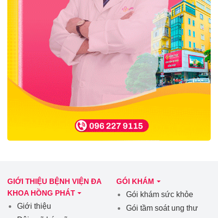
GIỚI THIỆU BỆNH VIỆN ĐA
GÓI KHÁM
KHOA HỒNG PHÁT
Gói khám sức khỏe
Giới thiệu
Gói tầm soát ung thư