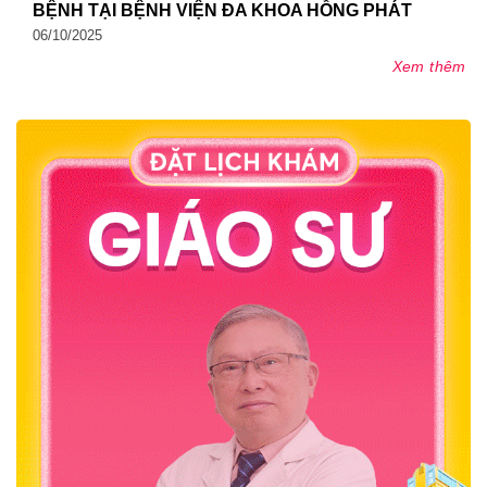
BỆNH TẠI BỆNH VIỆN ĐA KHOA HỒNG PHÁT
06/10/2025
Xem thêm