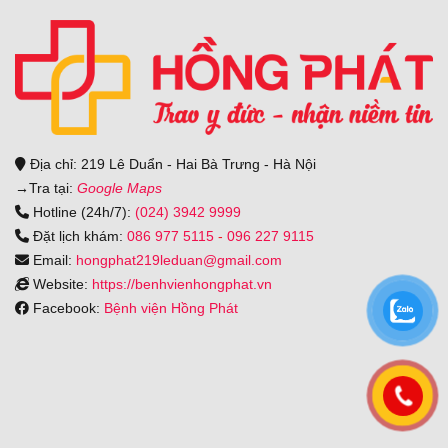
Địa chỉ: 219 Lê Duẩn - Hai Bà Trưng - Hà Nội
→
Tra tại:
Google Maps
Hotline (24h/7):
(024) 3942 9999
Đặt lịch khám:
086 977 5115
-
096 227 9115
Email:
hongphat219leduan@gmail.com
Website:
https://benhvienhongphat.vn
Facebook:
Bệnh viện Hồng Phát