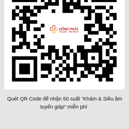
Quét QR Code để nhận 50 suất “Khám & Siêu âm
tuyến giáp" miễn phí