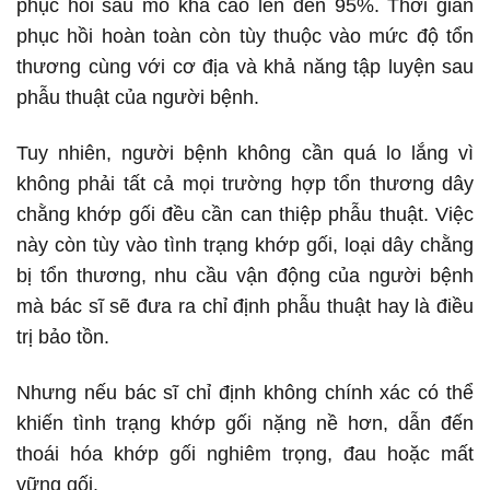
phục hồi sau mổ khá cao lên đến 95%. Thời gian
phục hồi hoàn toàn còn tùy thuộc vào mức độ tổn
thương cùng với cơ địa và khả năng tập luyện sau
phẫu thuật của người bệnh.
Tuy nhiên, người bệnh không cần quá lo lắng vì
không phải tất cả mọi trường hợp tổn thương dây
chằng khớp gối đều cần can thiệp phẫu thuật. Việc
này còn tùy vào tình trạng khớp gối, loại dây chằng
bị tổn thương, nhu cầu vận động của người bệnh
mà bác sĩ sẽ đưa ra chỉ định phẫu thuật hay là điều
trị bảo tồn.
Nhưng nếu bác sĩ chỉ định không chính xác có thể
khiến tình trạng khớp gối nặng nề hơn, dẫn đến
thoái hóa khớp gối nghiêm trọng, đau hoặc mất
vững gối.