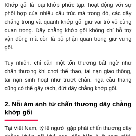
Khớp gối là loại khớp phức tạp, hoạt động với sự
phối hợp của nhiều cấu trúc mà trong đó, các dây
chằng trong và quanh khớp gối giữ vai trò vô cùng
quan trọng. Dây chằng khớp gối không chỉ hỗ trợ
vận động mà còn là bộ phận quan trọng giữ vững
gối.
Tuy nhiên, chỉ cần một tổn thương bất ngờ như
chấn thương khi chơi thể thao, tai nạn giao thông,
tai nạn sinh hoạt như trượt chân, ngã cầu thang
cũng có thể gây rách, đứt dây chằng khớp gối.
2. Nỗi ám ảnh từ chấn thương dây chằng
khớp gối
Tại Việt Nam, tỷ lệ người gặp phải chấn thương dây