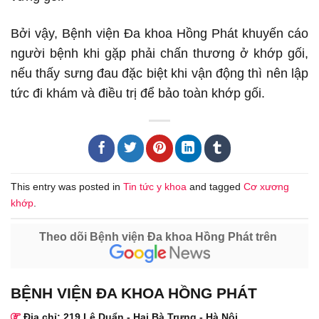
Bởi vậy, Bệnh viện Đa khoa Hồng Phát khuyến cáo
người bệnh khi gặp phải chấn thương ở khớp gối,
nếu thấy sưng đau đặc biệt khi vận động thì nên lập
tức đi khám và điều trị để bảo toàn khớp gối.
This entry was posted in
Tin tức y khoa
and tagged
Cơ xương
khớp
.
Theo dõi Bệnh viện Đa khoa Hồng Phát trên
BỆNH VIỆN ĐA KHOA HỒNG PHÁT
Địa chỉ: 219 Lê Duẩn - Hai Bà Trưng - Hà Nội