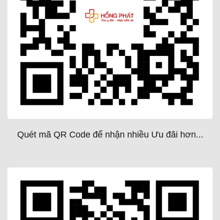
Quét mã QR Code để nhận nhiều Ưu đãi hơn...