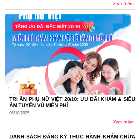
Xem thêm
TRI ÂN PHỤ NỮ VIỆT 20/10: ƯU ĐÃI KHÁM & SIÊU
ÂM TUYẾN VÚ MIỄN PHÍ
06/10/2025
Xem thêm
DANH SÁCH ĐĂNG KÝ THỰC HÀNH KHÁM CHỮA