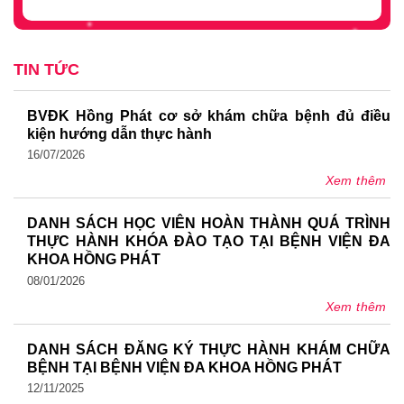
TIN TỨC
BVĐK Hồng Phát cơ sở khám chữa bệnh đủ điều
kiện hướng dẫn thực hành
16/07/2026
Xem thêm
DANH SÁCH HỌC VIÊN HOÀN THÀNH QUÁ TRÌNH
THỰC HÀNH KHÓA ĐÀO TẠO TẠI BỆNH VIỆN ĐA
KHOA HỒNG PHÁT
08/01/2026
Xem thêm
DANH SÁCH ĐĂNG KÝ THỰC HÀNH KHÁM CHỮA
BỆNH TẠI BỆNH VIỆN ĐA KHOA HỒNG PHÁT
12/11/2025