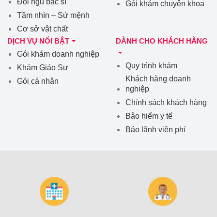
Đội ngũ bác sĩ
Gói khám chuyên khoa
Tầm nhìn – Sứ mệnh
Cơ sở vật chất
DỊCH VỤ NỔI BẬT
DÀNH CHO KHÁCH HÀNG
Gói khám doanh nghiệp
Quy trình khám
Khám Giáo Sư
Khách hàng doanh
Gói cá nhân
nghiệp
Chính sách khách hàng
Bảo hiểm y tế
Bảo lãnh viện phí