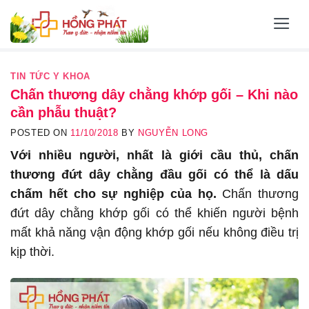
Skip
to
content
TIN TỨC Y KHOA
Chấn thương dây chằng khớp gối – Khi nào
cần phẫu thuật?
POSTED ON
11/10/2018
BY
NGUYỄN LONG
Với nhiều người, nhất là giới cầu thủ, chấn
thương đứt dây chằng đầu gối có thể là dấu
chấm hết cho sự nghiệp của họ.
Chấn thương
đứt dây chằng khớp gối có thể khiến người bệnh
mất khả năng vận động khớp gối nếu không điều trị
kịp thời.