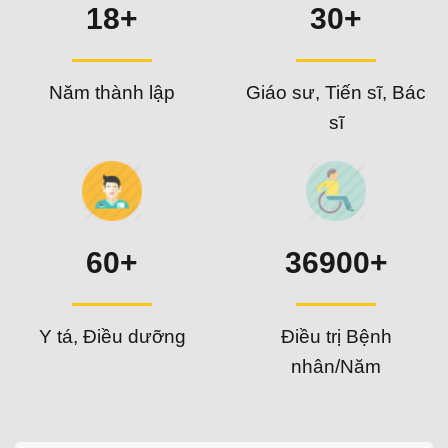
18+
30+
Năm thành lập
Giáo sư, Tiến sĩ, Bác
sĩ
60+
36900+
Y tá, Điều dưỡng
Điều trị Bệnh
nhân/Năm