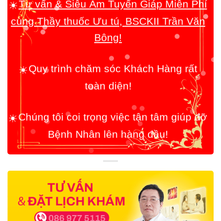
Bông!
Quy trình chăm sóc Khách Hàng rất
☀️
toàn diện!
Chúng tôi coi trọng việc tận tâm giúp đỡ
☀️
Bệnh Nhân lên hàng đầu!