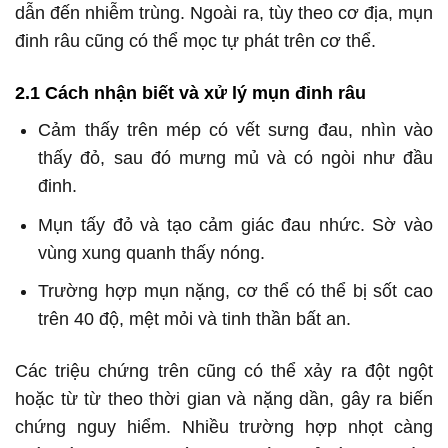
dẫn đến nhiễm trùng. Ngoài ra, tùy theo cơ địa, mụn
đinh râu cũng có thể mọc tự phát trên cơ thể.
2.1 Cách nhận biết và xử lý mụn đinh râu
Cảm thấy trên mép có vết sưng đau, nhìn vào
thấy đỏ, sau đó mưng mủ và có ngòi như đầu
đinh.
Mụn tấy đỏ và tạo cảm giác đau nhức. Sờ vào
vùng xung quanh thấy nóng.
Trường hợp mụn nặng, cơ thể có thể bị sốt cao
trên 40 độ, mệt mỏi và tinh thần bất an.
Các triệu chứng trên cũng có thể xảy ra đột ngột
hoặc từ từ theo thời gian và nặng dần, gây ra biến
chứng nguy hiểm. Nhiều trường hợp nhọt càng