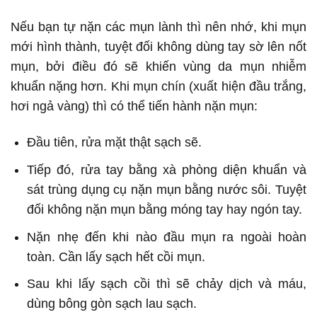
Nếu bạn tự nặn các mụn lành thì nên nhớ, khi mụn
mới hình thành, tuyệt đối không dùng tay sờ lên nốt
mụn, bởi điều đó sẽ khiến vùng da mụn nhiễm
khuẩn nặng hơn. Khi mụn chín (xuất hiện đầu trắng,
hơi ngả vàng) thì có thể tiến hành nặn mụn:
Đầu tiên, rửa mặt thật sạch sẽ.
Tiếp đó, rửa tay bằng xà phòng diện khuẩn và
sát trùng dụng cụ nặn mụn bằng nước sôi. Tuyệt
đối không nặn mụn bằng móng tay hay ngón tay.
Nặn nhẹ đến khi nào đầu mụn ra ngoài hoàn
toàn. Cần lấy sạch hết cồi mụn.
Sau khi lấy sạch cồi thì sẽ chảy dịch và máu,
dùng bông gòn sạch lau sạch.