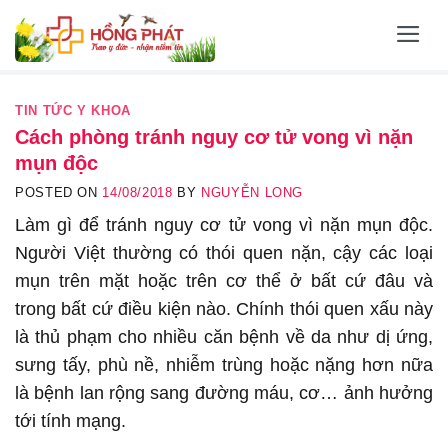
Skip
to
content
TIN TỨC Y KHOA
Cách phòng tránh nguy cơ tử vong vì nặn
mụn độc
POSTED ON
14/08/2018
BY
NGUYỄN LONG
Làm gì để tránh nguy cơ tử vong vì nặn mụn độc.
Người Việt thường có thói quen nặn, cậy các loại
mụn trên mặt hoặc trên cơ thể ở bất cứ đâu và
trong bất cứ điều kiện nào. Chính thói quen xấu này
là thủ phạm cho nhiều căn bệnh về da như dị ứng,
sưng tấy, phù nề, nhiễm trùng hoặc nặng hơn nữa
là bệnh lan rộng sang đường máu, cơ… ảnh hưởng
tới tính mạng.