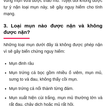
vùng mụn vừa được tháo mủ. Tuyệt đối không được
tự ý nặn loại mụn này, sẽ gây nguy hiểm cho tính
mạng.
3. Loại mụn nào được nặn và không
được nặn?
Những loại mụn dưới đây là không được phép nặn
vì sẽ gây biến chứng nguy hiểm:
Mụn đinh râu
Mụn trứng cá bọc gồm nhiều ổ viêm, mụn mủ,
sưng to và đau, không thấy cồi mụn.
Mụn trứng cá nổi thành từng đám.
Mụn xuất hiện cùi trắng, mụn mủ thường lớn và
rất đau, chảy dịch hoặc mủ rất hôi.