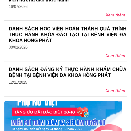
16/07/2026
Xem thêm
DANH SÁCH HỌC VIÊN HOÀN THÀNH QUÁ TRÌNH
THỰC HÀNH KHÓA ĐÀO TẠO TẠI BỆNH VIỆN ĐA
KHOA HỒNG PHÁT
08/01/2026
Xem thêm
DANH SÁCH ĐĂNG KÝ THỰC HÀNH KHÁM CHỮA
BỆNH TẠI BỆNH VIỆN ĐA KHOA HỒNG PHÁT
12/11/2025
Xem thêm