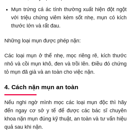
Mụn trứng cá ác tính thường xuất hiện đột ngột
với triệu chứng viêm kèm sốt nhẹ, mụn có kích
thước lớn và rất đau.
Những loại mụn được phép nặn:
Các loại mụn ở thể nhẹ, mọc riêng rẽ, kích thước
nhỏ và cồi mụn khô, đen và trồi lên. Điều đó chứng
tỏ mụn đã già và an toàn cho việc nặn.
4. Cách nặn mụn an toàn
Nếu nghi ngờ mình mọc các loại mụn độc thì hãy
đến ngay cơ sở y tế để được các bác sĩ chuyên
khoa nặn mụn đúng kỹ thuật, an toàn và tư vấn hiệu
quả sau khi nặn.