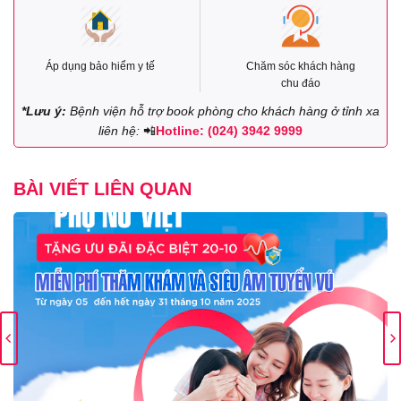
Áp dụng bảo hiểm y tế
Chăm sóc khách hàng
chu đáo
*Lưu ý:
Bệnh viện hỗ trợ book phòng cho khách hàng ở tỉnh xa
liên hệ:
📲
Hotline: (024) 3942 9999
BÀI VIẾT LIÊN QUAN