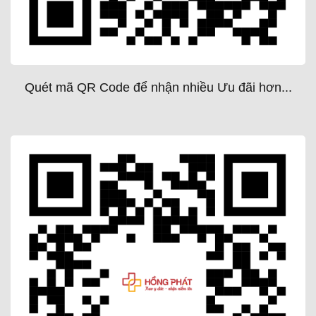
Quét mã QR Code để nhận nhiều Ưu đãi hơn...