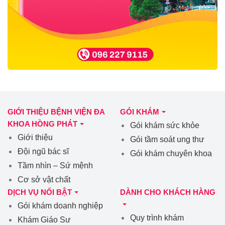
GIỚI THIỆU BỆNH VIỆN ĐA
GÓI KHÁM
KHOA HỒNG PHÁT
Gói khám sức khỏe
Giới thiệu
Gói tầm soát ung thư
Đội ngũ bác sĩ
Gói khám chuyên khoa
Tầm nhìn – Sứ mệnh
Cơ sở vật chất
DỊCH VỤ NỔI BẬT
DÀNH CHO KHÁCH HÀNG
Gói khám doanh nghiệp
Quy trình khám
Khám Giáo Sư