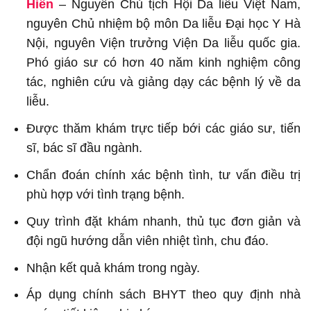
Hiển
– Nguyên Chủ tịch Hội Da liễu Việt Nam,
nguyên Chủ nhiệm bộ môn Da liễu Đại học Y Hà
Nội, nguyên Viện trưởng Viện Da liễu quốc gia.
Phó giáo sư có hơn 40 năm kinh nghiệm công
tác, nghiên cứu và giảng dạy các bệnh lý về da
liễu.
Được thăm khám trực tiếp bới các giáo sư, tiến
sĩ, bác sĩ đầu ngành.
Chẩn đoán chính xác bệnh tình, tư vấn điều trị
phù hợp với tình trạng bệnh.
Quy trình đặt khám nhanh, thủ tục đơn giản và
đội ngũ hướng dẫn viên nhiệt tình, chu đáo.
Nhận kết quả khám trong ngày.
Áp dụng chính sách BHYT theo quy định nhà