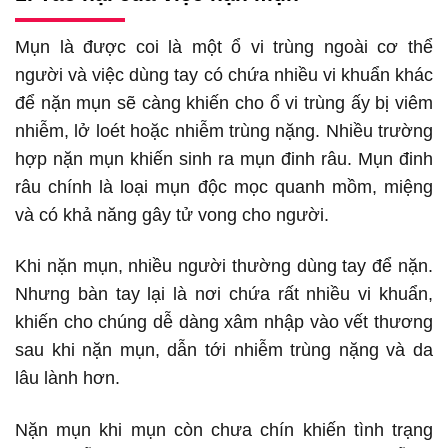
Mụn là được coi là một ổ vi trùng ngoài cơ thể
người và việc dùng tay có chứa nhiều vi khuẩn khác
để nặn mụn sẽ càng khiến cho ổ vi trùng ấy bị viêm
nhiễm, lở loét hoặc nhiễm trùng nặng. Nhiều trường
hợp nặn mụn khiến sinh ra mụn đinh râu. Mụn đinh
râu chính là loại mụn độc mọc quanh mồm, miệng
và có khả năng gây tử vong cho người.
Khi nặn mụn, nhiều người thường dùng tay để nặn.
Nhưng bàn tay lại là nơi chứa rất nhiều vi khuẩn,
khiến cho chúng dễ dàng xâm nhập vào vết thương
sau khi nặn mụn, dẫn tới nhiễm trùng nặng và da
lâu lành hơn.
Nặn mụn khi mụn còn chưa chín khiến tình trạng