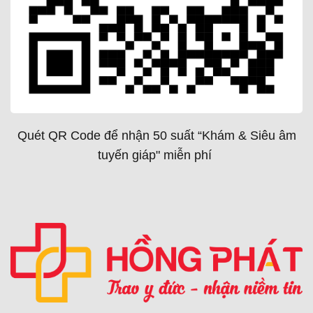
Quét QR Code để nhận 50 suất “Khám & Siêu âm
tuyến giáp" miễn phí