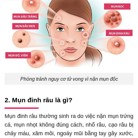
Phòng tránh nguy cơ tử vong vì nặn mụn độc
2. Mụn đinh râu là gì?
Mụn đinh râu thường sinh ra do việc nặn mụn trứng
cá, mụn nhọt không đúng cách, nhổ râu, cạo râu bị
chảy máu, xăm môi, ngoáy mũi bằng tay gây xước,