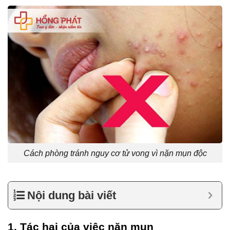
Cách phòng tránh nguy cơ tử vong vì nặn mụn độc
Nội dung bài viết
1. Tác hại của việc nặn mụn