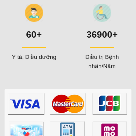
60+
36900+
Y tá, Điều dưỡng
Điều trị Bệnh
nhân/Năm