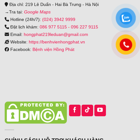
Địa chỉ: 219 Lê Duẩn - Hai Bà Trưng - Hà Nội
→
Tra tại:
Google Maps
Hotline (24h/7):
(024) 3942 9999
Đặt lịch khám:
086 977 5115
-
096 227 9115
Email:
hongphat219leduan@gmail.com
Website:
https://benhvienhongphat.vn
Facebook:
Bệnh viện Hồng Phát