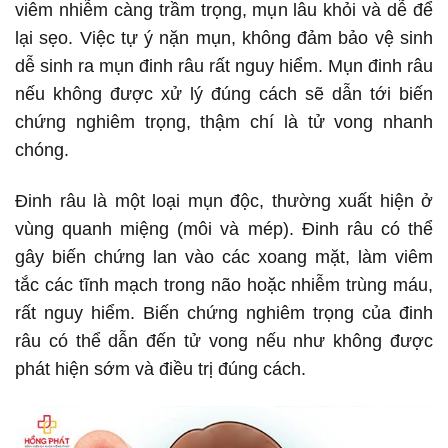
viêm nhiễm càng trầm trọng, mụn lâu khỏi và dễ để
lại sẹo. Việc tự ý nặn mụn, không đảm bảo vệ sinh
dễ sinh ra mụn đinh râu rất nguy hiểm. Mụn đinh râu
nếu không được xử lý đúng cách sẽ dẫn tới biến
chứng nghiêm trọng, thậm chí là tử vong nhanh
chóng.
Đinh râu là một loại mụn độc, thường xuất hiện ở
vùng quanh miệng (môi và mép). Đinh râu có thể
gây biến chứng lan vào các xoang mặt, làm viêm
tắc các tĩnh mạch trong não hoặc nhiễm trùng máu,
rất nguy hiểm. Biến chứng nghiêm trọng của đinh
râu có thể dẫn đến tử vong nếu như không được
phát hiện sớm và điều trị đúng cách.