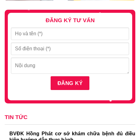
ĐĂNG KÝ TƯ VẤN
TIN TỨC
BVĐK Hồng Phát cơ sở khám chữa bệnh đủ điều
kiện hướng dẫn thực hành