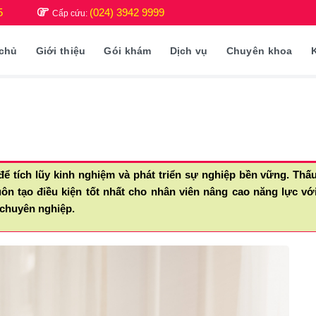
5
(024) 3942 9999
Cấp cứu:
 chủ
Giới thiệu
Gói khám
Dịch vụ
Chuyên khoa
để tích lũy kinh nghiệm và phát triển sự nghiệp bền vững. Thấ
ôn tạo điều kiện tốt nhất cho nhân viên nâng cao năng lực vớ
chuyên nghiệp.