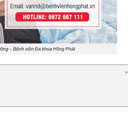
ưỡng – Bệnh viện Đa khoa Hồng Phát