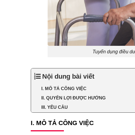
Tuyển dụng điều d
Nội dung bài viết
I. MÔ TẢ CÔNG VIỆC
II. QUYỀN LỢI ĐƯỢC HƯỞNG
III. YÊU CẦU
I. MÔ TẢ CÔNG VIỆC