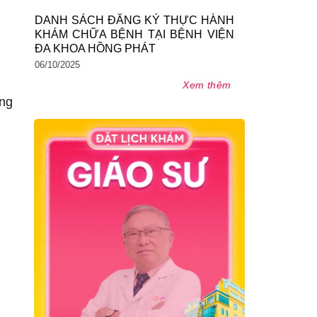
DANH SÁCH ĐĂNG KÝ THỰC HÀNH
KHÁM CHỮA BỆNH TẠI BỆNH VIỆN
ĐA KHOA HỒNG PHÁT
06/10/2025
Xem thêm
ống