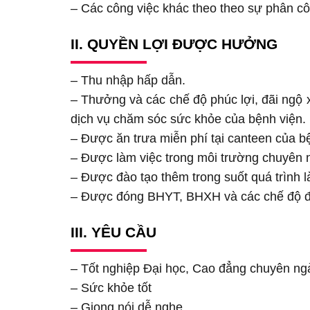
– Các công việc khác theo theo sự phân c
II. QUYỀN LỢI ĐƯỢC HƯỞNG
– Thu nhập hấp dẫn.
– Thưởng và các chế độ phúc lợi, đãi ngộ 
dịch vụ chăm sóc sức khỏe của bệnh viện.
– Được ăn trưa miễn phí tại canteen của b
– Được làm việc trong môi trường chuyên 
– Được đào tạo thêm trong suốt quá trình l
– Được đóng BHYT, BHXH và các chế độ đã
III. YÊU CẦU
– Tốt nghiệp Đại học, Cao đẳng chuyên n
– Sức khỏe tốt
– Giọng nói dễ nghe