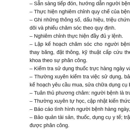
– Sẵn sàng tiếp đón, hướng dẫn người bệnh
– Thực hiện nghiêm chỉnh quy chế của bệnh
– Ghi những thông số, dấu hiệu, triệu chứ
dõi và phiếu chăm sóc theo quy định.
– Nghiêm chỉnh thực hiện đầy đủ y lệnh.
– Lập kế hoạch chăm sóc cho người bệnh, 
thay băng, đặt thông, kỹ thuật cấp cứu th
khoa theo sự phân công.
– Kiểm tra sử dụng thuốc trực hàng ngày v
– Thường xuyên kiểm tra việc sử dụng, bảo 
kế hoạch yêu cầu mua, sửa chữa dụng cụ b
– Tuân thủ phương châm: người bệnh là tru
– Thường xuyên tự học, cập nhật kiến thức
– Báo cáo tình hình người bệnh hàng ngày,
– Bảo quản tài sản, thuốc, dụng cụ y tế; tr
được phân công.