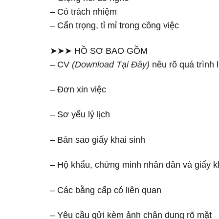
– Có trách nhiệm
– Cẩn trọng, tỉ mỉ trong công việc
➤➤➤ HỒ SƠ BAO GỒM
– CV
(Download Tại Đây)
nêu rõ quá trình 
– Đơn xin việc
– Sơ yếu lý lịch
– Bản sao giấy khai sinh
– Hộ khẩu, chứng minh nhân dân và giấy 
– Các bằng cấp có liên quan
– Yêu cầu gửi kèm ảnh chân dung rõ mặt