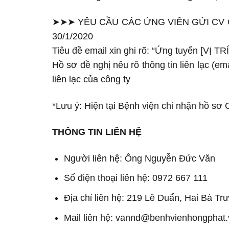
➤➤➤ YÊU CẦU CÁC ỨNG VIÊN GỬI CV QU
30/1/2020
Tiêu đề email xin ghi rõ: “Ứng tuyển [VỊ TRÍ
Hồ sơ đề nghị nêu rõ thông tin liên lạc (ema
liên lạc của công ty
*Lưu ý: Hiện tại Bệnh viện chỉ nhận hồ sơ 
THÔNG TIN LIÊN HỆ
Người liên hệ: Ông Nguyễn Đức Văn
Số điện thoại liên hệ: 0972 667 111
Địa chỉ liên hệ: 219 Lê Duẩn, Hai Bà Tr
Mail liên hệ: vannd@benhvienhongphat.