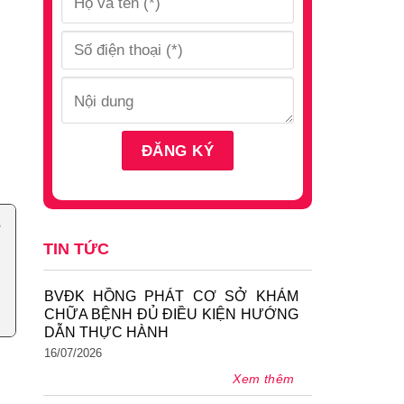
TIN TỨC
BVĐK HỒNG PHÁT CƠ SỞ KHÁM
CHỮA BỆNH ĐỦ ĐIỀU KIỆN HƯỚNG
DẪN THỰC HÀNH
16/07/2026
Xem thêm