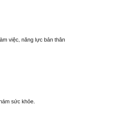
làm việc, năng lực bản thân
khám sức khỏe.