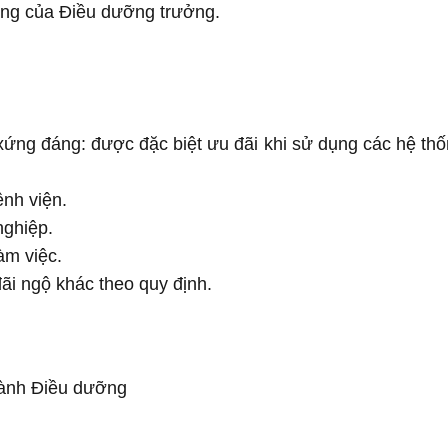
ông của Điều dưỡng trưởng.
xứng đáng: được đặc biệt ưu đãi khi sử dụng các hệ th
ệnh viện.
nghiệp.
àm việc.
i ngộ khác theo quy định.
gành Điều dưỡng