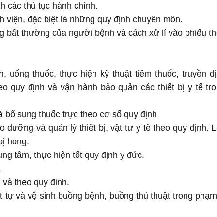
 các thủ tục hành chính.
 viện, đặc biệt là những quy định chuyên môn.
ng bất thường của người bệnh và cách xử lí vào phiếu t
uống thuốc, thực hiện kỹ thuật tiêm thuốc, truyền d
eo quy định và vận hành bảo quản các thiết bị y tế tr
à bổ sung thuốc trực theo cơ số quy định
dưỡng và quản lý thiết bị, vật tư y tế theo quy định. 
ị hỏng.
ng tâm, thực hiện tốt quy định y đức.
.
 và theo quy định.
ật tự và vệ sinh buồng bệnh, buồng thủ thuật trong phạm