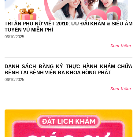
TRI ÂN PHỤ NỮ VIỆT 20/10: ƯU ĐÃI KHÁM & SIÊU ÂM
TUYẾN VÚ MIỄN PHÍ
06/10/2025
Xem thêm
DANH SÁCH ĐĂNG KÝ THỰC HÀNH KHÁM CHỮA
BỆNH TẠI BỆNH VIỆN ĐA KHOA HỒNG PHÁT
06/10/2025
Xem thêm