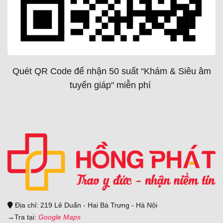
Quét QR Code để nhận 50 suất “Khám & Siêu âm
tuyến giáp" miễn phí
Địa chỉ: 219 Lê Duẩn - Hai Bà Trưng - Hà Nội
→
Tra tại:
Google Maps