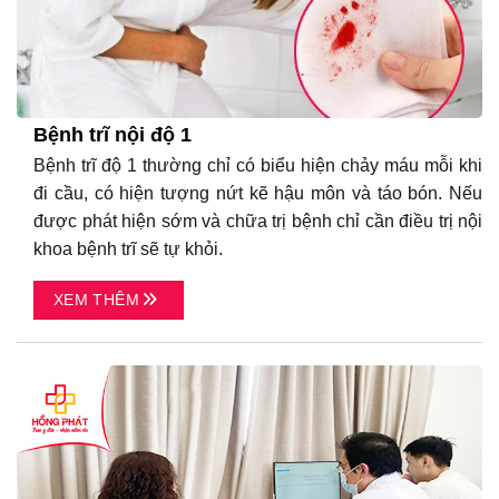
Bệnh trĩ nội độ 1
Bệnh trĩ độ 1 thường chỉ có biểu hiện chảy máu mỗi khi
đi cầu, có hiện tượng nứt kẽ hậu môn và táo bón. Nếu
được phát hiện sớm và chữa trị bệnh chỉ cần điều trị nội
khoa bệnh trĩ sẽ tự khỏi.
XEM THÊM