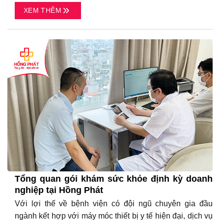
XEM THÊM
Tổng quan gói khám sức khỏe định kỳ doanh
nghiệp tại Hồng Phát
Với lợi thế về bệnh viện có đội ngũ chuyên gia đầu
ngành kết hợp với máy móc thiết bị y tế hiện đại, dịch vụ