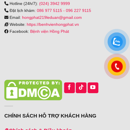
Hotline (24h/7):
(024) 3942 9999
Đặt lịch khám:
086 977 5115
-
096 227 9115
Email:
hongphat219leduan@gmail.com
Website:
https://benhvienhongphat.vn
Facebook:
Bệnh viện Hồng Phát
CHÍNH SÁCH HỖ TRỢ KHÁCH HÀNG