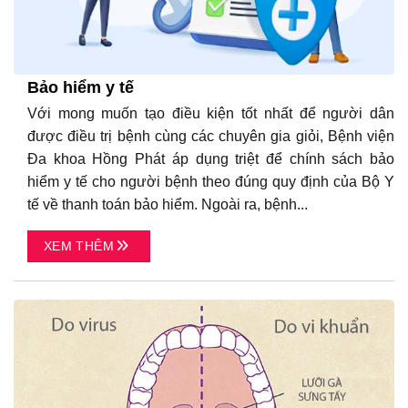
Bảo hiểm y tế
Với mong muốn tạo điều kiện tốt nhất để người dân
được điều trị bệnh cùng các chuyên gia giỏi, Bệnh viện
Đa khoa Hồng Phát áp dụng triệt để chính sách bảo
hiểm y tế cho người bệnh theo đúng quy định của Bộ Y
tế về thanh toán bảo hiểm. Ngoài ra, bệnh...
XEM THÊM