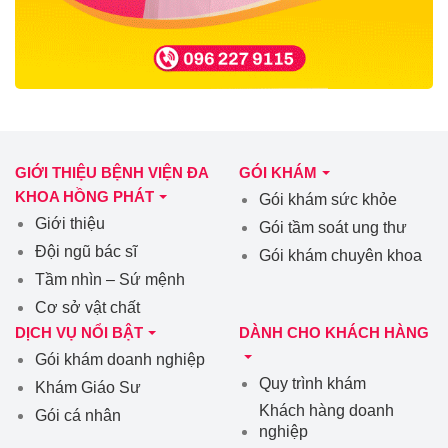
GIỚI THIỆU BỆNH VIỆN ĐA
GÓI KHÁM
KHOA HỒNG PHÁT
Gói khám sức khỏe
Giới thiệu
Gói tầm soát ung thư
Đội ngũ bác sĩ
Gói khám chuyên khoa
Tầm nhìn – Sứ mệnh
Cơ sở vật chất
DỊCH VỤ NỔI BẬT
DÀNH CHO KHÁCH HÀNG
Gói khám doanh nghiệp
Quy trình khám
Khám Giáo Sư
Khách hàng doanh
Gói cá nhân
nghiệp