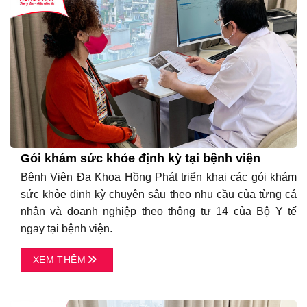
Gói khám sức khỏe định kỳ tại bệnh viện
Bệnh Viện Đa Khoa Hồng Phát triển khai các gói khám
sức khỏe định kỳ chuyên sâu theo nhu cầu của từng cá
nhân và doanh nghiệp theo thông tư 14 của Bộ Y tế
ngay tại bệnh viện.
XEM THÊM