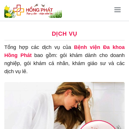
Skip
to
content
DỊCH VỤ
Tổng hợp các dịch vụ của
Bệnh viện Đa khoa
Hồng Phát
bao gồm: gói khám dành cho doanh
nghiệp, gói khám cá nhân, khám giáo sư và các
dịch vụ lẻ.