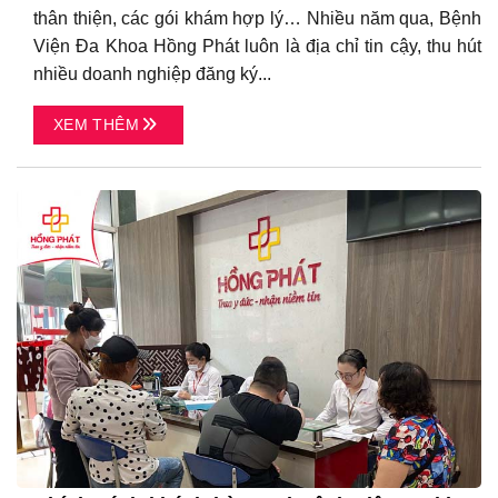
thân thiện, các gói khám hợp lý… Nhiều năm qua, Bệnh
Viện Đa Khoa Hồng Phát luôn là địa chỉ tin cậy, thu hút
nhiều doanh nghiệp đăng ký...
XEM THÊM