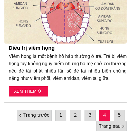
Điều trị viêm họng
Viêm họng là một bệnh hô hấp thường ở trẻ. Trẻ bị viêm
họng tuy không nguy hiểm nhưng ba mẹ chớ coi thường
nếu để tái phát nhiều lần sẽ để lại nhiều biến chứng
nặng như viêm phổi, viêm amidan, viêm tai giữa.
XEM THÊM
1
2
3
4
5