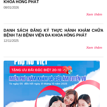
KHOA HỒNG PHÁT
08/01/2026
Xem thêm
DANH SÁCH ĐĂNG KÝ THỰC HÀNH KHÁM CHỮA
BỆNH TẠI BỆNH VIỆN ĐA KHOA HỒNG PHÁT
12/11/2025
Xem thêm