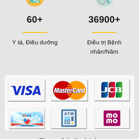
60+
36900+
Y tá, Điều dưỡng
Điều trị Bệnh
nhân/Năm