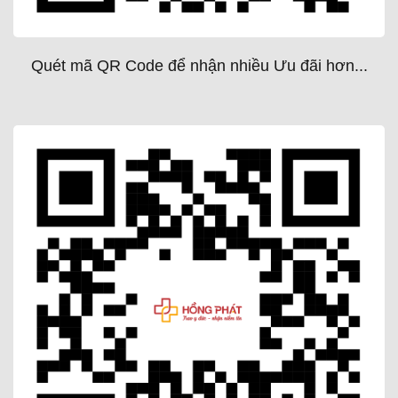
Quét mã QR Code để nhận nhiều Ưu đãi hơn...