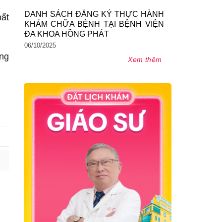
DANH SÁCH ĐĂNG KÝ THỰC HÀNH
bất
KHÁM CHỮA BỆNH TẠI BỆNH VIỆN
ĐA KHOA HỒNG PHÁT
06/10/2025
òng
Xem thêm