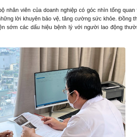
bộ nhân viên của doanh nghiệp có góc nhìn tổng quan
 những lời khuyên bảo vệ, tăng cường sức khỏe. Đồng t
iện sớm các dấu hiệu bệnh lý với người lao động thư