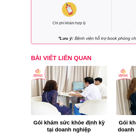
Chi phí khám hợp lý
*Lưu ý:
Bệnh viện hỗ trợ book phòng cho
BÀI VIẾT LIÊN QUAN
Gói khám sức khỏe định kỳ
Gói kh
tại doanh nghiệp
doanh 