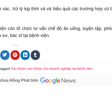
xác. Xử lý kịp thời và và hiệu quả các trường hợp có 
iện còn tổ chức tư vấn chế độ ăn uống, luyện tập, ph
sư, bác sĩ tại bệnh viện.
tagged
Gói khám sức khỏe cho doanh nghiệp tại bệnh viện
.
khoa Hồng Phát trên