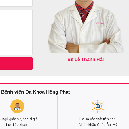
Bs Lê Thanh Hải
 Bệnh viện Đa Khoa Hồng Phát
i ngũ giáo sư, bác sĩ giỏi
Cơ sở vật chất tiện nghi
trực tiếp khám
Nhập khẩu Châu Âu, Mỹ