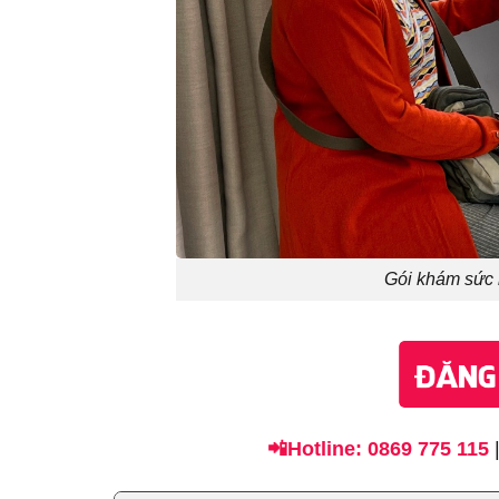
Gói khám sức 
📲
Hotline: 0869 775 115