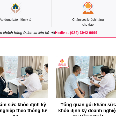
Áp dụng bảo hiểm y tế
Chăm sóc khách hàng
chu đáo
 khách hàng ở tỉnh xa liên hệ:
📲
Hotline: (024) 3942 9999
ám sức khỏe định kỳ
Tổng quan gói khám sứ
nghiệp theo thông tư
khỏe định kỳ doanh nghi