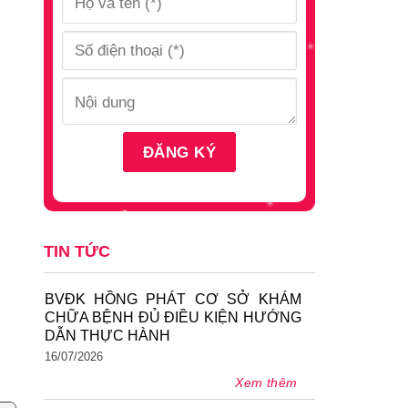
TIN TỨC
BVĐK HỒNG PHÁT CƠ SỞ KHÁM
CHỮA BỆNH ĐỦ ĐIỀU KIỆN HƯỚNG
DẪN THỰC HÀNH
16/07/2026
Xem thêm