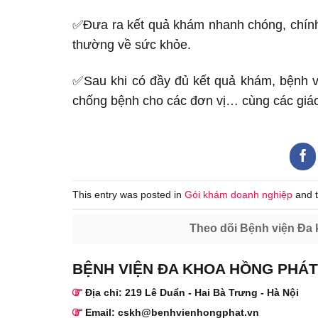
✅
Đưa ra kết quả khám nhanh chóng, chính 
thường về sức khỏe.
✅
Sau khi có đầy đủ kết quả khám, bệnh v
chống bệnh cho các đơn vị… cùng các giáo 
This entry was posted in
Gói khám doanh nghiệp
and 
Theo dõi Bệnh viện Đa 
BỆNH VIỆN ĐA KHOA HỒNG PHÁT
Địa chỉ: 219 Lê Duẩn - Hai Bà Trưng - Hà Nội
Email: cskh@benhvienhongphat.vn