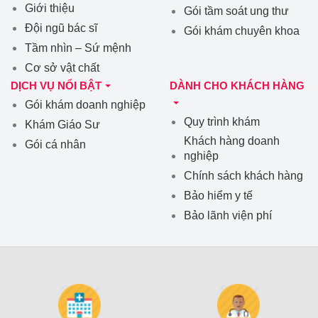
Giới thiệu
Gói tầm soát ung thư
Đội ngũ bác sĩ
Gói khám chuyên khoa
Tầm nhìn – Sứ mệnh
Cơ sở vật chất
DỊCH VỤ NỔI BẬT
DÀNH CHO KHÁCH HÀNG
Gói khám doanh nghiệp
Quy trình khám
Khám Giáo Sư
Khách hàng doanh
Gói cá nhân
nghiệp
Chính sách khách hàng
Bảo hiểm y tế
Bảo lãnh viện phí