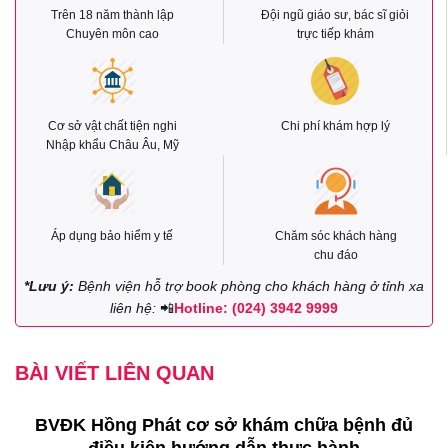
Trên 18 năm thành lập
Đội ngũ giáo sư, bác sĩ giỏi
Chuyên môn cao
trực tiếp khám
Cơ sở vật chất tiện nghi
Chi phí khám hợp lý
Nhập khẩu Châu Âu, Mỹ
Áp dụng bảo hiểm y tế
Chăm sóc khách hàng
chu đáo
*Lưu ý:
Bệnh viện hỗ trợ book phòng cho khách hàng ở tỉnh xa
liên hệ:
📲
Hotline: (024) 3942 9999
BÀI VIẾT LIÊN QUAN
BVĐK Hồng Phát cơ sở khám chữa bệnh đủ