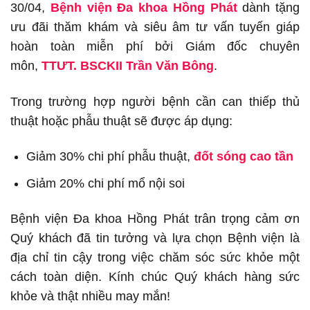
30/04,
Bệnh viện Đa khoa Hồng Phát
dành tặng
ưu đãi thăm khám và siêu âm tư vấn tuyến giáp
hoàn toàn miễn phí bởi Giám đốc chuyên
môn,
TTƯT. BSCKII Trần Văn Bông
.
Trong trường hợp người bệnh cần can thiếp thủ
thuật hoặc phẫu thuật sẽ được áp dụng:
Giảm 30% chi phí phẫu thuật,
đốt sóng cao tần
Giảm 20% chi phí mổ nội soi
Bệnh viện Đa khoa Hồng Phát trân trọng cảm ơn
Quý khách đã tin tưởng và lựa chọn Bệnh viện là
địa chỉ tin cậy trong việc chăm sóc sức khỏe một
cách toàn diện. Kính chúc Quý khách hàng sức
khỏe và thật nhiều may mắn!