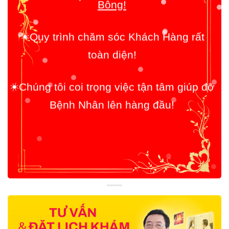
Quy trình chăm sóc Khách Hàng rất
☀️
toàn diện!
Chúng tôi coi trọng việc tận tâm giúp đỡ
☀️
Bệnh Nhân lên hàng đầu!