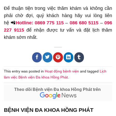
Để thuận tiện trong việc thăm khám và không cần
phải chờ đợi, quý khách hàng hãy vui lòng liên
hệ
📲
Hotline: 0869 775 115
–
086 680 5115
–
096
227 9115
để nhận được tư vấn và đặt lịch thăm
khám sớm nhất.
This entry was posted in
Hoạt động bệnh viện
and tagged
Lịch
làm việc Bệnh viện Đa khoa Hồng Phát
.
Theo dõi Bệnh viện Đa khoa Hồng Phát trên
BỆNH VIỆN ĐA KHOA HỒNG PHÁT