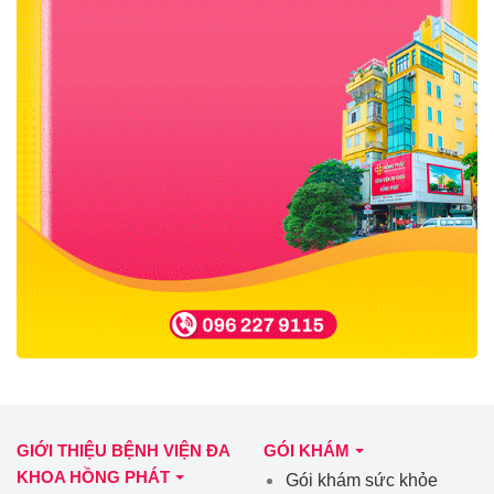
GIỚI THIỆU BỆNH VIỆN ĐA
GÓI KHÁM
KHOA HỒNG PHÁT
Gói khám sức khỏe