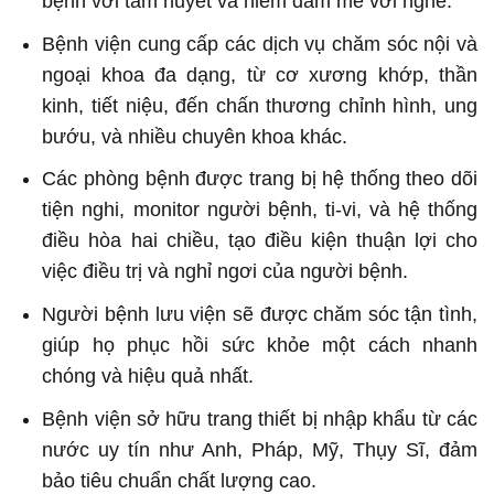
bệnh với tâm huyết và niềm đam mê với nghề.
Bệnh viện cung cấp các dịch vụ chăm sóc nội và
ngoại khoa đa dạng, từ cơ xương khớp, thần
kinh, tiết niệu, đến chấn thương chỉnh hình, ung
bướu, và nhiều chuyên khoa khác.
Các phòng bệnh được trang bị hệ thống theo dõi
tiện nghi, monitor người bệnh, ti-vi, và hệ thống
điều hòa hai chiều, tạo điều kiện thuận lợi cho
việc điều trị và nghỉ ngơi của người bệnh.
Người bệnh lưu viện sẽ được chăm sóc tận tình,
giúp họ phục hồi sức khỏe một cách nhanh
chóng và hiệu quả nhất.
Bệnh viện sở hữu trang thiết bị nhập khẩu từ các
nước uy tín như Anh, Pháp, Mỹ, Thụy Sĩ, đảm
bảo tiêu chuẩn chất lượng cao.