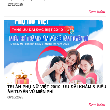
12/11/2025
Xem thêm
TRI ÂN PHỤ NỮ VIỆT 20/10: ƯU ĐÃI KHÁM & SIÊU
ÂM TUYẾN VÚ MIỄN PHÍ
06/10/2025
Xem thêm