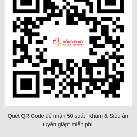
Quét QR Code để nhận 50 suất “Khám & Siêu âm
tuyến giáp" miễn phí