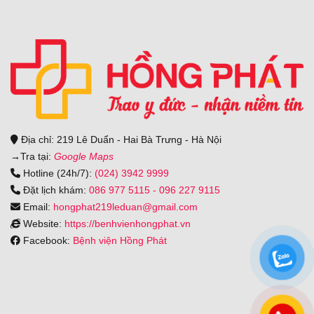
Địa chỉ: 219 Lê Duẩn - Hai Bà Trưng - Hà Nội
→
Tra tại:
Google Maps
Hotline (24h/7):
(024) 3942 9999
Đặt lịch khám:
086 977 5115
-
096 227 9115
Email:
hongphat219leduan@gmail.com
Website:
https://benhvienhongphat.vn
Facebook:
Bệnh viện Hồng Phát