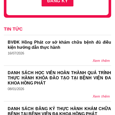
TIN TỨC
BVĐK Hồng Phát cơ sở khám chữa bệnh đủ điều
kiện hướng dẫn thực hành
16/07/2026
Xem thêm
DANH SÁCH HỌC VIÊN HOÀN THÀNH QUÁ TRÌNH
THỰC HÀNH KHÓA ĐÀO TẠO TẠI BỆNH VIỆN ĐA
KHOA HỒNG PHÁT
08/01/2026
Xem thêm
DANH SÁCH ĐĂNG KÝ THỰC HÀNH KHÁM CHỮA
BỆNH TẠI BỆNH VIỆN ĐA KHOA HỒNG PHÁT