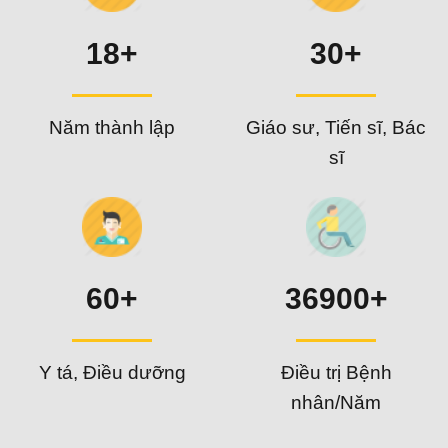
18+
30+
Năm thành lập
Giáo sư, Tiến sĩ, Bác
sĩ
60+
36900+
Y tá, Điều dưỡng
Điều trị Bệnh
nhân/Năm