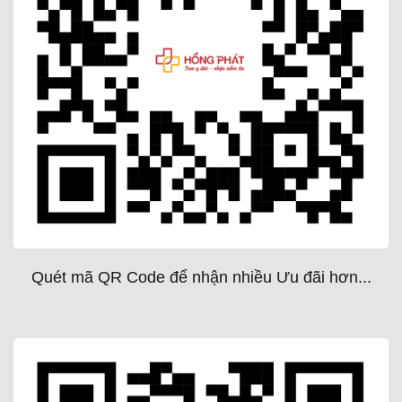
Quét mã QR Code để nhận nhiều Ưu đãi hơn...