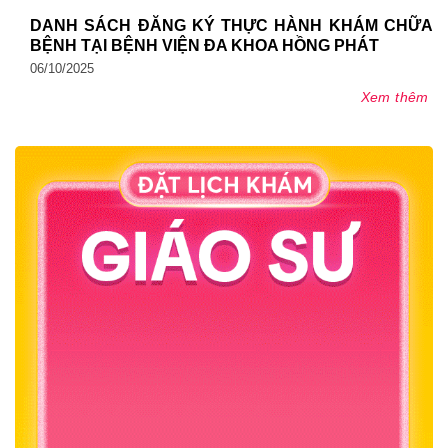
DANH SÁCH ĐĂNG KÝ THỰC HÀNH KHÁM CHỮA
BỆNH TẠI BỆNH VIỆN ĐA KHOA HỒNG PHÁT
06/10/2025
Xem thêm