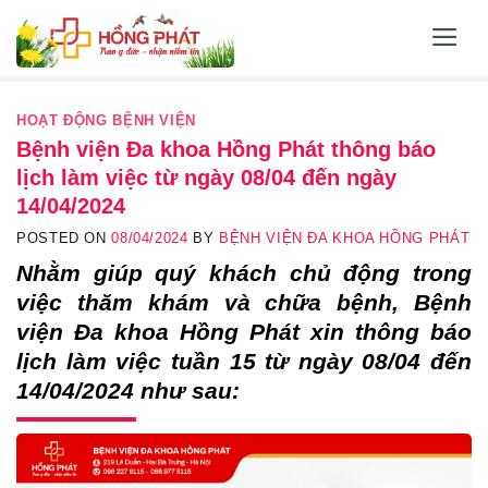
Skip
to
content
HOẠT ĐỘNG BỆNH VIỆN
Bệnh viện Đa khoa Hồng Phát thông báo
lịch làm việc từ ngày 08/04 đến ngày
14/04/2024
POSTED ON
08/04/2024
BY
BỆNH VIỆN ĐA KHOA HỒNG PHÁT
Nhằm giúp quý khách chủ động trong
việc thăm khám và chữa bệnh, Bệnh
viện Đa khoa Hồng Phát xin thông báo
lịch làm việc tuần 15 từ ngày 08/04 đến
14/04/2024 như sau: