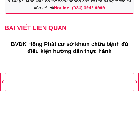
*Lưu ý:
Bệnh viện hỗ trợ book phòng cho khách hàng ở tỉnh xa
liên hệ:
📲
Hotline: (024) 3942 9999
BÀI VIẾT LIÊN QUAN
BVĐK Hồng Phát cơ sở khám chữa bệnh đủ
điều kiện hướng dẫn thực hành