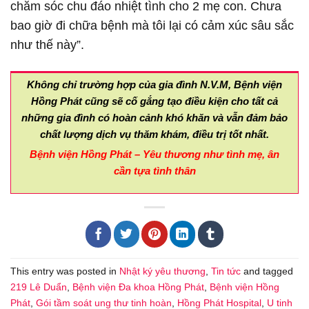
chăm sóc chu đáo nhiệt tình cho 2 mẹ con. Chưa
bao giờ đi chữa bệnh mà tôi lại có cảm xúc sâu sắc
như thế này”.
Không chỉ trường hợp của gia đình N.V.M, Bệnh viện
Hồng Phát cũng sẽ cố gắng tạo điều kiện cho tất cả
những gia đình có hoàn cảnh khó khăn và vẫn đảm bảo
chất lượng dịch vụ thăm khám, điều trị tốt nhất.
Bệnh viện Hồng Phát – Yêu thương như tình mẹ, ân
cần tựa tình thân
This entry was posted in
Nhật ký yêu thương
,
Tin tức
and tagged
219 Lê Duẩn
,
Bệnh viện Đa khoa Hồng Phát
,
Bệnh viện Hồng
Phát
,
Gói tầm soát ung thư tinh hoàn
,
Hồng Phát Hospital
,
U tinh