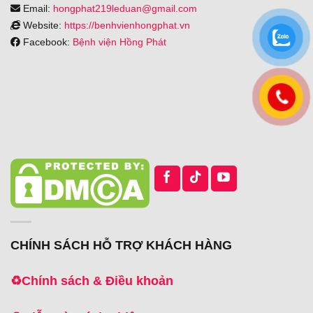
Email:
hongphat219leduan@gmail.com
Website:
https://benhvienhongphat.vn
Facebook:
Bệnh viện Hồng Phát
CHÍNH SÁCH HỖ TRỢ KHÁCH HÀNG
♻️
Chính sách & Điều khoản