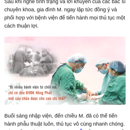
Sau khi nghe tình trạng và lời khuyên của các bác sĩ
chuyên khoa, gia đình M. ngay lập tức đồng ý và
phối hợp với bệnh viện để tiến hành mọi thủ tục một
cách thuận lợi.
Buổi sáng nhập viện, đến chiều M. đã có thể tiến
hành phẫu thuật luôn, thủ tục vô cùng nhanh chóng.