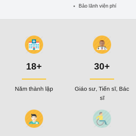
Bảo lãnh viện phí
18+
30+
Năm thành lập
Giáo sư, Tiến sĩ, Bác
sĩ