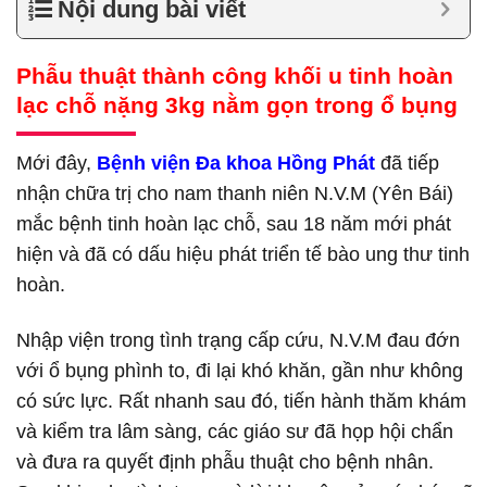
Nội dung bài viết
Phẫu thuật thành công khối u tinh hoàn
lạc chỗ nặng 3kg nằm gọn trong ổ bụng
Mới đây,
Bệnh viện Đa khoa Hồng Phát
đã tiếp
nhận chữa trị cho nam thanh niên N.V.M (Yên Bái)
mắc bệnh tinh hoàn lạc chỗ, sau 18 năm mới phát
hiện và đã có dấu hiệu phát triển tế bào ung thư tinh
hoàn.
Nhập viện trong tình trạng cấp cứu, N.V.M đau đớn
với ổ bụng phình to, đi lại khó khăn, gần như không
có sức lực. Rất nhanh sau đó, tiến hành thăm khám
và kiểm tra lâm sàng, các giáo sư đã họp hội chẩn
và đưa ra quyết định phẫu thuật cho bệnh nhân.