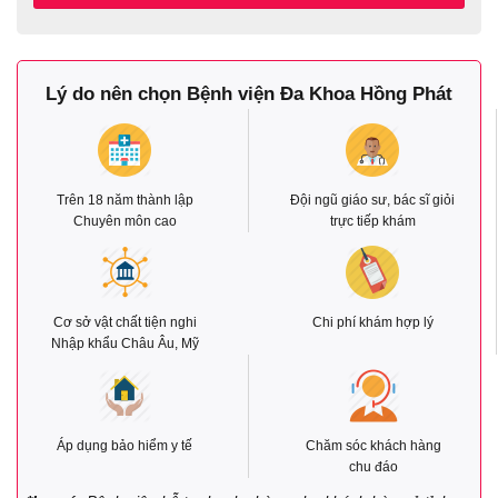
Lý do nên chọn Bệnh viện Đa Khoa Hồng Phát
Trên 18 năm thành lập
Đội ngũ giáo sư, bác sĩ giỏi
Chuyên môn cao
trực tiếp khám
Cơ sở vật chất tiện nghi
Chi phí khám hợp lý
Nhập khẩu Châu Âu, Mỹ
Áp dụng bảo hiểm y tế
Chăm sóc khách hàng
chu đáo