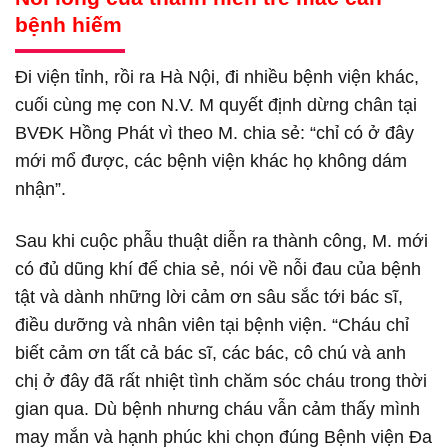
bệnh hiếm
Đi viện tỉnh, rồi ra Hà Nội, đi nhiều bệnh viện khác,
cuối cùng mẹ con N.V. M quyết định dừng chân tại
BVĐK Hồng Phát vì theo M. chia sẻ: “chỉ có ở đây
mới mổ được, các bệnh viện khác họ không dám
nhận”.
Sau khi cuộc phẫu thuật diễn ra thành công, M. mới
có đủ dũng khí để chia sẻ, nói về nỗi đau của bệnh
tật và dành những lời cảm ơn sâu sắc tới bác sĩ,
điều dưỡng và nhân viên tại bệnh viện. “Cháu chỉ
biết cảm ơn tất cả bác sĩ, các bác, cô chú và anh
chị ở đây đã rất nhiệt tình chăm sóc cháu trong thời
gian qua. Dù bệnh nhưng cháu vẫn cảm thấy mình
may mắn và hạnh phúc khi chọn đúng Bệnh viện Đa