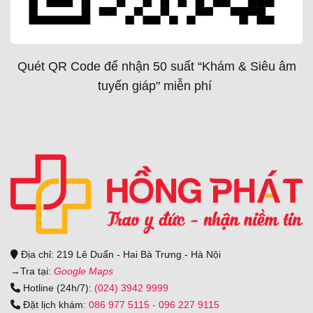
Quét QR Code để nhận 50 suất “Khám & Siêu âm
tuyến giáp" miễn phí
Địa chỉ: 219 Lê Duẩn - Hai Bà Trưng - Hà Nội
→
Tra tại:
Google Maps
Hotline (24h/7):
(024) 3942 9999
Đặt lịch khám:
086 977 5115
-
096 227 9115