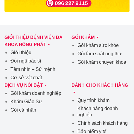
GIỚI THIỆU BỆNH VIỆN ĐA
GÓI KHÁM
KHOA HỒNG PHÁT
Gói khám sức khỏe
Giới thiệu
Gói tầm soát ung thư
Đội ngũ bác sĩ
Gói khám chuyên khoa
Tầm nhìn – Sứ mệnh
Cơ sở vật chất
DỊCH VỤ NỔI BẬT
DÀNH CHO KHÁCH HÀNG
Gói khám doanh nghiệp
Quy trình khám
Khám Giáo Sư
Khách hàng doanh
Gói cá nhân
nghiệp
Chính sách khách hàng
Bảo hiểm y tế