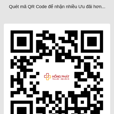
Quét mã QR Code để nhận nhiều Ưu đãi hơn...