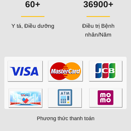
60+
36900+
Y tá, Điều dưỡng
Điều trị Bệnh
nhân/Năm
Phương thức thanh toán