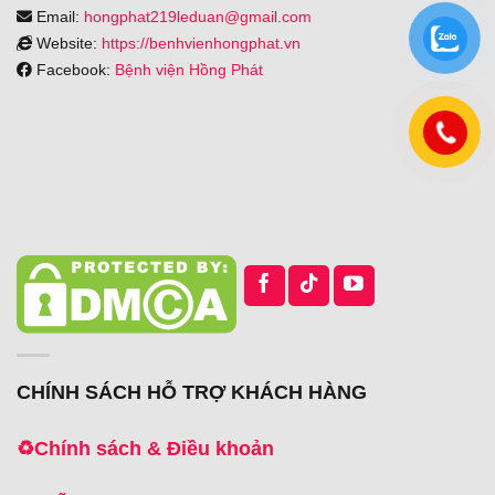
Email:
hongphat219leduan@gmail.com
Website:
https://benhvienhongphat.vn
Facebook:
Bệnh viện Hồng Phát
CHÍNH SÁCH HỖ TRỢ KHÁCH HÀNG
♻️
Chính sách & Điều khoản