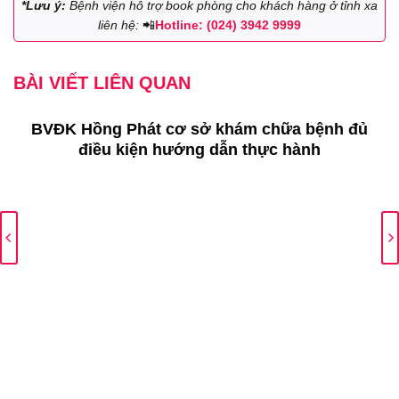
*Lưu ý:
Bệnh viện hỗ trợ book phòng cho khách hàng ở tỉnh xa
liên hệ:
📲
Hotline: (024) 3942 9999
BÀI VIẾT LIÊN QUAN
BVĐK Hồng Phát cơ sở khám chữa bệnh đủ
điều kiện hướng dẫn thực hành