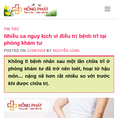
Skip
to
content
TIN TỨC
Nhiều ca nguy kịch vì điều trị bệnh trĩ tại
phòng khám tư
POSTED ON
22/08/2018
BY
NGUYỄN LONG
Không ít bệnh nhân sau một lần chữa trĩ ở
phòng khám tư đã trở nên loét, hoại tử hậu
môn… nặng nề hơn rất nhiều so với trước
khi được chữa trị.