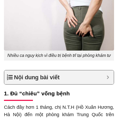
Nhiều ca nguy kịch vì điều trị bệnh trĩ tại phòng khám tư
Nội dung bài viết
1. Đủ “chiêu” vống bệnh
Cách đây hơn 1 tháng, chị N.T.H (Hồ Xuân Hương,
Hà Nội) đến một phòng khám Trung Quốc trên