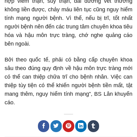
hợp viêm thận, suy thận, đái đường vết thương
không liền được, chảy máu liên tục cũng nguy hiểm
tính mạng người bệnh. Vì thế, nếu bị trĩ, tốt nhất
người bệnh nên đến các trung tâm chuyên khoa tiêu
hóa và hậu môn trực tràng, chớ nghe quảng cáo
bên ngoài.
Bởi theo quốc tế, phải có bằng cấp chuyên khoa
sâu theo đúng quy định về hậu môn trực tràng mới
có thể can thiệp chữa trĩ cho bệnh nhân. Việc can
thiệp tùy tiện có thể khiến người bệnh tiền mất, tật
mang thêm, nguy hiểm tính mạng”, BS Lân khuyến
cáo.