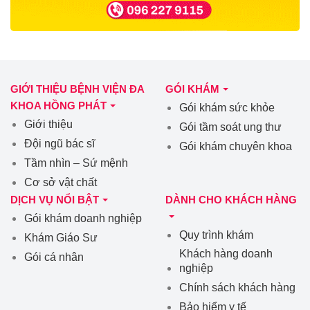
GIỚI THIỆU BỆNH VIỆN ĐA
GÓI KHÁM
KHOA HỒNG PHÁT
Gói khám sức khỏe
Giới thiệu
Gói tầm soát ung thư
Đội ngũ bác sĩ
Gói khám chuyên khoa
Tầm nhìn – Sứ mệnh
Cơ sở vật chất
DỊCH VỤ NỔI BẬT
DÀNH CHO KHÁCH HÀNG
Gói khám doanh nghiệp
Quy trình khám
Khám Giáo Sư
Khách hàng doanh
Gói cá nhân
nghiệp
Chính sách khách hàng
Bảo hiểm y tế