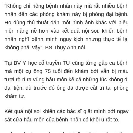
“Không chỉ riêng bệnh nhân này mà rất nhiều bệnh
nhân đến các phòng khám này bị phóng đại bệnh.
Họ dùng thủ thuật dán một hình ảnh khác với biểu
hiện nặng nề hơn vào kết quả nội soi, khiến bệnh
nhân nghĩ bệnh mình nguy kịch nhưng thực tế lại
không phải vậy”, BS Thụy Anh nói.
Tại BV Y học cổ truyền TƯ cũng từng gặp ca bệnh
mà một cụ ông 75 tuổi đến khám bởi vẫn bị máu
tươi rò rỉ ra vùng hậu môn kể cả những lúc không đi
đại tiện, dù trước đó ông đã được cắt trĩ tại phòng
khám tư.
Kết quả nội soi khiến các bác sĩ giật mình bởi ngay
sát cửa hậu môn của bệnh nhân có khối u rất to.