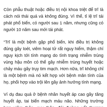
Còn phẫu thuật hoặc điều trị nội khoa triệt để trĩ là
cách nói thái quá và không đúng. Vì thế, tỉ lệ trĩ tái
phát phổ biến, có người sau 1 năm, nhưng cũng có
người 10 năm sau mới tái phát.
“Trĩ là một bệnh gặp phổ biến, khi điều trị không
đúng gây loét, viêm hoại tử rất nguy hiểm, thậm chí
nguy kịch tới tính mạng do tình trạng nhiễm trùng
vùng hậu môn có thể gây nhiễm trùng huyết hoặc
chảy máu gây trụy tim mạch. Hơn nữa, trĩ không chỉ
là một bệnh mà nó kết hợp với bệnh mãn tính của
họ, phối hợp vào trội lên gây ảnh hưởng tính mạng.
Ví dụ đau quá ở bệnh nhân huyết áp cao gây tăng
huyết áp, tai biến mạch máu não. Những trường