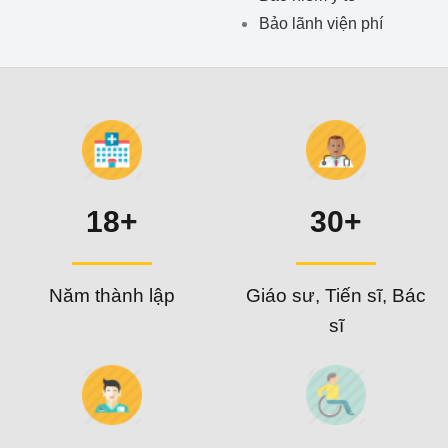
Bảo lãnh viện phí
18+
30+
Năm thành lập
Giáo sư, Tiến sĩ, Bác
sĩ