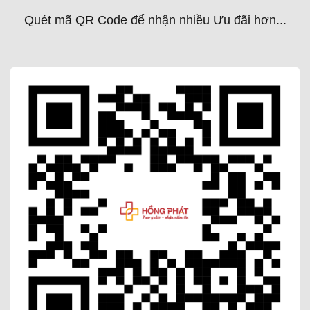
Quét mã QR Code để nhận nhiều Ưu đãi hơn...