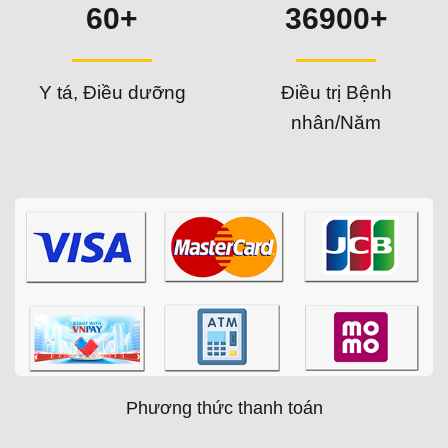
60+
36900+
Y tá, Điều dưỡng
Điều trị Bệnh
nhân/Năm
Phương thức thanh toán