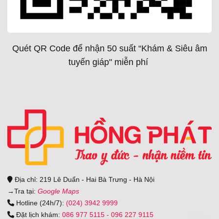
Quét QR Code để nhận 50 suất “Khám & Siêu âm
tuyến giáp" miễn phí
Địa chỉ: 219 Lê Duẩn - Hai Bà Trưng - Hà Nội
→
Tra tại:
Google Maps
Hotline (24h/7):
(024) 3942 9999
Đặt lịch khám:
086 977 5115
-
096 227 9115