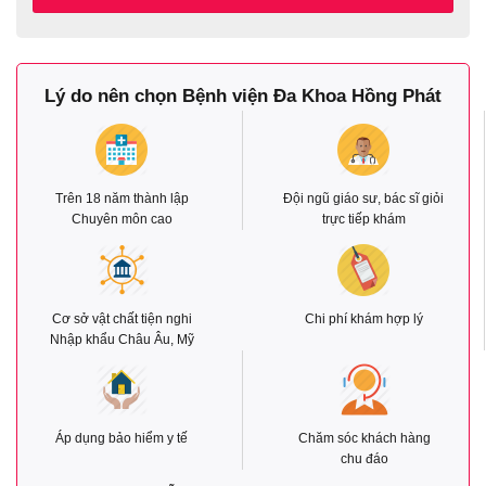
Lý do nên chọn Bệnh viện Đa Khoa Hồng Phát
Trên 18 năm thành lập
Đội ngũ giáo sư, bác sĩ giỏi
Chuyên môn cao
trực tiếp khám
Cơ sở vật chất tiện nghi
Chi phí khám hợp lý
Nhập khẩu Châu Âu, Mỹ
Áp dụng bảo hiểm y tế
Chăm sóc khách hàng
chu đáo