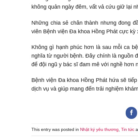
không quản ngày đêm, vất vả cứu giữ lại 
Những chia sẻ chân thành nhưng đong đầy
viên Bệnh viện Đa khoa Hồng Phát cực kỳ
Không gì hạnh phúc hơn là sau mỗi ca bện
nghĩa từ người bệnh. Đây chính là nguồn đ
để đội ngũ y bác sĩ đam mê với nghề hơn n
Bệnh viện Đa khoa Hồng Phát hứa sẽ tiếp 
dịch vụ và giúp mang đến trải nghiệm khám
This entry was posted in
Nhật ký yêu thương
,
Tin tức
a