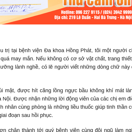
 trị tại bệnh viện Đa khoa Hồng Phát, tôi một người 
 quá may mắn. Nếu không có cơ sở vật chất, trang thiết
u dưỡng lành nghề, có lẽ người viết những dòng chữ này
túi mật, được hít căng lồng ngực bầu không khí mát là
 Nội. Được nhận những lời động viên của các chị em đ
nhân cùng phòng là những liều thuốc giúp tinh thần 
iai đoạn sau hồi phục.
 ơn chân thành tới quý bệnh viện cùng đội ngũ làm n