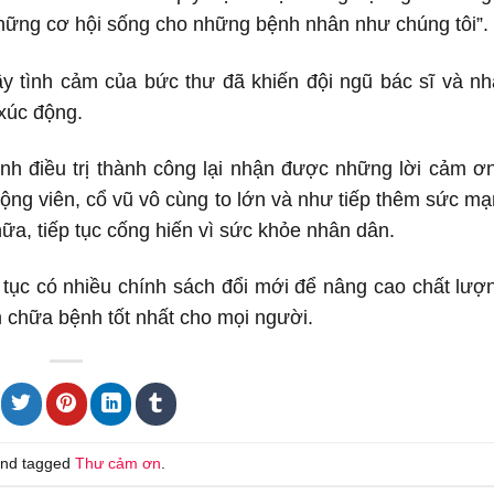
những cơ hội sống cho những bệnh nhân như chúng tôi”.
 tình cảm của bức thư đã khiến đội ngũ bác sĩ và n
 xúc động.
h điều trị thành công lại nhận được những lời cảm ơ
ộng viên, cổ vũ vô cùng to lớn và như tiếp thêm sức m
ữa, tiếp tục cống hiến vì sức khỏe nhân dân.
tục có nhiều chính sách đổi mới để nâng cao chất lượ
 chữa bệnh tốt nhất cho mọi người.
nd tagged
Thư cảm ơn
.