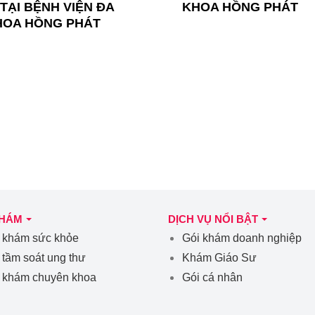
TẠI BỆNH VIỆN ĐA
KHOA HỒNG PHÁT
HOA HỒNG PHÁT
KHÁM
DỊCH VỤ NỔI BẬT
 khám sức khỏe
Gói khám doanh nghiệp
 tầm soát ung thư
Khám Giáo Sư
 khám chuyên khoa
Gói cá nhân