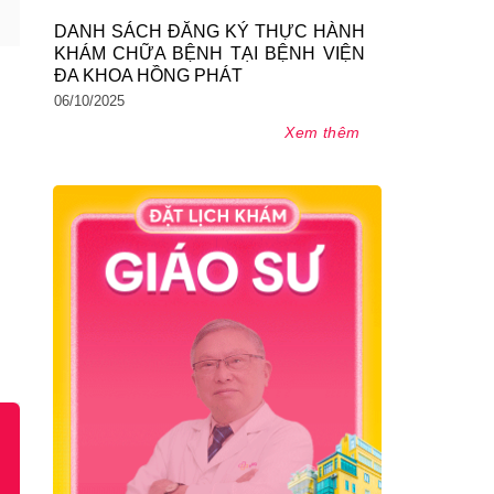
DANH SÁCH ĐĂNG KÝ THỰC HÀNH
KHÁM CHỮA BỆNH TẠI BỆNH VIỆN
ĐA KHOA HỒNG PHÁT
06/10/2025
Xem thêm