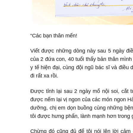
“Các bạn thân mến!
Viết được những dòng này sau 5 ngày điều
của 2 đứa con, 40 tuổi thấy bản thân mình
y tế hiện đại, cùng đội ngũ bác sĩ và điề
đi rất xa rồi.
Được tỉnh lại sau 2 ngày mổ nội soi, cắt 
được nếm lại vị ngon của các món ngon Hà
dưỡng, chị em dọn buồng cùng những bệnh 
tôi được hưng phấn, lành mạnh hơn trong g
Chừng đó cũng đủ để tôi nói lên lời cảm