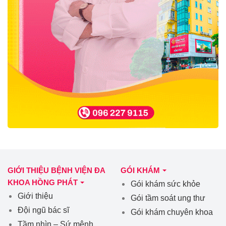
GIỚI THIỆU BỆNH VIỆN ĐA
GÓI KHÁM
KHOA HỒNG PHÁT
Gói khám sức khỏe
Giới thiệu
Gói tầm soát ung thư
Đội ngũ bác sĩ
Gói khám chuyên khoa
Tầm nhìn – Sứ mệnh