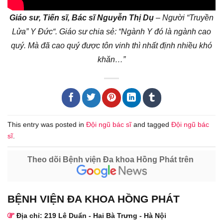
Giáo sư, Tiến sĩ, Bác sĩ Nguyễn Thị Dụ
– Người “Truyền
Lửa” Y Đức“. Giáo sư chia sẻ: “Ngành Y đó là ngành cao
quý. Mà đã cao quý được tôn vinh thì nhất định nhiều khó
khăn…”
This entry was posted in
Đội ngũ bác sĩ
and tagged
Đội ngũ bác
sĩ
.
Theo dõi Bệnh viện Đa khoa Hồng Phát trên
BỆNH VIỆN ĐA KHOA HỒNG PHÁT
Địa chỉ: 219 Lê Duẩn - Hai Bà Trưng - Hà Nội