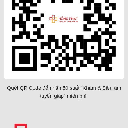
Quét QR Code để nhận 50 suất “Khám & Siêu âm
tuyến giáp" miễn phí