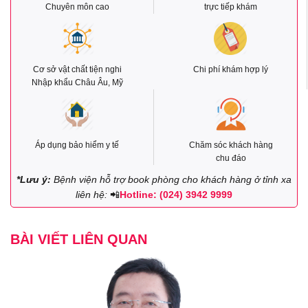
Chuyên môn cao
trực tiếp khám
Cơ sở vật chất tiện nghi
Chi phí khám hợp lý
Nhập khẩu Châu Âu, Mỹ
Áp dụng bảo hiểm y tế
Chăm sóc khách hàng
chu đáo
*Lưu ý:
Bệnh viện hỗ trợ book phòng cho khách hàng ở tỉnh xa
liên hệ:
📲
Hotline: (024) 3942 9999
BÀI VIẾT LIÊN QUAN