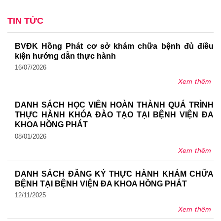
TIN TỨC
BVĐK Hồng Phát cơ sở khám chữa bệnh đủ điều
kiện hướng dẫn thực hành
16/07/2026
Xem thêm
DANH SÁCH HỌC VIÊN HOÀN THÀNH QUÁ TRÌNH
THỰC HÀNH KHÓA ĐÀO TẠO TẠI BỆNH VIỆN ĐA
KHOA HỒNG PHÁT
08/01/2026
Xem thêm
DANH SÁCH ĐĂNG KÝ THỰC HÀNH KHÁM CHỮA
BỆNH TẠI BỆNH VIỆN ĐA KHOA HỒNG PHÁT
12/11/2025
Xem thêm