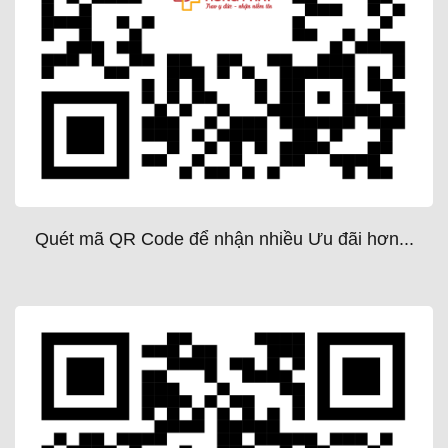
Quét mã QR Code để nhận nhiều Ưu đãi hơn...