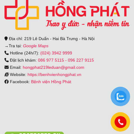
Địa chỉ: 219 Lê Duẩn - Hai Bà Trưng - Hà Nội
→
Tra tại:
Google Maps
Hotline (24h/7):
(024) 3942 9999
Đặt lịch khám:
086 977 5115
-
096 227 9115
Email:
hongphat219leduan@gmail.com
Website:
https://benhvienhongphat.vn
Facebook:
Bệnh viện Hồng Phát