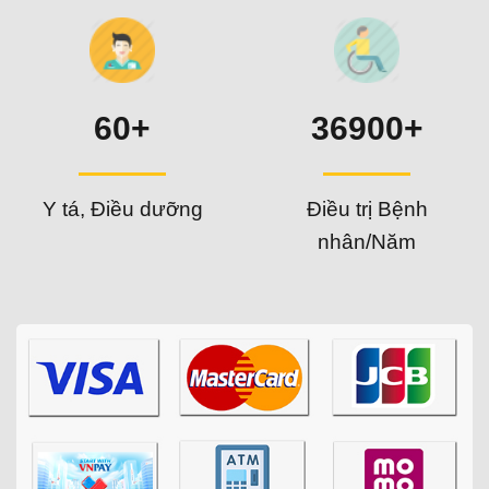
60+
36900+
Y tá, Điều dưỡng
Điều trị Bệnh
nhân/Năm