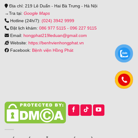
Địa chỉ: 219 Lê Duẩn - Hai Bà Trưng - Hà Nội
→
Tra tại:
Google Maps
Hotline (24h/7):
(024) 3942 9999
Đặt lịch khám:
086 977 5115
-
096 227 9115
Email:
hongphat219leduan@gmail.com
Website:
https://benhvienhongphat.vn
Facebook:
Bệnh viện Hồng Phát