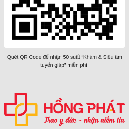
Quét QR Code để nhận 50 suất “Khám & Siêu âm
tuyến giáp" miễn phí