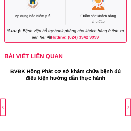
Áp dụng bảo hiểm y tế
Chăm sóc khách hàng
chu đáo
*Lưu ý:
Bệnh viện hỗ trợ book phòng cho khách hàng ở tỉnh xa
liên hệ:
📲
Hotline: (024) 3942 9999
BÀI VIẾT LIÊN QUAN
BVĐK Hồng Phát cơ sở khám chữa bệnh đủ
điều kiện hướng dẫn thực hành