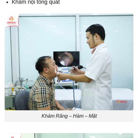
Khám nội tổng quát
Khám Răng – Hàm – Mặt