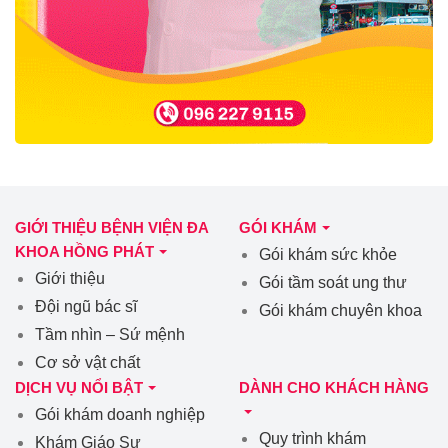
GIỚI THIỆU BỆNH VIỆN ĐA
GÓI KHÁM
KHOA HỒNG PHÁT
Gói khám sức khỏe
Giới thiệu
Gói tầm soát ung thư
Đội ngũ bác sĩ
Gói khám chuyên khoa
Tầm nhìn – Sứ mệnh
Cơ sở vật chất
DỊCH VỤ NỔI BẬT
DÀNH CHO KHÁCH HÀNG
Gói khám doanh nghiệp
Quy trình khám
Khám Giáo Sư