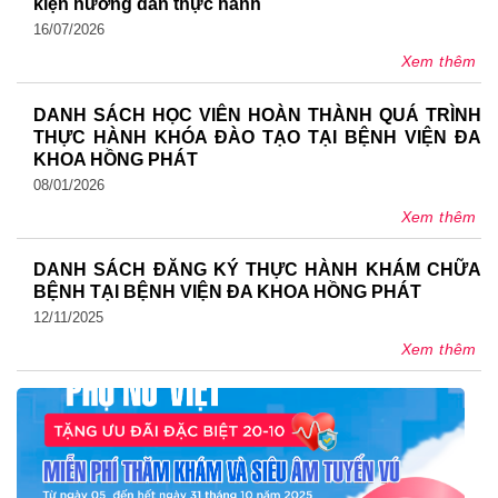
kiện hướng dẫn thực hành
16/07/2026
Xem thêm
DANH SÁCH HỌC VIÊN HOÀN THÀNH QUÁ TRÌNH
THỰC HÀNH KHÓA ĐÀO TẠO TẠI BỆNH VIỆN ĐA
KHOA HỒNG PHÁT
08/01/2026
Xem thêm
DANH SÁCH ĐĂNG KÝ THỰC HÀNH KHÁM CHỮA
BỆNH TẠI BỆNH VIỆN ĐA KHOA HỒNG PHÁT
12/11/2025
Xem thêm