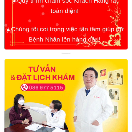
Chúng tôi coi trọng việc tận tâm giúp đỡ
☀️
Bệnh Nhân lên hàng đầu!