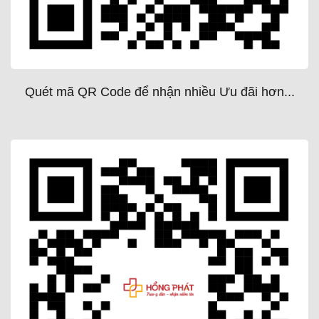
Quét mã QR Code để nhận nhiều Ưu đãi hơn...