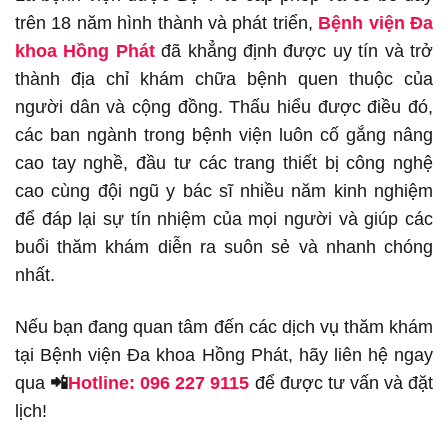
trên 18 năm hình thành và phát triển,
Bệnh viện Đa
khoa Hồng Phát
đã khẳng định được uy tín và trở
thành địa chỉ khám chữa bệnh quen thuộc của
người dân và cộng đồng. Thấu hiểu được điều đó,
các ban ngành trong bệnh viện luôn cố gắng nâng
cao tay nghề, đầu tư các trang thiết bị công nghệ
cao cùng đội ngũ y bác sĩ nhiều năm kinh nghiệm
để đáp lại sự tín nhiệm của mọi người và giúp các
buổi thăm khám diễn ra suôn sẻ và nhanh chóng
nhất.
Nếu bạn đang quan tâm đến các dịch vụ thăm khám
tại Bệnh viện Đa khoa Hồng Phát, hãy liên hệ ngay
qua
📲
Hotline: 096 227 9115
để được tư vấn và đặt
lịch!