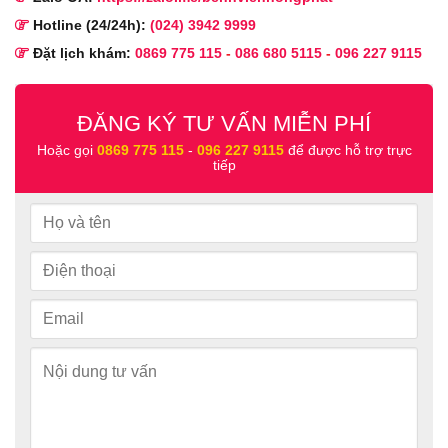
Hotline (24/24h):
(024) 3942 9999
Đặt lịch khám:
0869 775 115
-
086 680 5115
-
096 227 9115
ĐĂNG KÝ TƯ VẤN MIỄN PHÍ
Hoặc gọi
0869 775 115
-
096 227 9115
để được hỗ trợ trực
tiếp