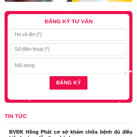
ĐĂNG KÝ TƯ VẤN
TIN TỨC
BVĐK Hồng Phát cơ sở khám chữa bệnh đủ điều