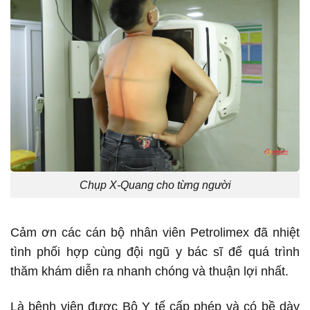
Chụp X-Quang cho từng người
Cảm ơn các cán bộ nhân viên Petrolimex đã nhiệt
tình phối hợp cùng đội ngũ y bác sĩ để quá trình
thăm khám diễn ra nhanh chóng và thuận lợi nhất.
Là bệnh viện được Bộ Y tế cấp phép và có bề dày