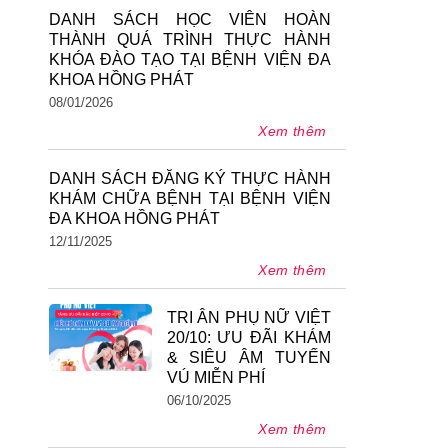
DANH SÁCH HỌC VIÊN HOÀN
THÀNH QUÁ TRÌNH THỰC HÀNH
KHÓA ĐÀO TẠO TẠI BỆNH VIỆN ĐA
KHOA HỒNG PHÁT
08/01/2026
Xem thêm
DANH SÁCH ĐĂNG KÝ THỰC HÀNH
KHÁM CHỮA BỆNH TẠI BỆNH VIỆN
ĐA KHOA HỒNG PHÁT
12/11/2025
Xem thêm
TRI ÂN PHỤ NỮ VIỆT
20/10: ƯU ĐÃI KHÁM
& SIÊU ÂM TUYẾN
VÚ MIỄN PHÍ
06/10/2025
Xem thêm