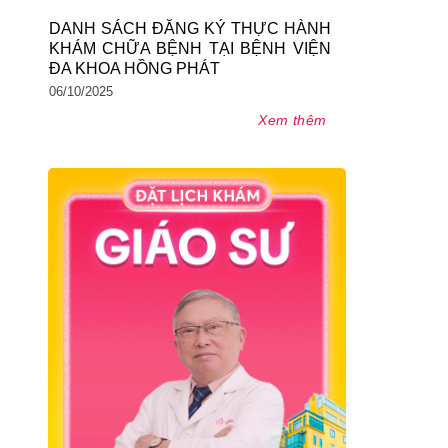
DANH SÁCH ĐĂNG KÝ THỰC HÀNH
KHÁM CHỮA BỆNH TẠI BỆNH VIỆN
ĐA KHOA HỒNG PHÁT
06/10/2025
Xem thêm