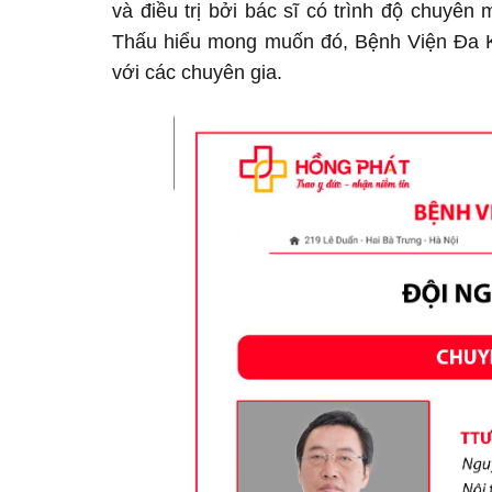
và điều trị bởi bác sĩ có trình độ chuyên
Thấu hiểu mong muốn đó, Bệnh Viện Đa K
với các chuyên gia.