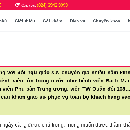
5
(024) 3942 9999
Cấp cứu:
 chủ
Giới thiệu
Gói khám
Dịch vụ
Chuyên khoa
ng với đội ngũ giáo sư, chuyên gia nhiều năm kin
bệnh viện lớn trong nước như bệnh viện Bạch Mai
nh viện Phụ sản Trung ương, viện TW Quân đội 108
 cầu khám giáo sư phục vụ toàn bộ khách hàng và
i ngày càng được chú trọng, mong muốn được thăm k