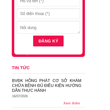
TIN TỨC
BVĐK HỒNG PHÁT CƠ SỞ KHÁM
CHỮA BỆNH ĐỦ ĐIỀU KIỆN HƯỚNG
DẪN THỰC HÀNH
16/07/2026
Xem thêm