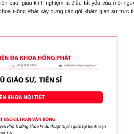
 môn cao, giàu kinh nghiệm là điều tất yếu của mỗi ngư
hoa Hồng Phát xây dựng các gói khám giáo sư trực t