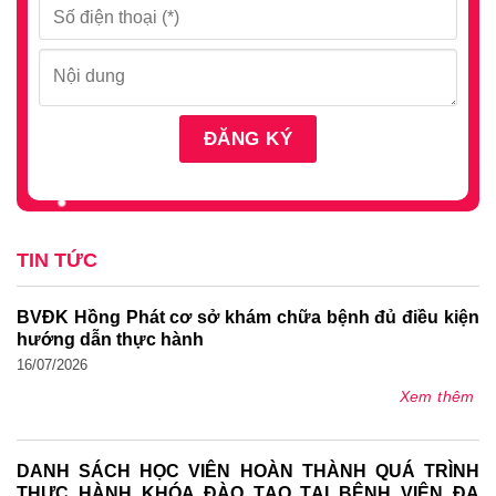
TIN TỨC
BVĐK Hồng Phát cơ sở khám chữa bệnh đủ điều kiện
hướng dẫn thực hành
16/07/2026
Xem thêm
DANH SÁCH HỌC VIÊN HOÀN THÀNH QUÁ TRÌNH
THỰC HÀNH KHÓA ĐÀO TẠO TẠI BỆNH VIỆN ĐA