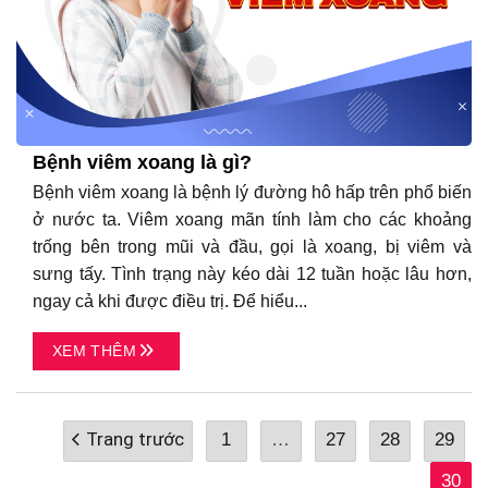
Bệnh viêm xoang là gì?
Bệnh viêm xoang là bệnh lý đường hô hấp trên phổ biến
ở nước ta. Viêm xoang mãn tính làm cho các khoảng
trống bên trong mũi và đầu, gọi là xoang, bị viêm và
sưng tấy. Tình trạng này kéo dài 12 tuần hoặc lâu hơn,
ngay cả khi được điều trị. Để hiểu...
XEM THÊM
1
…
27
28
29
30