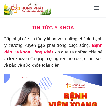
Skip
to
content
TIN TỨC Y KHOA
Cập nhật các tin tức y khoa với những chủ đề bệnh
lý thường xuyên gặp phải trong cuộc sống.
Bệnh
viện Đa khoa Hồng Phát
xin đưa ra những chia sẻ
và lời khuyên để giúp mọi người theo dõi, chăm sóc
và bảo vệ sức khỏe toàn diện.