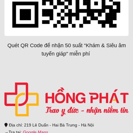
Quét QR Code để nhận 50 suất “Khám & Siêu âm
tuyến giáp" miễn phí
Địa chỉ: 219 Lê Duẩn - Hai Bà Trưng - Hà Nội
→
Tra tại:
Google Maps