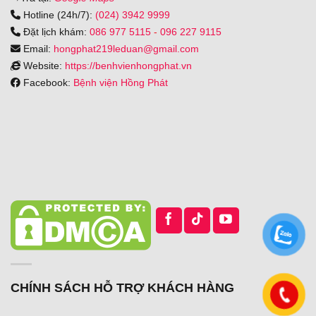
Hotline (24h/7):
(024) 3942 9999
Đặt lịch khám:
086 977 5115
-
096 227 9115
Email:
hongphat219leduan@gmail.com
Website:
https://benhvienhongphat.vn
Facebook:
Bệnh viện Hồng Phát
CHÍNH SÁCH HỖ TRỢ KHÁCH HÀNG