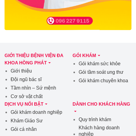
GIỚI THIỆU BỆNH VIỆN ĐA
GÓI KHÁM
KHOA HỒNG PHÁT
Gói khám sức khỏe
Giới thiệu
Gói tầm soát ung thư
Đội ngũ bác sĩ
Gói khám chuyên khoa
Tầm nhìn – Sứ mệnh
Cơ sở vật chất
DỊCH VỤ NỔI BẬT
DÀNH CHO KHÁCH HÀNG
Gói khám doanh nghiệp
Quy trình khám
Khám Giáo Sư
Khách hàng doanh
Gói cá nhân
nghiệp