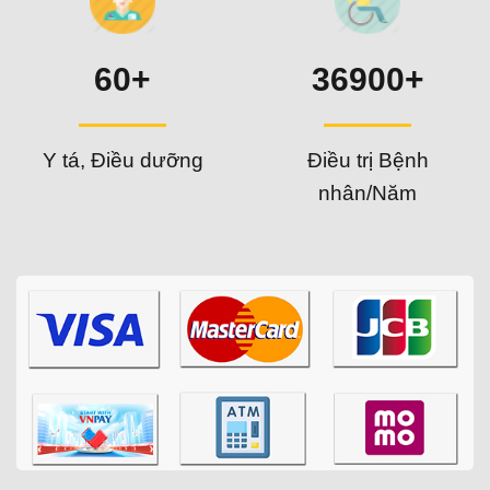
60+
36900+
Y tá, Điều dưỡng
Điều trị Bệnh
nhân/Năm