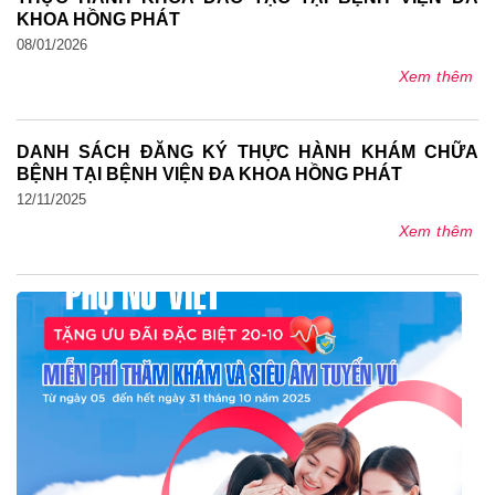
KHOA HỒNG PHÁT
08/01/2026
Xem thêm
DANH SÁCH ĐĂNG KÝ THỰC HÀNH KHÁM CHỮA
BỆNH TẠI BỆNH VIỆN ĐA KHOA HỒNG PHÁT
12/11/2025
Xem thêm