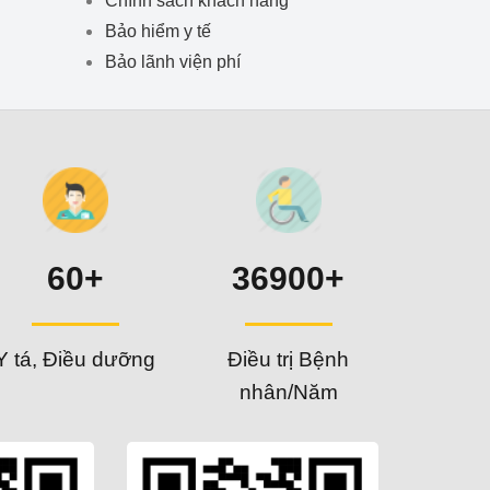
Bảo hiểm y tế
Bảo lãnh viện phí
60+
36900+
Y tá, Điều dưỡng
Điều trị Bệnh
nhân/Năm