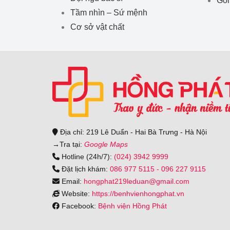
Tầm nhìn – Sứ mệnh
Cơ sở vật chất
Địa chỉ: 219 Lê Duẩn - Hai Bà Trưng - Hà Nội
→
Tra tại:
Google Maps
Hotline (24h/7):
(024) 3942 9999
Đặt lịch khám:
086 977 5115
-
096 227 9115
Email:
hongphat219leduan@gmail.com
Website:
https://benhvienhongphat.vn
Facebook:
Bệnh viện Hồng Phát