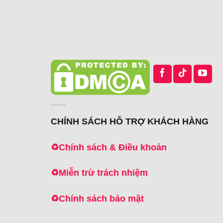
CHÍNH SÁCH HỖ TRỢ KHÁCH HÀNG
♻️
Chính sách & Điều khoản
♻️
Miễn trừ trách nhiệm
♻️
Chính sách bảo mật