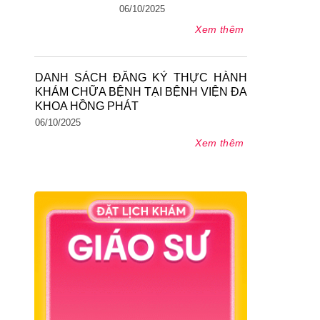
06/10/2025
Xem thêm
DANH SÁCH ĐĂNG KÝ THỰC HÀNH
KHÁM CHỮA BỆNH TẠI BỆNH VIỆN ĐA
KHOA HỒNG PHÁT
06/10/2025
Xem thêm