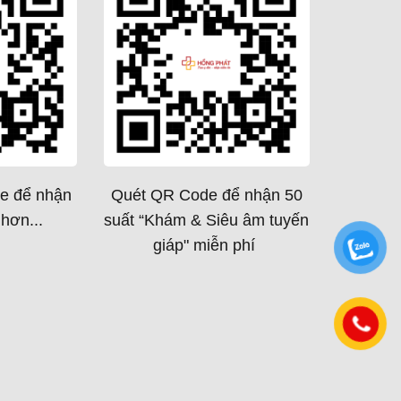
e để nhận
Quét QR Code để nhận 50
hơn...
suất “Khám & Siêu âm tuyến
giáp" miễn phí