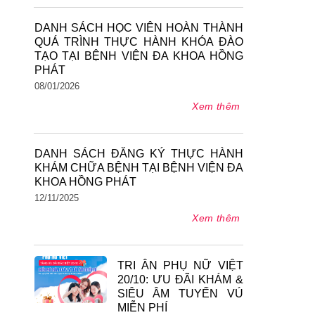
DANH SÁCH HỌC VIÊN HOÀN THÀNH
QUÁ TRÌNH THỰC HÀNH KHÓA ĐÀO
TẠO TẠI BỆNH VIỆN ĐA KHOA HỒNG
PHÁT
08/01/2026
Xem thêm
DANH SÁCH ĐĂNG KÝ THỰC HÀNH
KHÁM CHỮA BỆNH TẠI BỆNH VIỆN ĐA
KHOA HỒNG PHÁT
12/11/2025
Xem thêm
TRI ÂN PHỤ NỮ VIỆT
20/10: ƯU ĐÃI KHÁM &
SIÊU ÂM TUYẾN VÚ
MIỄN PHÍ