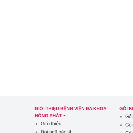
GIỚI THIỆU BỆNH VIỆN ĐA KHOA
GÓI 
HỒNG PHÁT
Gói
Giới thiệu
Gói
Đội ngũ bác sĩ
Gói