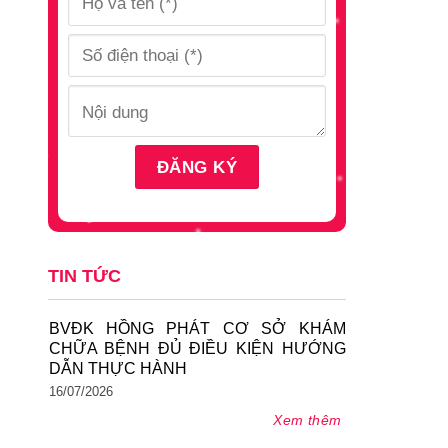
TIN TỨC
BVĐK HỒNG PHÁT CƠ SỞ KHÁM
CHỮA BỆNH ĐỦ ĐIỀU KIỆN HƯỚNG
DẪN THỰC HÀNH
16/07/2026
Xem thêm