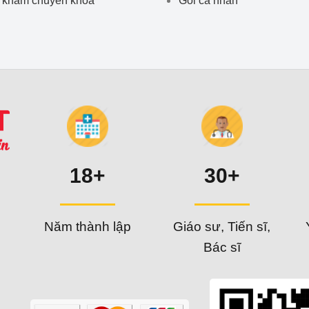
18+
30+
Năm thành lập
Giáo sư, Tiến sĩ,
Bác sĩ