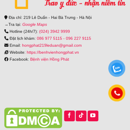
Địa chỉ: 219 Lê Duẩn - Hai Bà Trưng - Hà Nội
→
Tra tại:
Google Maps
Hotline (24h/7):
(024) 3942 9999
Đặt lịch khám:
086 977 5115
-
096 227 9115
Email:
hongphat219leduan@gmail.com
Website:
https://benhvienhongphat.vn
Facebook:
Bệnh viện Hồng Phát