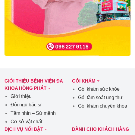
GIỚI THIỆU BỆNH VIỆN ĐA
GÓI KHÁM
KHOA HỒNG PHÁT
Gói khám sức khỏe
Giới thiệu
Gói tầm soát ung thư
Đội ngũ bác sĩ
Gói khám chuyên khoa
Tầm nhìn – Sứ mệnh
Cơ sở vật chất
DỊCH VỤ NỔI BẬT
DÀNH CHO KHÁCH HÀNG