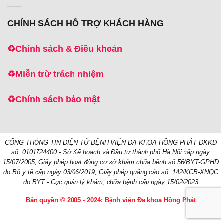
CHÍNH SÁCH HỖ TRỢ KHÁCH HÀNG
♻️
Chính sách & Điều khoản
♻️
Miễn trừ trách nhiệm
♻️
Chính sách bảo mật
CỔNG THÔNG TIN ĐIỆN TỬ BỆNH VIỆN ĐA KHOA HỒNG PHÁT
ĐKKD
số: 0101724400 - Sở Kế hoạch và Đầu tư thành phố Hà Nội cấp ngày
15/07/2005;
Giấy phép hoạt động cơ sở khám chữa bệnh số 56/BYT-GPHD
do Bộ y tế cấp ngày 03/06/2019;
Giấy phép quảng cáo số: 142/KCB-XNQC
do BYT - Cục quản lý khám, chữa bệnh cấp ngày 15/02/2023
Bản quyền © 2005 - 2024: Bệnh viện Đa khoa Hồng Phát