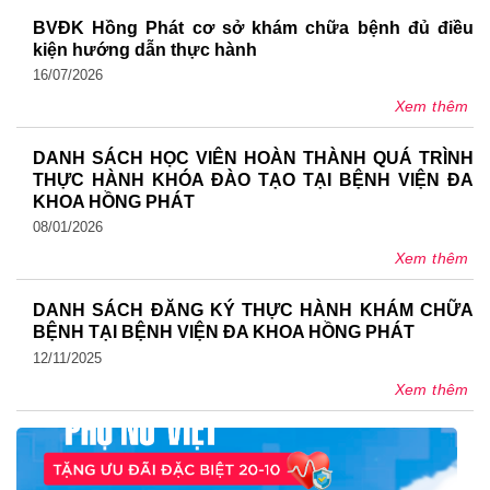
BVĐK Hồng Phát cơ sở khám chữa bệnh đủ điều
kiện hướng dẫn thực hành
16/07/2026
Xem thêm
DANH SÁCH HỌC VIÊN HOÀN THÀNH QUÁ TRÌNH
THỰC HÀNH KHÓA ĐÀO TẠO TẠI BỆNH VIỆN ĐA
KHOA HỒNG PHÁT
08/01/2026
Xem thêm
DANH SÁCH ĐĂNG KÝ THỰC HÀNH KHÁM CHỮA
BỆNH TẠI BỆNH VIỆN ĐA KHOA HỒNG PHÁT
12/11/2025
Xem thêm