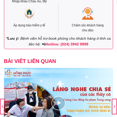
Nhập khẩu Châu Âu, Mỹ
Áp dụng bảo hiểm y tế
Chăm sóc khách hàng
chu đáo
*Lưu ý:
Bệnh viện hỗ trợ book phòng cho khách hàng ở tỉnh xa
liên hệ:
📲
Hotline: (024) 3942 9999
BÀI VIẾT LIÊN QUAN