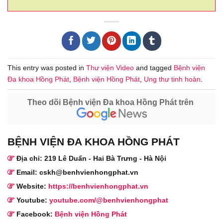
This entry was posted in
Thư viện Video
and tagged
Bệnh viện
Đa khoa Hồng Phát
,
Bệnh viện Hồng Phát
,
Ung thư tinh hoàn
.
Theo dõi Bệnh viện Đa khoa Hồng Phát trên
BỆNH VIỆN ĐA KHOA HỒNG PHÁT
Địa chỉ: 219 Lê Duẩn - Hai Bà Trưng - Hà Nội
Email: cskh@benhvienhongphat.vn
Website:
https://benhvienhongphat.vn
Youtube:
youtube.com/@benhvienhongphat
Facebook:
Bệnh viện Hồng Phát