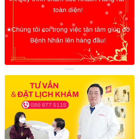
☀️
Chúng tôi coi trọng việc tận tâm giúp đỡ
Bệnh Nhân lên hàng đầu!