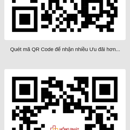
Quét mã QR Code để nhận nhiều Ưu đãi hơn...