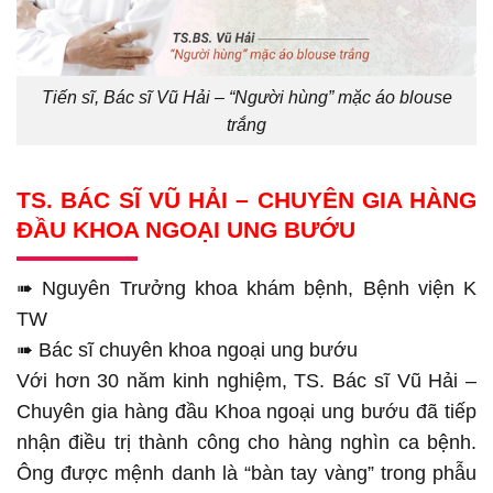
Tiến sĩ, Bác sĩ Vũ Hải – “Người hùng” mặc áo blouse
trắng
TS. BÁC SĨ VŨ HẢI – CHUYÊN GIA HÀNG
ĐẦU KHOA NGOẠI UNG BƯỚU
➠ Nguyên Trưởng khoa khám bệnh, Bệnh viện K
TW
➠ Bác sĩ chuyên khoa ngoại ung bướu
Với hơn 30 năm kinh nghiệm, TS. Bác sĩ Vũ Hải –
Chuyên gia hàng đầu Khoa ngoại ung bướu đã tiếp
nhận điều trị thành công cho hàng nghìn ca bệnh.
Ông được mệnh danh là “bàn tay vàng” trong phẫu