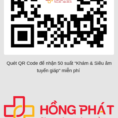
Quét QR Code để nhận 50 suất “Khám & Siêu âm
tuyến giáp" miễn phí