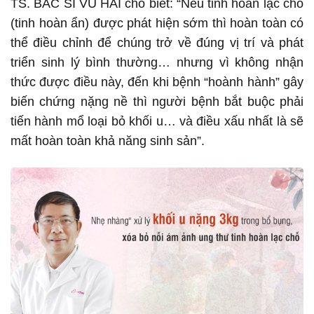
TS. BÁC SĨ VŨ HẢI cho biết: “Nếu tinh hoàn lạc chỗ
(
tinh hoàn ẩn
) được phát hiện sớm thì hoàn toàn có
thể điều chỉnh để chúng trở về đúng vị trí và phát
triển sinh lý bình thường… nhưng vì không nhận
thức được điều này, đến khi bệnh “hoành hành” gây
biến chứng nặng nề thì người bệnh bắt buộc phải
tiến hành mổ loại bỏ khối u… và điều xấu nhất là sẽ
mất hoàn toàn khả năng sinh sản”.