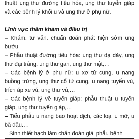
thuật ung thư đường tiêu hóa, ung thư tuyến giáp
và các bệnh lý khối u và ung thư ở phụ nữ.
Lĩnh vực thăm khám và điều trị
– Khám, tư vấn, chuẩn đoán phát hiện sớm ung
bướu
– Phẫu thuật đường tiêu hóa: ung thư dạ dày, ung
thư đại tràng, ung thư gan, ung thư mật,…
– Các bệnh lý ở phụ nữ: u xơ tử cung, u nang
buồng trứng, ung thư cổ tử cung, u nang tuyến vú,
trích áp xe vú, ung thư vú,…
– Các bệnh lý về tuyến giáp: phẫu thuật u tuyến
giáp, ung thư tuyến giáp,…
– Tiểu phẫu u nang bao hoạt dịch, các loại u mỡ, u
bã đậu,…
– Sinh thiết hạch làm chẩn đoán giải phẫu bệnh